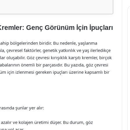
 Kremler: Genç Görünüm İçin İpuçları
sahip bölgelerinden biridir. Bu nedenle, yaşlanma
a, çevresel faktörler, genetik yatkınlık ve yaş ilerledikçe
lar oluşabilir. Göz çevresi kırışıklık karşıtı kremler, birçok
abalarının önemli bir parçasıdır. Bu yazıda, göz çevresi
ünüm için izlenmesi gereken ipuçları üzerine kapsamlı bir
rasında şunlar yer alır:
ti azalır ve kolajen üretimi düşer. Bu durum, göz
ına yol açar.