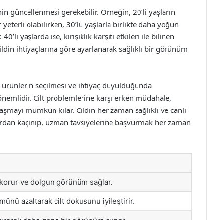
nin güncellenmesi gerekebilir. Örneğin, 20’li yaşların
yeterli olabilirken, 30’lu yaşlarla birlikte daha yoğun
40’lı yaşlarda ise, kırışıklık karşıtı etkileri ile bilinen
cildin ihtiyaçlarına göre ayarlanarak sağlıklı bir görünüm
n ürünlerin seçilmesi ve ihtiyaç duyulduğunda
önemlidir. Cilt problemlerine karşı erken müdahale,
avaşmayı mümkün kılar. Cildin her zaman sağlıklı ve canlı
rdan kaçınıp, uzman tavsiyelerine başvurmak her zaman
 korur ve dolgun görünüm sağlar.
münü azaltarak cilt dokusunu iyileştirir.