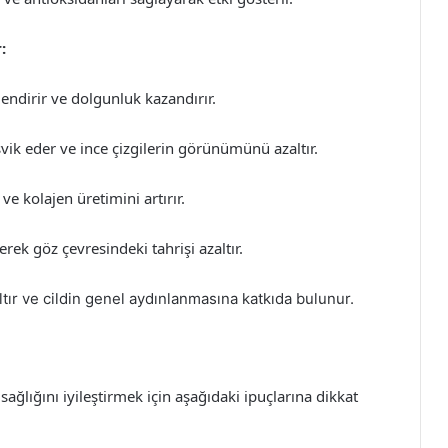
:
endirir ve dolgunluk kazandırır.
şvik eder ve ince çizgilerin görünümünü azaltır.
ve kolajen üretimini artırır.
rek göz çevresindeki tahrişi azaltır.
altır ve cildin genel aydınlanmasına katkıda bulunur.
 sağlığını iyileştirmek için aşağıdaki ipuçlarına dikkat