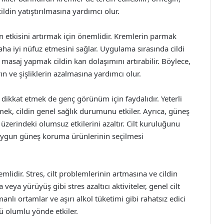
cildin yatıştırılmasına yardımcı olur.
in etkisini artırmak için önemlidir. Kremlerin parmak
aha iyi nüfuz etmesini sağlar. Uygulama sırasında cildi
 masaj yapmak cildin kan dolaşımını artırabilir. Böylece,
ın ve şişliklerin azalmasına yardımcı olur.
 dikkat etmek de genç görünüm için faydalıdır. Yeterli
mek, cildin genel sağlık durumunu etkiler. Ayrıca, güneş
üzerindeki olumsuz etkilerini azaltır. Cilt kuruluğunu
uygun güneş koruma ürünlerinin seçilmesi
mlidir. Stres, cilt problemlerinin artmasına ve cildin
ya yürüyüş gibi stres azaltıcı aktiviteler, genel cilt
anlı ortamlar ve aşırı alkol tüketimi gibi rahatsız edici
 olumlu yönde etkiler.