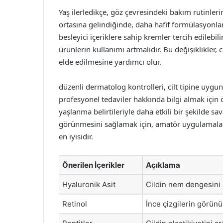
Yaş ilerledikçe, göz çevresindeki bakım rutinleri
ortasına gelindiğinde, daha hafif formülasyonlar 
besleyici içeriklere sahip kremler tercih edilebilir. 
ürünlerin kullanımı artmalıdır. Bu değişiklikler, 
elde edilmesine yardımcı olur.
düzenli dermatolog kontrolleri, cilt tipine uygu
profesyonel tedaviler hakkında bilgi almak için 
yaşlanma belirtileriyle daha etkili bir şekilde s
görünmesini sağlamak için, amatör uygulamala
en iyisidir.
Önerilen İçerikler
Açıklama
Hyaluronik Asit
Cildin nem dengesini
Retinol
İnce çizgilerin görünü