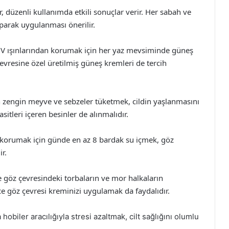
er, düzenli kullanımda etkili sonuçlar verir. Her sabah ve
parak uygulanması önerilir.
UV ışınlarından korumak için her yaz mevsiminde güneş
vresine özel üretilmiş güneş kremleri de tercih
 zengin meyve ve sebzeler tüketmek, cildin yaşlanmasını
tleri içeren besinler de alınmalıdır.
orumak için günde en az 8 bardak su içmek, göz
ir.
e göz çevresindeki torbaların ve mor halkaların
e göz çevresi kreminizi uygulamak da faydalıdır.
obiler aracılığıyla stresi azaltmak, cilt sağlığını olumlu