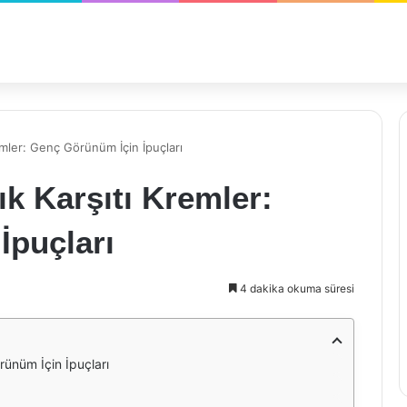
remler: Genç Görünüm İçin İpuçları
ık Karşıtı Kremler:
İpuçları
4 dakika okuma süresi
rünüm İçin İpuçları