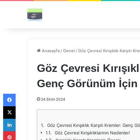
Anasayfa
/
Genel
/
Göz Çevresi Kırışıklık Karşıtı K
Göz Çevresi Kırışıkl
Genç Görünüm İçin 
Facebook
24 Ekim 2024
X
LinkedIn
Göz Çevresi Kırışıklık Karşıtı Kremler: Genç Gö
Pinterest
Göz Çevresi Kırışıklıklarının Nedenleri