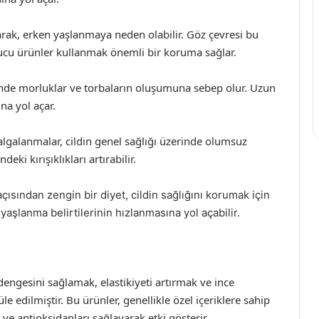
zarak, erken yaşlanmaya neden olabilir. Göz çevresi bu
ucu ürünler kullanmak önemli bir koruma sağlar.
inde morluklar ve torbaların oluşumuna sebep olur. Uzun
na yol açar.
lgalanmalar, cildin genel sağlığı üzerinde olumsuz
eki kırışıklıkları artırabilir.
çısından zengin bir diyet, cildin sağlığını korumak için
 yaşlanma belirtilerinin hızlanmasına yol açabilir.
 dengesini sağlamak, elastikiyeti artırmak ve ince
edilmiştir. Bu ürünler, genellikle özel içeriklere sahip
 ve antioksidanları sağlayarak etki gösterir.