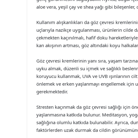
aloe vera, yeşil çay ve shea yağı gibi bileşenler, 
Kullanım alışkanlıkları da göz çevresi kremlerin
uçlarıyla nazikçe uygulanması, ürünlerin cilde d
çekmekten kaçınılmalı, hafif doku hareketleriyle
kan akışının artması, göz altındaki koyu halkalar
Göz çevresi kremlerinin yanı sıra, yaşam tarzına
uyku almak, düzenli su içmek ve sağlıklı beslen
koruyucu kullanmak, UVA ve UVB ışınlarının cilt 
önlemek ve erken yaşlanmayı engellemek için 
gerekmektedir.
Stresten kaçınmak da göz çevresi sağlığı için öne
yaşlanmasına katkıda bulunur. Meditasyon, yoga ve
sağlığına olumlu katkıda bulunabilir. Ayrıca, dum
faktörlerden uzak durmak da cildin görünümünü