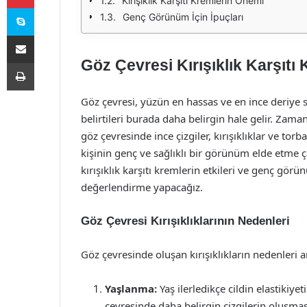
Kırışıklık Karşıtı Kremlerin Önemi
Skype
Genç Görünüm İçin İpuçları
E-Posta ile paylaş
Göz Çevresi Kırışıklık Karşıtı
Yazdır
Göz çevresi, yüzün en hassas ve en ince deriye 
belirtileri burada daha belirgin hale gelir. Zamanl
göz çevresinde ince çizgiler, kırışıklıklar ve torba
kişinin genç ve sağlıklı bir görünüm elde etme ç
kırışıklık karşıtı kremlerin etkileri ve genç gör
değerlendirme yapacağız.
Göz Çevresi Kırışıklıklarının Nedenleri
Göz çevresinde oluşan kırışıklıkların nedenleri a
Yaşlanma:
Yaş ilerledikçe cildin elastikiye
çevresinde daha belirgin çizgilerin oluşmas