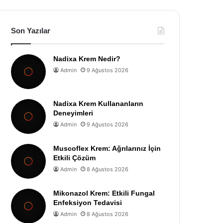
Son Yazılar
Nadixa Krem Nedir?
Admin
9 Ağustos 2026
Nadixa Krem Kullananların
Deneyimleri
Admin
9 Ağustos 2026
Muscoflex Krem: Ağrılarınız İçin
Etkili Çözüm
Admin
8 Ağustos 2026
Mikonazol Krem: Etkili Fungal
Enfeksiyon Tedavisi
Admin
8 Ağustos 2026