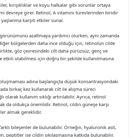
ler, kırışıklıklar ve koyu halkalar gibi sorunlar ortaya
emi devreye girer. Retinol, A vitamini türevlerinden biridir
 yaşlanma karşıtı etkiler sunar.
rin görünümünü azaltmaya yardımcı olurken, aynı zamanda
t, diğer bölgelerden daha ince olduğu için, retinolün cilde
birlikte, göz çevresindeki cilt daha pürüzsüz, genç ve
de etkili olabilmesi için doğru bir şekilde kullanılmasına
yet oluşmaması adına başlangıçta düşük konsantrasyondaki
tada birkaç kez kullanarak cilt ile alışma süreci
 olarak kullanım sıklığı artırılabilir. Ayrıca, retinol
 da oldukça önemlidir. Retinol, cildin güneşe karşı
ler almak gereklidir.
arklı bileşenler de bulunabilir. Örneğin, hyaluronik asit,
 peptitler ise cildin sıkılaşmasına katkıda bulunabilir.