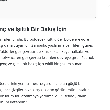
aları
ve Işıltılı Bir Bakış İçin
rinden biridir. Bu bölgedeki cilt, diğer bölgelere göre
rşı daha duyarlıdır. Zamanla, yaşlanma belirtileri, güneş
aktörler göz çevresinde kırışıklıklar, koyu halkalar ve
nol** içeren göz çevresi kremleri devreye girer. Retinol,
ç ve ışıltılı bir bakış için etkili bir çözüm sunar.
 hücrelerinin yenilenmesine yardımcı olan güçlü bir
k, ince çizgilerin ve kırışıklıkların görünümünü azaltır.
 görünümünü azaltmaya yardımcı olur. Retinol, cildin
rünüm kazandırır.