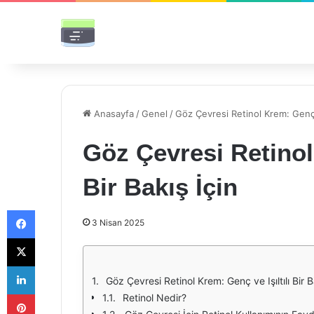
Anasayfa
/
Genel
/
Göz Çevresi Retinol Krem: Genç ve
Göz Çevresi Retinol 
Bir Bakış İçin
Facebook
3 Nisan 2025
X
LinkedIn
Göz Çevresi Retinol Krem: Genç ve Işıltılı Bir B
Pinterest
Retinol Nedir?