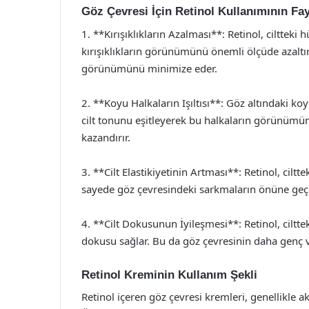
Göz Çevresi İçin Retinol Kullanımının Fay
1. **Kırışıklıkların Azalması**: Retinol, ciltteki 
kırışıklıkların görünümünü önemli ölçüde azaltır
görünümünü minimize eder.
2. **Koyu Halkaların Işıltısı**: Göz altındaki koy
cilt tonunu eşitleyerek bu halkaların görünümün
kazandırır.
3. **Cilt Elastikiyetinin Artması**: Retinol, cilttek
sayede göz çevresindeki sarkmaların önüne geçil
4. **Cilt Dokusunun İyileşmesi**: Retinol, cilttek
dokusu sağlar. Bu da göz çevresinin daha genç 
Retinol Kreminin Kullanım Şekli
Retinol içeren göz çevresi kremleri, genellikle 