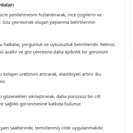
daları
hücre yenilenmesini hızlandırarak, ince çizgilerin ve
. Göz çevresinde oluşan yaşlanma belirtilerinin
u halkalar, yorgunluk ve uykusuzluk belirtileridir. Retinol,
ü azaltır ve göz çevresine daha aydınlık bir görünüm
i kolajen üretimini artırarak, elastikiyeti artırır. Bu
ir.
i gözenekleri sıkılaştırarak, daha pürüzsüz bir cilt
ve sağlıklı görünmesine katkıda bulunur.
akşam saatlerinde, temizlenmiş cilde uygulanmalıdır.