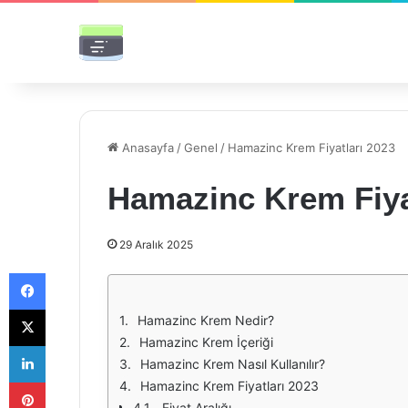
Anasayfa
/
Genel
/
Hamazinc Krem Fiyatları 2023
Hamazinc Krem Fiya
29 Aralık 2025
Facebook
X
Hamazinc Krem Nedir?
Hamazinc Krem İçeriği
LinkedIn
Hamazinc Krem Nasıl Kullanılır?
Pinterest
Hamazinc Krem Fiyatları 2023
Fiyat Aralığı