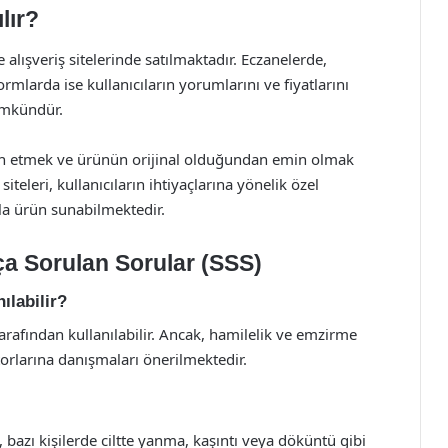
lır?
alışveriş sitelerinde satılmaktadır. Eczanelerde,
ormlarda ise kullanıcıların yorumlarını ve fiyatlarını
ümkündür.
ercih etmek ve ürünün orijinal olduğundan emin olmak
iteleri, kullanıcıların ihtiyaçlarına yönelik özel
a ürün sunabilmektedir.
a Sorulan Sorular (SSS)
ılabilir?
rafından kullanılabilir. Ancak, hamilelik ve emzirme
rlarına danışmaları önerilmektedir.
, bazı kişilerde ciltte yanma, kaşıntı veya döküntü gibi