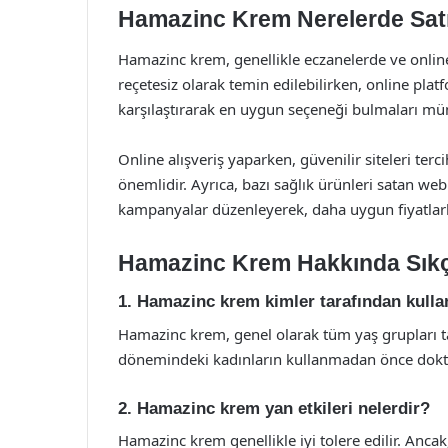
Hamazinc Krem Nerelerde Satı
Hamazinc krem, genellikle eczanelerde ve online 
reçetesiz olarak temin edilebilirken, online platf
karşılaştırarak en uygun seçeneği bulmaları m
Online alışveriş yaparken, güvenilir siteleri t
önemlidir. Ayrıca, bazı sağlık ürünleri satan web s
kampanyalar düzenleyerek, daha uygun fiyatlarl
Hamazinc Krem Hakkında Sıkç
1. Hamazinc krem kimler tarafından kullan
Hamazinc krem, genel olarak tüm yaş grupları ta
dönemindeki kadınların kullanmadan önce dokto
2. Hamazinc krem yan etkileri nelerdir?
Hamazinc krem genellikle iyi tolere edilir. Ancak