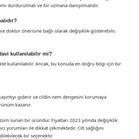
nımı durdurulmalı ve bir uzmana danışılmalıdır.
alıdır?
e doktor önerisine bağlı olarak değişiklik gösterebilir.
avi kullanılabilir mi?
te kullanılabilir. Ancak, bu konuda en doğru bilgi için bir
 kaşıntıyı giderir ve cildin nem dengesini korumaya
örünüm kazanır.
özüm sunan bir üründür. Fiyatları 2023 yılında değişiklik
cı yorumları ile dikkat çekmektedir. Cilt sağlığını
ilebilecek bir seçenektir.