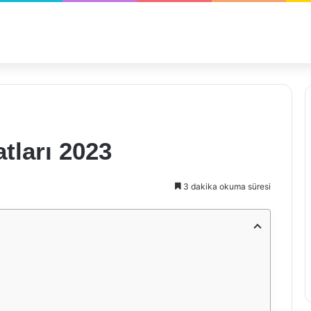
tları 2023
3 dakika okuma süresi