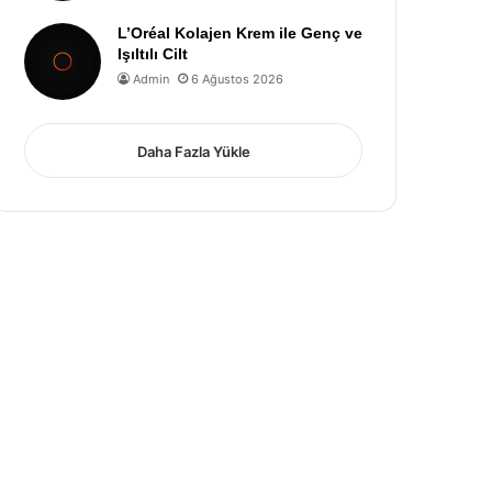
L’Oréal Kolajen Krem ile Genç ve
Işıltılı Cilt
Admin
6 Ağustos 2026
Daha Fazla Yükle