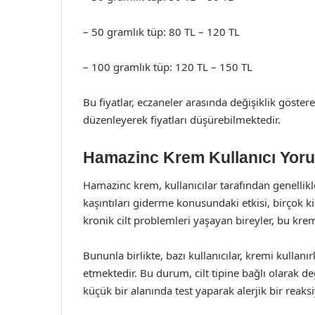
– 50 gramlık tüp: 80 TL – 120 TL
– 100 gramlık tüp: 120 TL – 150 TL
Bu fiyatlar, eczaneler arasında değişiklik göster
düzenleyerek fiyatları düşürebilmektedir.
Hamazinc Krem Kullanıcı Yoru
Hamazinc krem, kullanıcılar tarafından genellikle
kaşıntıları giderme konusundaki etkisi, birçok ki
kronik cilt problemleri yaşayan bireyler, bu krem
Bununla birlikte, bazı kullanıcılar, kremi kullanır
etmektedir. Bu durum, cilt tipine bağlı olarak de
küçük bir alanında test yaparak alerjik bir reaks