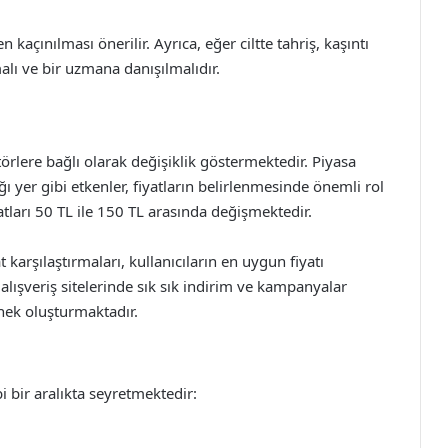
kaçınılması önerilir. Ayrıca, eğer ciltte tahriş, kaşıntı
lı ve bir uzmana danışılmalıdır.
törlere bağlı olarak değişiklik göstermektedir. Piyasa
ğı yer gibi etkenler, fiyatların belirlenmesinde önemli rol
ları 50 TL ile 150 TL arasında değişmektedir.
 karşılaştırmaları, kullanıcıların en uygun fiyatı
alışveriş sitelerinde sık sık indirim ve kampanyalar
enek oluşturmaktadır.
i bir aralıkta seyretmektedir: