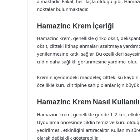
almaktadır. Fakat, her ilaçta olduğu gibi, Hama
noktalar bulunmaktadır.
Hamazinc Krem İçeriği
Hamazinc krem, genellikle çinko oksit, dekspant
oksit, ciltteki iltihaplanmaları azaltmaya yardım
yenilenmesine katkı sağlar. Bu özellikleri sayes
cildin daha sağlıklı görünmesine yardımcı olur.
Kremin içeriğindeki maddeler, ciltteki su kaybı
özellikle kuru cilt tipine sahip olanlar için büyük 
Hamazinc Krem Nasıl Kullanılı
Hamazinc krem, genellikle günde 1-2 kez, etkile
Uygulama öncesinde cildin temiz ve kuru olduğun
yedirilmesi, etkinliğini artıracaktır. Kullanım sü
olarak değişiklik gösterebilir.