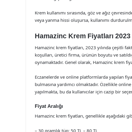
Krem kullanımı sırasında, göz ve ağız çevresinden 
veya yanma hissi oluşursa, kullanımı durdurulma
Hamazinc Krem Fiyatları 2023
Hamazinc krem fiyatları, 2023 yılında çeşitli fak
koşulları, üretici firma, ürünün boyutu ve satıldı
oynamaktadır. Genel olarak, Hamazinc krem fiyat
Eczanelerde ve online platformlarda yapılan fiyat
bulmasına yardımcı olmaktadır. Özellikle online 
yapılmakta, bu da kullanıcılar için cazip bir seç
Fiyat Aralığı
Hamazinc krem fiyatları, genellikle aşağıdaki gib
– 30 gramlık tüp: 50 TL – 80 TL