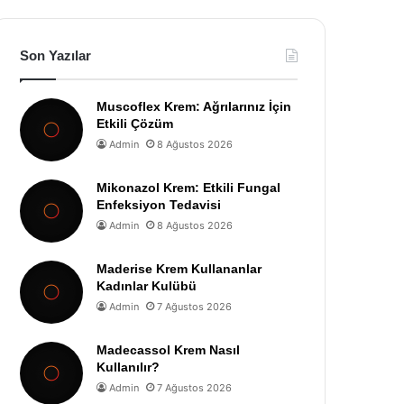
Son Yazılar
Muscoflex Krem: Ağrılarınız İçin
Etkili Çözüm
Admin
8 Ağustos 2026
Mikonazol Krem: Etkili Fungal
Enfeksiyon Tedavisi
Admin
8 Ağustos 2026
Maderise Krem Kullananlar
Kadınlar Kulübü
Admin
7 Ağustos 2026
Madecassol Krem Nasıl
Kullanılır?
Admin
7 Ağustos 2026