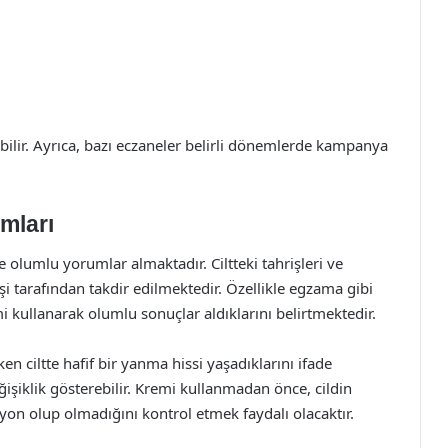
ebilir. Ayrıca, bazı eczaneler belirli dönemlerde kampanya
mları
 olumlu yorumlar almaktadır. Ciltteki tahrişleri ve
şi tarafından takdir edilmektedir. Özellikle egzama gibi
i kullanarak olumlu sonuçlar aldıklarını belirtmektedir.
ken ciltte hafif bir yanma hissi yaşadıklarını ifade
ğişiklik gösterebilir. Kremi kullanmadan önce, cildin
iyon olup olmadığını kontrol etmek faydalı olacaktır.