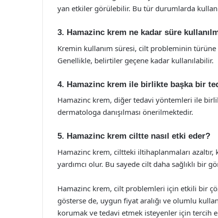
yan etkiler görülebilir. Bu tür durumlarda kulla
3. Hamazinc krem ne kadar süre kullanılm
Kremin kullanım süresi, cilt probleminin türüne v
Genellikle, belirtiler geçene kadar kullanılabilir.
4. Hamazinc krem ile birlikte başka bir ted
Hamazinc krem, diğer tedavi yöntemleri ile birlik
dermatologa danışılması önerilmektedir.
5. Hamazinc krem ciltte nasıl etki eder?
Hamazinc krem, ciltteki iltihaplanmaları azaltır,
yardımcı olur. Bu sayede cilt daha sağlıklı bir g
Hamazinc krem, cilt problemleri için etkili bir ç
gösterse de, uygun fiyat aralığı ve olumlu kullanı
korumak ve tedavi etmek isteyenler için tercih ed