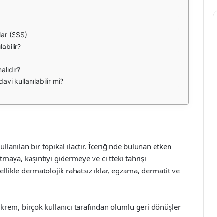
ar (SSS)
abilir?
alıdır?
avi kullanılabilir mi?
llanılan bir topikal ilaçtır. İçeriğinde bulunan etken
tmaya, kaşıntıyı gidermeye ve ciltteki tahrişi
likle dermatolojik rahatsızlıklar, egzama, dermatit ve
bu krem, birçok kullanıcı tarafından olumlu geri dönüşler