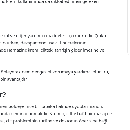
zinc krem kullanımında da dikkat edilmesi gereken
enol ve diğer yardımcı maddeleri içermektedir. Çinko
cı olurken, dekspantenol ise cilt hücrelerinin
inde Hamazinc krem, ciltteki tahrişin giderilmesine ve
nı önleyerek nem dengesini korumaya yardımcı olur. Bu,
bir avantajdır.
r?
nen bölgeye ince bir tabaka halinde uygulanmalıdır.
dan emin olunmalıdır. Kremin, ciltte hafif bir masaj ile
resi, cilt probleminin türüne ve doktorun önerisine bağlı