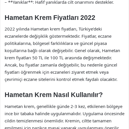
– **Yanıklar**: Hafif yanıklarda cilt onarımını destekler.
Hametan Krem Fiyatları 2022
2022 yılında Hametan krem fiyatları, Türkiye’deki
eczanelerde değişiklik göstermektedir. Fiyatlar, eczane
politikalarına, bölgesel farklılıklara ve güncel piyasa
koşullarına bağlı olarak değişebilir. Genel olarak, Hametan
krem fiyatları 50 TL ile 100 TL arasında değişmektedir.
Ancak, bu fiyatlar zamanla değişebilir, bu nedenle güncel
fiyatları öğrenmek için eczaneleri ziyaret etmek veya
çevrimiçi eczane sitelerini kontrol etmek faydalı olacaktır.
Hametan Krem Nasıl Kullanılır?
Hametan krem, genellikle günde 2-3 kez, etkilenen bölgeye
ince bir tabaka halinde uygulanmalıdır. Uygulama öncesinde
cildin temizlenmesi önemlidir. Kremin, ciltte tamamen
emilmesi için nazikçe masaj yaparak uygulanması önerilir.