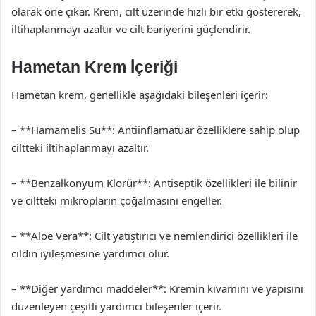
olarak öne çıkar. Krem, cilt üzerinde hızlı bir etki göstererek,
iltihaplanmayı azaltır ve cilt bariyerini güçlendirir.
Hametan Krem İçeriği
Hametan krem, genellikle aşağıdaki bileşenleri içerir:
– **Hamamelis Su**: Antiinflamatuar özelliklere sahip olup
ciltteki iltihaplanmayı azaltır.
– **Benzalkonyum Klorür**: Antiseptik özellikleri ile bilinir
ve ciltteki mikropların çoğalmasını engeller.
– **Aloe Vera**: Cilt yatıştırıcı ve nemlendirici özellikleri ile
cildin iyileşmesine yardımcı olur.
– **Diğer yardımcı maddeler**: Kremin kıvamını ve yapısını
düzenleyen çeşitli yardımcı bileşenler içerir.