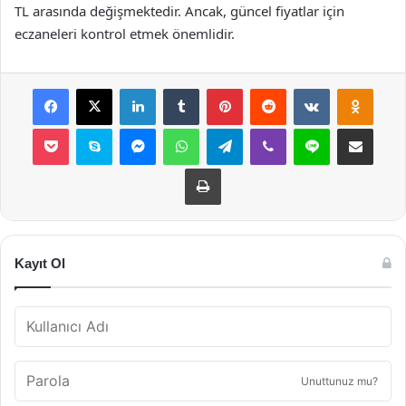
TL arasında değişmektedir. Ancak, güncel fiyatlar için
eczaneleri kontrol etmek önemlidir.
Facebook
X
LinkedIn
Tumblr
Pinterest
Reddit
VKontakte
Odnok
Pocket
Skype
Messenger
WhatsApp
Telegram
Viber
Line
E-Posta ile payla
Yazdır
Kayıt Ol
Unuttunuz mu?