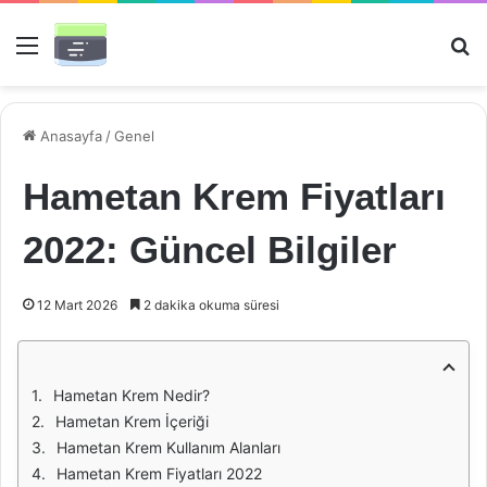
Menü
Ar
Anasayfa
/
Genel
Hametan Krem Fiyatları
2022: Güncel Bilgiler
12 Mart 2026
2 dakika okuma süresi
Hametan Krem Nedir?
Hametan Krem İçeriği
Hametan Krem Kullanım Alanları
Hametan Krem Fiyatları 2022