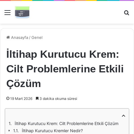
Menü
Ar
Anasayfa
/
Genel
İltihap Kurutucu Krem:
Cilt Problemlerine Etkili
Çözüm
19 Mart 2026
3 dakika okuma süresi
İltihap Kurutucu Krem: Cilt Problemlerine Etkili Çözüm
İltihap Kurutucu Kremler Nedir?