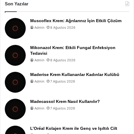
Son Yazılar
Muscoflex Krem: Ağrılarınız İçin Etkili Çözüm
Admin
8 Ağustos 2026
Mikonazol Krem: Etkili Fungal Enfeksiyon
Tedavisi
Admin
8 Ağustos 2026
Maderise Krem Kullananlar Kadınlar Kulübü
Admin
7 Ağustos 2026
Madecassol Krem Nasıl Kullanılır?
Admin
7 Ağustos 2026
L’Oréal Kolajen Krem ile Genç ve Işıltılı Cilt