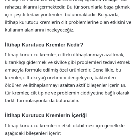
rahatsızlıklarını içermektedir. Bu tür sorunlarla başa çıkmak
için çeşitli tedavi yöntemleri bulunmaktadır. Bu yazıda,
iltihap kurutucu kremlerin cilt problemlerine olan etkisini ve
kullanım alanlarını inceleyeceğiz.
İltihap Kurutucu Kremler Nedir?
İltihap kurutucu kremler, ciltteki iltihaplanmayı azaltmak,
kızarıklığı gidermek ve sivilce gibi problemleri tedavi etmek
amacıyla formüle edilmiş özel ürünlerdir. Genellikle, bu
kremler, ciltteki yağ üretimini dengeleyen, bakterileri
öldüren ve iltihaplanmayı azaltan aktif bileşenler içerir. Bu
tür kremler, cilt tipine ve problemin ciddiyetine bağlı olarak
farklı formülasyonlarda bulunabilir.
İltihap Kurutucu Kremlerin İçeriği
İltihap kurutucu kremlerin etkili olabilmesi için genellikle
aşağıdaki bileşenleri içerir: