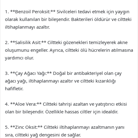
1. **Benzoil Peroksit:** Sivilceleri tedavi etmek için yaygın
olarak kullanılan bir bileşendir. Bakterileri öldürür ve ciltteki
iltihaplanmayı azaltır.
2. **Salisilik Asit:** Ciltteki gözenekleri temizleyerek akne
oluşumunu engeller. Ayrıca, ciltteki ölü hücrelerin atılmasına
yardımcı olur.
3. **Çay Ağacı Yağı:** Doğal bir antibakteriyel olan çay
ağacı yağı, iltihaplanmayı azaltır ve ciltteki kızarıklığı
hafifletir.
4. **Aloe Vera:** Ciltteki tahrişi azaltan ve yatıştırıcı etkisi
olan bir bileşendir. Özellikle hassas ciltler için idealdir.
5. **Zinc Oksit:** Ciltteki iltihaplanmayı azaltmanın yanı
sıra, ciltteki yağ dengesini de sağlar.