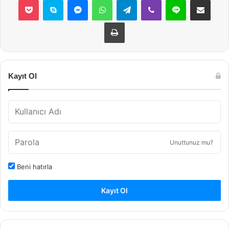
Yazdır
Kayıt Ol
Unuttunuz mu?
Beni hatırla
Kayıt Ol