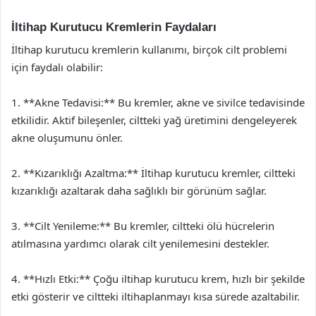
İltihap Kurutucu Kremlerin Faydaları
İltihap kurutucu kremlerin kullanımı, birçok cilt problemi
için faydalı olabilir:
1. **Akne Tedavisi:** Bu kremler, akne ve sivilce tedavisinde
etkilidir. Aktif bileşenler, ciltteki yağ üretimini dengeleyerek
akne oluşumunu önler.
2. **Kızarıklığı Azaltma:** İltihap kurutucu kremler, ciltteki
kızarıklığı azaltarak daha sağlıklı bir görünüm sağlar.
3. **Cilt Yenileme:** Bu kremler, ciltteki ölü hücrelerin
atılmasına yardımcı olarak cilt yenilemesini destekler.
4. **Hızlı Etki:** Çoğu iltihap kurutucu krem, hızlı bir şekilde
etki gösterir ve ciltteki iltihaplanmayı kısa sürede azaltabilir.