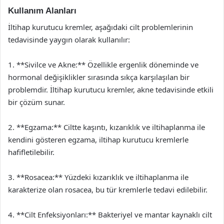
Kullanım Alanları
İltihap kurutucu kremler, aşağıdaki cilt problemlerinin
tedavisinde yaygın olarak kullanılır:
1. **Sivilce ve Akne:** Özellikle ergenlik döneminde ve
hormonal değişiklikler sırasında sıkça karşılaşılan bir
problemdir. İltihap kurutucu kremler, akne tedavisinde etkili
bir çözüm sunar.
2. **Egzama:** Ciltte kaşıntı, kızarıklık ve iltihaplanma ile
kendini gösteren egzama, iltihap kurutucu kremlerle
hafifletilebilir.
3. **Rosacea:** Yüzdeki kızarıklık ve iltihaplanma ile
karakterize olan rosacea, bu tür kremlerle tedavi edilebilir.
4. **Cilt Enfeksiyonları:** Bakteriyel ve mantar kaynaklı cilt