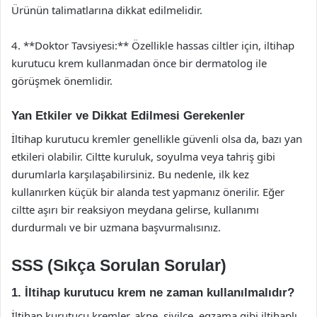
Ürünün talimatlarına dikkat edilmelidir.
4. **Doktor Tavsiyesi:** Özellikle hassas ciltler için, iltihap
kurutucu krem kullanmadan önce bir dermatolog ile
görüşmek önemlidir.
Yan Etkiler ve Dikkat Edilmesi Gerekenler
İltihap kurutucu kremler genellikle güvenli olsa da, bazı yan
etkileri olabilir. Ciltte kuruluk, soyulma veya tahriş gibi
durumlarla karşılaşabilirsiniz. Bu nedenle, ilk kez
kullanırken küçük bir alanda test yapmanız önerilir. Eğer
ciltte aşırı bir reaksiyon meydana gelirse, kullanımı
durdurmalı ve bir uzmana başvurmalısınız.
SSS (Sıkça Sorulan Sorular)
1. İltihap kurutucu krem ne zaman kullanılmalıdır?
İltihap kurutucu kremler, akne, sivilce, egzama gibi iltihaplı