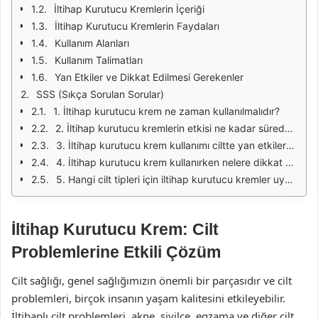
İltihap Kurutucu Kremlerin İçeriği
İltihap Kurutucu Kremlerin Faydaları
Kullanım Alanları
Kullanım Talimatları
Yan Etkiler ve Dikkat Edilmesi Gerekenler
SSS (Sıkça Sorulan Sorular)
1. İltihap kurutucu krem ne zaman kullanılmalıdır?
2. İltihap kurutucu kremlerin etkisi ne kadar sürede görülür?
3. İltihap kurutucu krem kullanımı ciltte yan etkilere neden olabilir mi?
4. İltihap kurutucu krem kullanırken nelere dikkat edilmelidir?
5. Hangi cilt tipleri için iltihap kurutucu kremler uygundur?
İltihap Kurutucu Krem: Cilt
Problemlerine Etkili Çözüm
Cilt sağlığı, genel sağlığımızın önemli bir parçasıdır ve cilt
problemleri, birçok insanın yaşam kalitesini etkileyebilir.
İltihaplı cilt problemleri, akne, sivilce, egzama ve diğer cilt