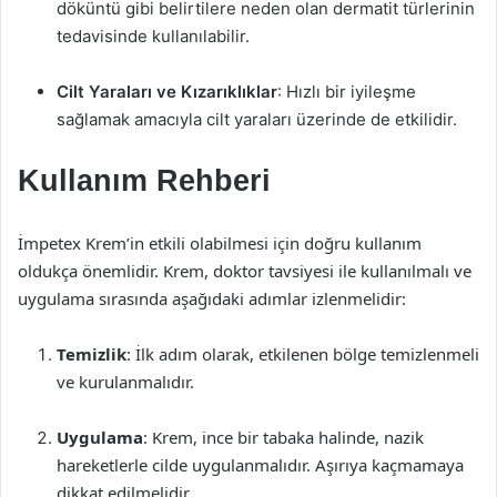
döküntü gibi belirtilere neden olan dermatit türlerinin
tedavisinde kullanılabilir.
Cilt Yaraları ve Kızarıklıklar
: Hızlı bir iyileşme
sağlamak amacıyla cilt yaraları üzerinde de etkilidir.
Kullanım Rehberi
İmpetex Krem’in etkili olabilmesi için doğru kullanım
oldukça önemlidir. Krem, doktor tavsiyesi ile kullanılmalı ve
uygulama sırasında aşağıdaki adımlar izlenmelidir:
Temizlik
: İlk adım olarak, etkilenen bölge temizlenmeli
ve kurulanmalıdır.
Uygulama
: Krem, ince bir tabaka halinde, nazik
hareketlerle cilde uygulanmalıdır. Aşırıya kaçmamaya
dikkat edilmelidir.