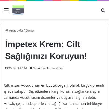
Menü
Ar
Anasayfa
/
Genel
İmpetex Krem: Cilt
Sağlığınızı Koruyun!
25 Eylül 2024
3 dakika okuma süresi
Cilt, insan vücudunun en büyük organı olarak birçok önemli
işleve sahiptir. Dış etkenlere karşı koruma sağlarken, aynı
zamanda vücut ısısını düzenler ve duyusal algıları iletir.
Ancak, çeşitli sebeplerle cilt sağlığı zaman zaman tehlikeye