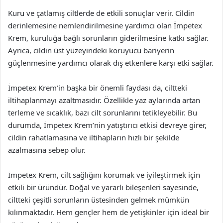
Kuru ve çatlamış ciltlerde de etkili sonuçlar verir. Cildin
derinlemesine nemlendirilmesine yardımcı olan İmpetex
Krem, kuruluğa bağlı sorunların giderilmesine katkı sağlar.
Ayrıca, cildin üst yüzeyindeki koruyucu bariyerin
güçlenmesine yardımcı olarak dış etkenlere karşı etki sağlar.
İmpetex Krem’in başka bir önemli faydası da, ciltteki
iltihaplanmayı azaltmasıdır. Özellikle yaz aylarında artan
terleme ve sıcaklık, bazı cilt sorunlarını tetikleyebilir. Bu
durumda, İmpetex Krem’nin yatıştırıcı etkisi devreye girer,
cildin rahatlamasına ve iltihapların hızlı bir şekilde
azalmasına sebep olur.
İmpetex Krem, cilt sağlığını korumak ve iyileştirmek için
etkili bir üründür. Doğal ve yararlı bileşenleri sayesinde,
ciltteki çeşitli sorunların üstesinden gelmek mümkün
kılınmaktadır. Hem gençler hem de yetişkinler için ideal bir