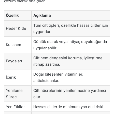
çözüm olarak öne çıkar.
Özellik
Açıklama
Tüm cilt tipleri, özellikle hassas ciltler için
Hedef Kitle
uygundur.
Günlük olarak veya ihtiyaç duyulduğunda
Kullanım
uygulanabilir.
Cilt nem dengesini koruma, iyileştirme,
Faydaları
iltihap azaltma.
Doğal bileşenler, vitaminler,
İçerik
antioksidanlar.
Yenileme
Cilt hücrelerinin yenilenmesine yardımcı
Süreci
olur.
Yan Etkiler
Hassas ciltlerde minimum yan etki riski.