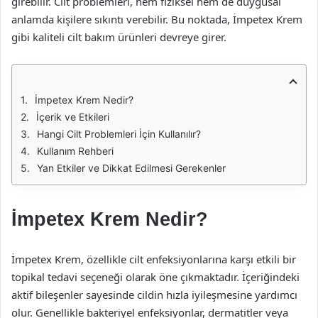
girebilir. Cilt problemleri, hem fiziksel hem de duygusal
anlamda kişilere sıkıntı verebilir. Bu noktada, İmpetex Krem
gibi kaliteli cilt bakım ürünleri devreye girer.
İmpetex Krem Nedir?
İçerik ve Etkileri
Hangi Cilt Problemleri İçin Kullanılır?
Kullanım Rehberi
Yan Etkiler ve Dikkat Edilmesi Gerekenler
İmpetex Krem Nedir?
İmpetex Krem, özellikle cilt enfeksiyonlarına karşı etkili bir
topikal tedavi seçeneği olarak öne çıkmaktadır. İçeriğindeki
aktif bileşenler sayesinde cildin hızla iyileşmesine yardımcı
olur. Genellikle bakteriyel enfeksiyonlar, dermatitler veya