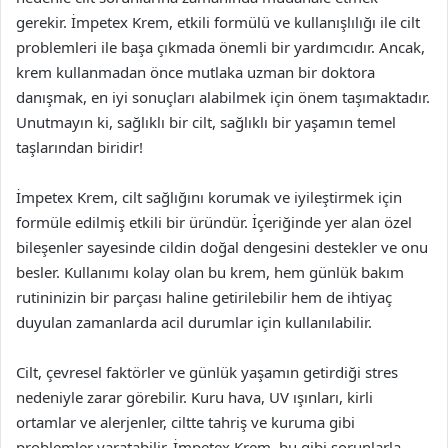
gerekir. İmpetex Krem, etkili formülü ve kullanışlılığı ile cilt
problemleri ile başa çıkmada önemli bir yardımcıdır. Ancak,
krem kullanmadan önce mutlaka uzman bir doktora
danışmak, en iyi sonuçları alabilmek için önem taşımaktadır.
Unutmayın ki, sağlıklı bir cilt, sağlıklı bir yaşamın temel
taşlarından biridir!
İmpetex Krem, cilt sağlığını korumak ve iyileştirmek için
formüle edilmiş etkili bir üründür. İçeriğinde yer alan özel
bileşenler sayesinde cildin doğal dengesini destekler ve onu
besler. Kullanımı kolay olan bu krem, hem günlük bakım
rutininizin bir parçası haline getirilebilir hem de ihtiyaç
duyulan zamanlarda acil durumlar için kullanılabilir.
Cilt, çevresel faktörler ve günlük yaşamın getirdiği stres
nedeniyle zarar görebilir. Kuru hava, UV ışınları, kirli
ortamlar ve alerjenler, ciltte tahriş ve kuruma gibi
problemler yaratabilir. İmpetex Krem, bu gibi sorunlarla