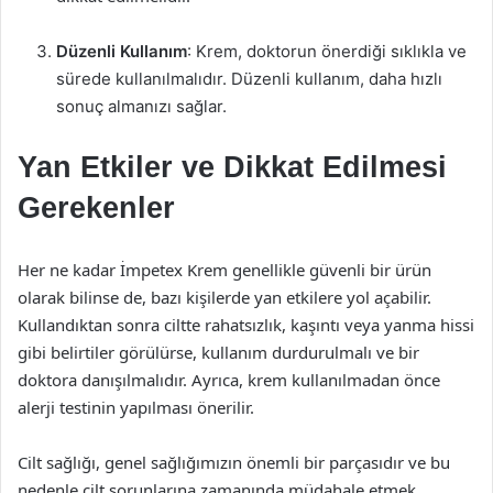
Düzenli Kullanım
: Krem, doktorun önerdiği sıklıkla ve
sürede kullanılmalıdır. Düzenli kullanım, daha hızlı
sonuç almanızı sağlar.
Yan Etkiler ve Dikkat Edilmesi
Gerekenler
Her ne kadar İmpetex Krem genellikle güvenli bir ürün
olarak bilinse de, bazı kişilerde yan etkilere yol açabilir.
Kullandıktan sonra ciltte rahatsızlık, kaşıntı veya yanma hissi
gibi belirtiler görülürse, kullanım durdurulmalı ve bir
doktora danışılmalıdır. Ayrıca, krem kullanılmadan önce
alerji testinin yapılması önerilir.
Cilt sağlığı, genel sağlığımızın önemli bir parçasıdır ve bu
nedenle cilt sorunlarına zamanında müdahale etmek