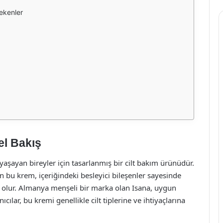
ekenler
el Bakış
yaşayan bireyler için tasarlanmış bir cilt bakım ürünüdür.
bu krem, içeriğindeki besleyici bileşenler sayesinde
 olur. Almanya menşeli bir marka olan Isana, uygun
ıcılar, bu kremi genellikle cilt tiplerine ve ihtiyaçlarına