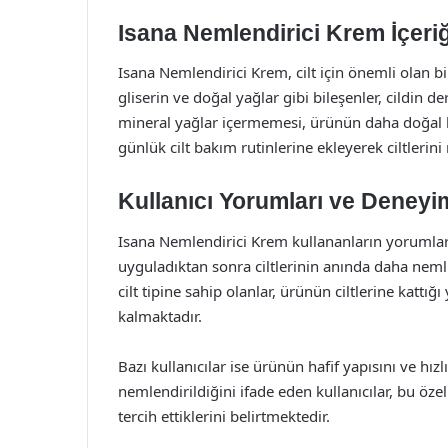
Isana Nemlendirici Krem İçeriği
Isana Nemlendirici Krem, cilt için önemli olan bir
gliserin ve doğal yağlar gibi bileşenler, cildin
mineral yağlar içermemesi, ürünün daha doğal bi
günlük cilt bakım rutinlerine ekleyerek ciltlerin
Kullanıcı Yorumları ve Deneyi
Isana Nemlendirici Krem kullananların yorumları
uyguladıktan sonra ciltlerinin anında daha nemli
cilt tipine sahip olanlar, ürünün ciltlerine katt
kalmaktadır.
Bazı kullanıcılar ise ürünün hafif yapısını ve hı
nemlendirildiğini ifade eden kullanıcılar, bu öz
tercih ettiklerini belirtmektedir.