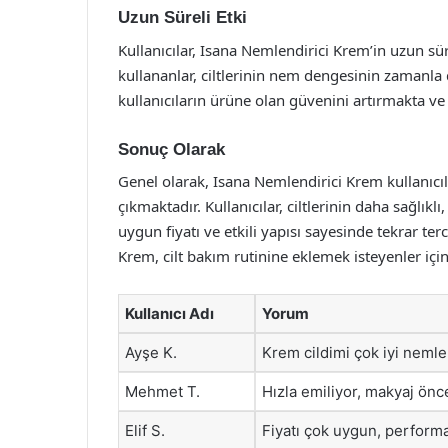
Uzun Süreli Etki
Kullanıcılar, Isana Nemlendirici Krem’in uzun sür
kullananlar, ciltlerinin nem dengesinin zamanla
kullanıcıların ürüne olan güvenini artırmakta ve
Sonuç Olarak
Genel olarak, Isana Nemlendirici Krem kullanıcıl
çıkmaktadır. Kullanıcılar, ciltlerinin daha sağlık
uygun fiyatı ve etkili yapısı sayesinde tekrar ter
Krem, cilt bakım rutinine eklemek isteyenler içi
Kullanıcı Adı
Yorum
Ayşe K.
Krem cildimi çok iyi nemle
Mehmet T.
Hızla emiliyor, makyaj önce
Elif S.
Fiyatı çok uygun, performa