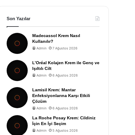
Son Yazılar
Madecassol Krem Nasıl
Kullanılır?
Admin
7 Ağustos 2026
L’Oréal Kolajen Krem ile Genç ve
Işıltılı Cilt
Admin
6 Ağustos 2026
Lamisil Krem: Mantar
Enfeksiyonlarına Karşı Etkili
Çözüm
Admin
6 Ağustos 2026
La Roche Posay Krem: Cildiniz
İçin En İyi Seçim
Admin
5 Ağustos 2026