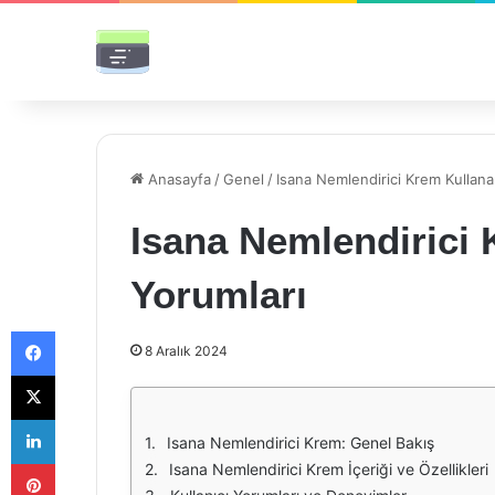
Anasayfa
/
Genel
/
Isana Nemlendirici Krem Kullana
Isana Nemlendirici 
Yorumları
Facebook
8 Aralık 2024
X
LinkedIn
Isana Nemlendirici Krem: Genel Bakış
Pinterest
Isana Nemlendirici Krem İçeriği ve Özellikleri