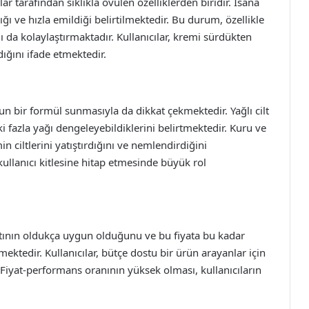
lar tarafından sıklıkla övülen özelliklerden biridir. Isana
ığı ve hızla emildiği belirtilmektedir. Bu durum, özellikle
 da kolaylaştırmaktadır. Kullanıcılar, kremi sürdükten
ığını ifade etmektedir.
gun bir formül sunmasıyla da dikkat çekmektedir. Yağlı cilt
ki fazla yağı dengeleyebildiklerini belirtmektedir. Kuru ve
min ciltlerini yatıştırdığını ve nemlendirdiğini
kullanıcı kitlesine hitap etmesinde büyük rol
yatının oldukça uygun olduğunu ve bu fiyata bu kadar
ektedir. Kullanıcılar, bütçe dostu bir ürün arayanlar için
. Fiyat-performans oranının yüksek olması, kullanıcıların