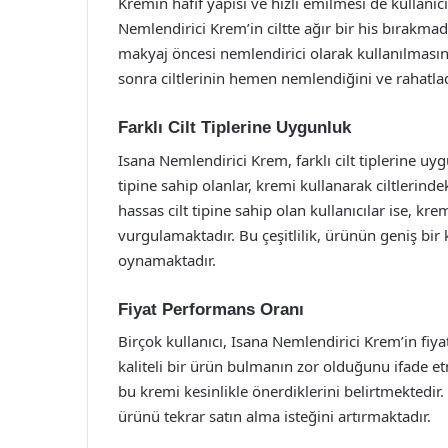
Kremin hafif yapısı ve hızlı emilmesi de kullanıcı
Nemlendirici Krem’in ciltte ağır bir his bırakmad
makyaj öncesi nemlendirici olarak kullanılmasını
sonra ciltlerinin hemen nemlendiğini ve rahatlad
Farklı Cilt Tiplerine Uygunluk
Isana Nemlendirici Krem, farklı cilt tiplerine uy
tipine sahip olanlar, kremi kullanarak ciltlerinde
hassas cilt tipine sahip olan kullanıcılar ise, kre
vurgulamaktadır. Bu çeşitlilik, ürünün geniş bir 
oynamaktadır.
Fiyat Performans Oranı
Birçok kullanıcı, Isana Nemlendirici Krem’in fi
kaliteli bir ürün bulmanın zor olduğunu ifade etm
bu kremi kesinlikle önerdiklerini belirtmektedir
ürünü tekrar satın alma isteğini artırmaktadır.