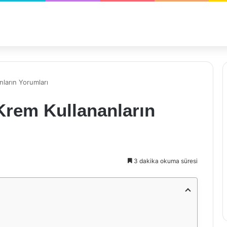
nların Yorumları
Krem Kullananların
3 dakika okuma süresi