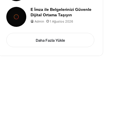
E İmza ile Belgelerinizi Güvenle
Dijital Ortama Taşıyın
Admin
1 Ağustos 2026
Daha Fazla Yükle