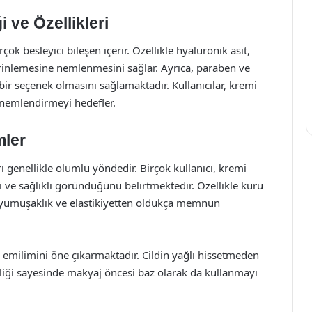
 ve Özellikleri
çok besleyici bileşen içerir. Özellikle hyaluronik asit,
 derinlemesine nemlenmesini sağlar. Ayrıca, paraben ve
r seçenek olmasını sağlamaktadır. Kullanıcılar, kremi
i nemlendirmeyi hedefler.
mler
 genellikle olumlu yöndedir. Birçok kullanıcı, kremi
 ve sağlıklı göründüğünü belirtmektedir. Özellikle kuru
ığı yumuşaklık ve elastikiyetten oldukça memnun
zlı emilimini öne çıkarmaktadır. Cildin yağlı hissetmeden
elliği sayesinde makyaj öncesi baz olarak da kullanmayı