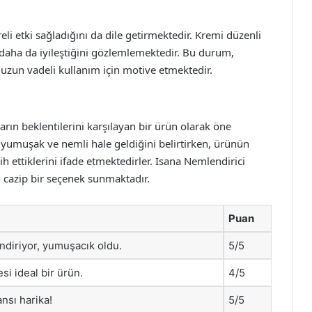
eli etki sağladığını da dile getirmektedir. Kremi düzenli
 daha da iyileştiğini gözlemlemektedir. Bu durum,
 uzun vadeli kullanım için motive etmektedir.
arın beklentilerini karşılayan bir ürün olarak öne
lı, yumuşak ve nemli hale geldiğini belirtirken, ürünün
cih ettiklerini ifade etmektedirler. Isana Nemlendirici
n cazip bir seçenek sunmaktadır.
Puan
ndiriyor, yumuşacık oldu.
5/5
si ideal bir ürün.
4/5
nsı harika!
5/5