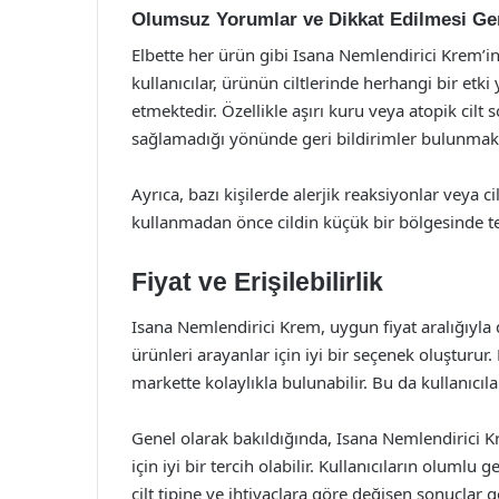
Olumsuz Yorumlar ve Dikkat Edilmesi Ge
Elbette her ürün gibi Isana Nemlendirici Krem’i
kullanıcılar, ürünün ciltlerinde herhangi bir etk
etmektedir. Özellikle aşırı kuru veya atopik cilt
sağlamadığı yönünde geri bildirimler bulunmakt
Ayrıca, bazı kişilerde alerjik reaksiyonlar veya ci
kullanmadan önce cildin küçük bir bölgesinde te
Fiyat ve Erişilebilirlik
Isana Nemlendirici Krem, uygun fiyat aralığıyla 
ürünleri arayanlar için iyi bir seçenek oluşturu
markette kolaylıkla bulunabilir. Bu da kullanıcıl
Genel olarak bakıldığında, Isana Nemlendirici Kre
için iyi bir tercih olabilir. Kullanıcıların oluml
cilt tipine ve ihtiyaçlara göre değişen sonuçla