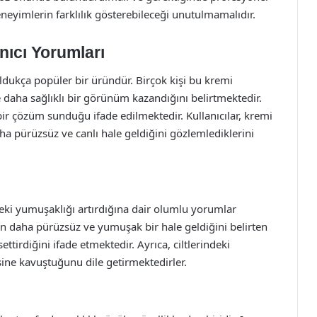
neyimlerin farklılık gösterebileceği unutulmamalıdır.
nıcı Yorumları
ldukça popüler bir üründür. Birçok kişi bu kremi
 daha sağlıklı bir görünüm kazandığını belirtmektedir.
li bir çözüm sunduğu ifade edilmektedir. Kullanıcılar, kremi
daha pürüzsüz ve canlı hale geldiğini gözlemlediklerini
tteki yumuşaklığı artırdığına dair olumlu yorumlar
in daha pürüzsüz ve yumuşak bir hale geldiğini belirten
ettirdiğini ifade etmektedir. Ayrıca, ciltlerindeki
ine kavuştuğunu dile getirmektedirler.