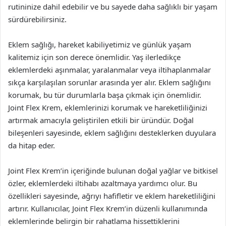
rutininize dahil edebilir ve bu sayede daha sağlıklı bir yaşam
sürdürebilirsiniz.
Eklem sağlığı, hareket kabiliyetimiz ve günlük yaşam
kalitemiz için son derece önemlidir. Yaş ilerledikçe
eklemlerdeki aşınmalar, yaralanmalar veya iltihaplanmalar
sıkça karşılaşılan sorunlar arasında yer alır. Eklem sağlığını
korumak, bu tür durumlarla başa çıkmak için önemlidir.
Joint Flex Krem, eklemlerinizi korumak ve hareketliliğinizi
artırmak amacıyla geliştirilen etkili bir üründür. Doğal
bileşenleri sayesinde, eklem sağlığını desteklerken duyulara
da hitap eder.
Joint Flex Krem’in içeriğinde bulunan doğal yağlar ve bitkisel
özler, eklemlerdeki iltihabı azaltmaya yardımcı olur. Bu
özellikleri sayesinde, ağrıyı hafifletir ve eklem hareketliliğini
artırır. Kullanıcılar, Joint Flex Krem’in düzenli kullanımında
eklemlerinde belirgin bir rahatlama hissettiklerini