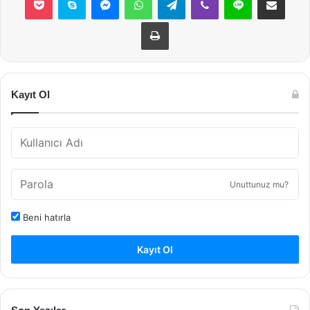
Yazdır
Kayıt Ol
Unuttunuz mu?
Beni hatırla
Kayıt Ol