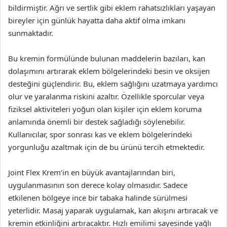
bildirmiştir. Ağrı ve sertlik gibi eklem rahatsızlıkları yaşayan
bireyler için günlük hayatta daha aktif olma imkanı
sunmaktadır.
Bu kremin formülünde bulunan maddelerin bazıları, kan
dolaşımını artırarak eklem bölgelerindeki besin ve oksijen
desteğini güçlendirir. Bu, eklem sağlığını uzatmaya yardımcı
olur ve yaralanma riskini azaltır. Özellikle sporcular veya
fiziksel aktiviteleri yoğun olan kişiler için eklem koruma
anlamında önemli bir destek sağladığı söylenebilir.
Kullanıcılar, spor sonrası kas ve eklem bölgelerindeki
yorgunluğu azaltmak için de bu ürünü tercih etmektedir.
Joint Flex Krem’in en büyük avantajlarından biri,
uygulanmasının son derece kolay olmasıdır. Sadece
etkilenen bölgeye ince bir tabaka halinde sürülmesi
yeterlidir. Masaj yaparak uygulamak, kan akışını artıracak ve
kremin etkinliğini artıracaktır. Hızlı emilimi sayesinde yağlı