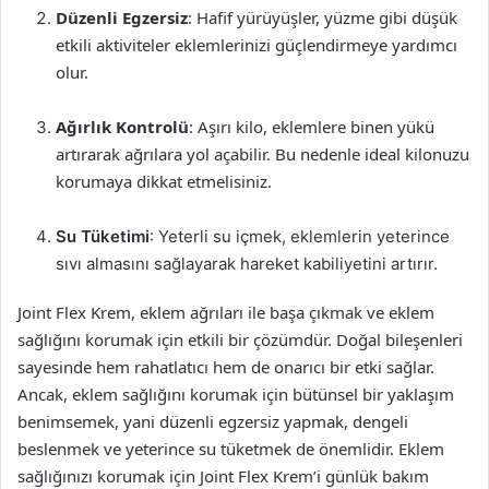
Düzenli Egzersiz
: Hafif yürüyüşler, yüzme gibi düşük
etkili aktiviteler eklemlerinizi güçlendirmeye yardımcı
olur.
Ağırlık Kontrolü
: Aşırı kilo, eklemlere binen yükü
artırarak ağrılara yol açabilir. Bu nedenle ideal kilonuzu
korumaya dikkat etmelisiniz.
Su Tüketimi
: Yeterli su içmek, eklemlerin yeterince
sıvı almasını sağlayarak hareket kabiliyetini artırır.
Joint Flex Krem, eklem ağrıları ile başa çıkmak ve eklem
sağlığını korumak için etkili bir çözümdür. Doğal bileşenleri
sayesinde hem rahatlatıcı hem de onarıcı bir etki sağlar.
Ancak, eklem sağlığını korumak için bütünsel bir yaklaşım
benimsemek, yani düzenli egzersiz yapmak, dengeli
beslenmek ve yeterince su tüketmek de önemlidir. Eklem
sağlığınızı korumak için Joint Flex Krem’i günlük bakım