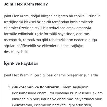
Joint Flex Krem Nedir?
Joint Flex Krem, doğal bileşenler içeren bir topikal üründür.
İçeriğindeki bitkisel özler, cilt tarafından hızla emilerek
eklemler üzerinde etkili bir tedavi sağlamak amacıyla
formüle edilmiştir. Eşsiz formülü sayesinde, gerilme,
osteoartrit, romatizma gibi rahatsızlıkların neden olduğu
ağrıları hafifletebilir ve eklemlerin genel sağlığını
destekleyebilir.
İçerik ve Faydaları
Joint Flex Krem’in içerdiği bazı önemli bileşenler şunlardır:
Glukozamin ve Kondroitin
: Eklem sağlığının
korunmasında önemli rol oynayan bu bileşenler, eklem
kıkırdağının oluşumuna ve onarılmasına yardımcı olur.
Glukozamin, eklemlerin hareketliliğini artırırken,