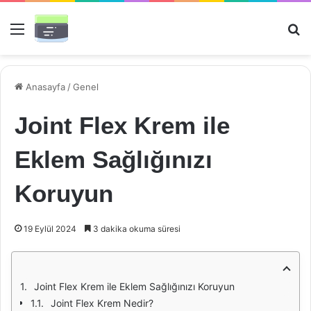
Menü
Ar
Anasayfa
/
Genel
Joint Flex Krem ile
Eklem Sağlığınızı
Koruyun
19 Eylül 2024
3 dakika okuma süresi
Joint Flex Krem ile Eklem Sağlığınızı Koruyun
Joint Flex Krem Nedir?