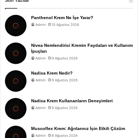
Son Yazılar
Panthenol Krem Ne İşe Yarar?
Admin
10 Ağustos 2026
Nivea Nemlendirici Kremin Faydaları ve Kullanım
İpuçları
Admin
9 Ağustos 2026
Nadixa Krem Nedir?
Admin
9 Ağustos 2026
Nadixa Krem Kullananların Deneyimleri
Admin
9 Ağustos 2026
Muscoflex Krem: Ağrılarınız İçin Etkili Çözüm
Admin
8 Ağustos 2026