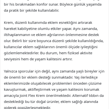
bir his bırakmadan konfor sunar. Böylece günlük yaşamda
da pratik bir şekilde kullanılabilir.
Krem, düzenli kullanımda eklem esnekliğini artırarak
hareket kabiliyetine olumlu etkiler yapar. Aynı zamanda,
iltihaplanmanın ve eklem ağrılarının önlenmesine destek
olur. Belirli bir süre boyunca düzenli şekilde kullanıldığında,
kullanıcılar eklem sağlıklarının önemli ölçüde iyileştiğini
gözlemlemektedirler. Bu durum, hem fiziksel aktivite
seviyesini hem de yaşam kalitesini artırır.
Yalnızca sporcular için değil, aynı zamanda yaşlı bireyler için
de önemli bir eklem desteği sunmaktadır. Yaş ilerledikçe
eklemlerimizde oluşabilecek problemleri önceden çözüme
kavuşturmak, aktifleştirmek ve yaşam kalitesini korumak
amacıyla Joint Flex Krem önerilmektedir. Alternatif tıbbın da
desteklediği bu tür doğal ürünler, eklem sağlığı alanında
giderek popülerleşmektedir.