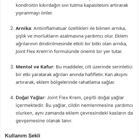
kondroitin kıkırdağın sıvı tutma kapasitesini artırarak
yıpranmayı önler.
Arnika
: Antiinflamatuar özellikleri ile bilinen arnika,
şişlik ve morlukların azalmasına yardımcı olur. Eklem
ağrılarının dindirilmesinde etkili bir bitki olan arnika,
Joint Flex Krem’in formülünde önemli bir yer tutar.
Mentol ve Kafur
: Bu maddeler, cilt üzerinde serinletici
bir etki yaratarak ağrıları anında hafifletir. Kan akışını
artırarak, eklem bölgelerinde rahatlama sağlar.
Doğal Yağlar
: Joint Flex Krem, çeşitli doğal yağlar
içermektedir. Bu yağlar, cildin nemlenmesine yardımcı
olurken, aynı zamanda eklem çevresindeki kasların da
gevşemesine olanak tanır.
Kullanım Şekli