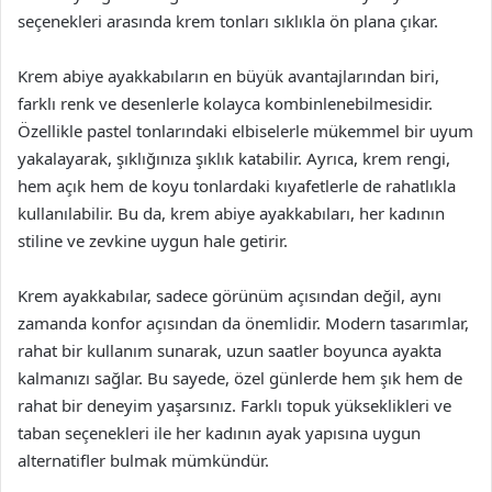
seçenekleri arasında krem tonları sıklıkla ön plana çıkar.
Krem abiye ayakkabıların en büyük avantajlarından biri,
farklı renk ve desenlerle kolayca kombinlenebilmesidir.
Özellikle pastel tonlarındaki elbiselerle mükemmel bir uyum
yakalayarak, şıklığınıza şıklık katabilir. Ayrıca, krem rengi,
hem açık hem de koyu tonlardaki kıyafetlerle de rahatlıkla
kullanılabilir. Bu da, krem abiye ayakkabıları, her kadının
stiline ve zevkine uygun hale getirir.
Krem ayakkabılar, sadece görünüm açısından değil, aynı
zamanda konfor açısından da önemlidir. Modern tasarımlar,
rahat bir kullanım sunarak, uzun saatler boyunca ayakta
kalmanızı sağlar. Bu sayede, özel günlerde hem şık hem de
rahat bir deneyim yaşarsınız. Farklı topuk yükseklikleri ve
taban seçenekleri ile her kadının ayak yapısına uygun
alternatifler bulmak mümkündür.