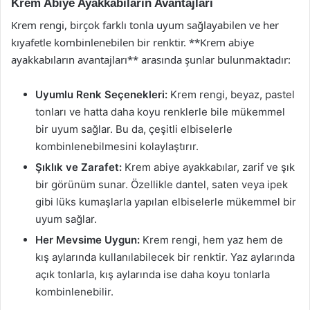
Krem Abiye Ayakkabıların Avantajları
Krem rengi, birçok farklı tonla uyum sağlayabilen ve her
kıyafetle kombinlenebilen bir renktir. **Krem abiye
ayakkabıların avantajları** arasında şunlar bulunmaktadır:
Uyumlu Renk Seçenekleri:
Krem rengi, beyaz, pastel
tonları ve hatta daha koyu renklerle bile mükemmel
bir uyum sağlar. Bu da, çeşitli elbiselerle
kombinlenebilmesini kolaylaştırır.
Şıklık ve Zarafet:
Krem abiye ayakkabılar, zarif ve şık
bir görünüm sunar. Özellikle dantel, saten veya ipek
gibi lüks kumaşlarla yapılan elbiselerle mükemmel bir
uyum sağlar.
Her Mevsime Uygun:
Krem rengi, hem yaz hem de
kış aylarında kullanılabilecek bir renktir. Yaz aylarında
açık tonlarla, kış aylarında ise daha koyu tonlarla
kombinlenebilir.