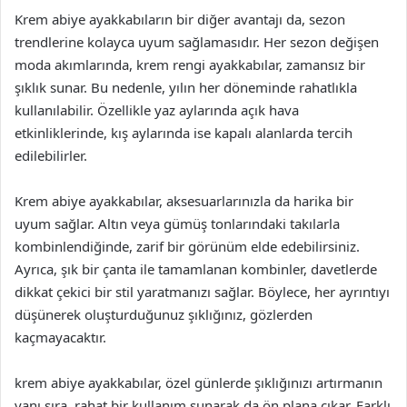
Krem abiye ayakkabıların bir diğer avantajı da, sezon
trendlerine kolayca uyum sağlamasıdır. Her sezon değişen
moda akımlarında, krem rengi ayakkabılar, zamansız bir
şıklık sunar. Bu nedenle, yılın her döneminde rahatlıkla
kullanılabilir. Özellikle yaz aylarında açık hava
etkinliklerinde, kış aylarında ise kapalı alanlarda tercih
edilebilirler.
Krem abiye ayakkabılar, aksesuarlarınızla da harika bir
uyum sağlar. Altın veya gümüş tonlarındaki takılarla
kombinlendiğinde, zarif bir görünüm elde edebilirsiniz.
Ayrıca, şık bir çanta ile tamamlanan kombinler, davetlerde
dikkat çekici bir stil yaratmanızı sağlar. Böylece, her ayrıntıyı
düşünerek oluşturduğunuz şıklığınız, gözlerden
kaçmayacaktır.
krem abiye ayakkabılar, özel günlerde şıklığınızı artırmanın
yanı sıra, rahat bir kullanım sunarak da ön plana çıkar. Farklı