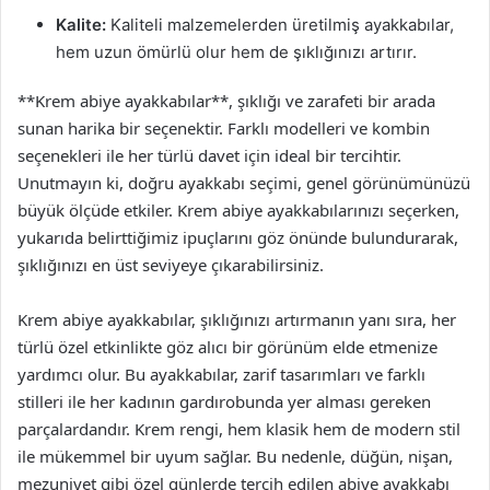
Kalite:
Kaliteli malzemelerden üretilmiş ayakkabılar,
hem uzun ömürlü olur hem de şıklığınızı artırır.
**Krem abiye ayakkabılar**, şıklığı ve zarafeti bir arada
sunan harika bir seçenektir. Farklı modelleri ve kombin
seçenekleri ile her türlü davet için ideal bir tercihtir.
Unutmayın ki, doğru ayakkabı seçimi, genel görünümünüzü
büyük ölçüde etkiler. Krem abiye ayakkabılarınızı seçerken,
yukarıda belirttiğimiz ipuçlarını göz önünde bulundurarak,
şıklığınızı en üst seviyeye çıkarabilirsiniz.
Krem abiye ayakkabılar, şıklığınızı artırmanın yanı sıra, her
türlü özel etkinlikte göz alıcı bir görünüm elde etmenize
yardımcı olur. Bu ayakkabılar, zarif tasarımları ve farklı
stilleri ile her kadının gardırobunda yer alması gereken
parçalardandır. Krem rengi, hem klasik hem de modern stil
ile mükemmel bir uyum sağlar. Bu nedenle, düğün, nişan,
mezuniyet gibi özel günlerde tercih edilen abiye ayakkabı