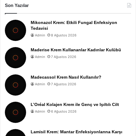
Son Yazılar
Mikonazol Krem: Etkili Fungal Enfeksiyon
Tedavisi
Admin
8 Ağustos 2026
Maderise Krem Kullananlar Kadınlar Kulübü
Admin
7 Ağustos 2026
Madecassol Krem Nasıl Kullanılır?
Admin
7 Ağustos 2026
L’Oréal Kolajen Krem ile Genç ve Işıltılı Cilt
Admin
6 Ağustos 2026
Lamisil Krem: Mantar Enfeksiyonlarına Karşı