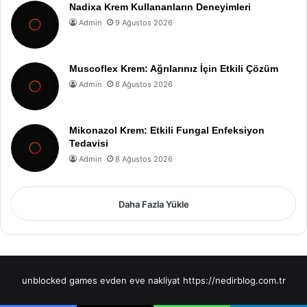
Nadixa Krem Kullananların Deneyimleri
Admin
9 Ağustos 2026
Muscoflex Krem: Ağrılarınız İçin Etkili Çözüm
Admin
8 Ağustos 2026
Mikonazol Krem: Etkili Fungal Enfeksiyon
Tedavisi
Admin
8 Ağustos 2026
Daha Fazla Yükle
unblocked games
evden eve nakliyat
https://nedirblog.com.tr