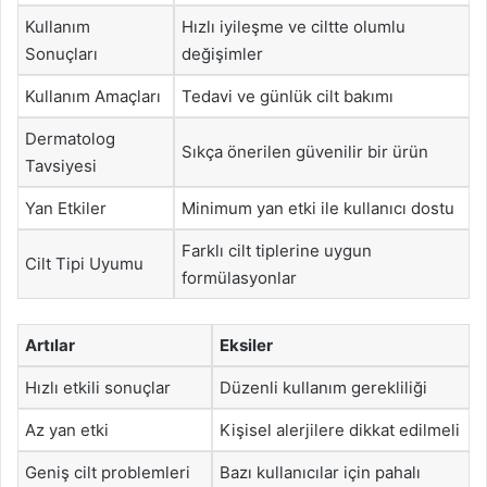
Kullanım
Hızlı iyileşme ve ciltte olumlu
Sonuçları
değişimler
Kullanım Amaçları
Tedavi ve günlük cilt bakımı
Dermatolog
Sıkça önerilen güvenilir bir ürün
Tavsiyesi
Yan Etkiler
Minimum yan etki ile kullanıcı dostu
Farklı cilt tiplerine uygun
Cilt Tipi Uyumu
formülasyonlar
Artılar
Eksiler
Hızlı etkili sonuçlar
Düzenli kullanım gerekliliği
Az yan etki
Kişisel alerjilere dikkat edilmeli
Geniş cilt problemleri
Bazı kullanıcılar için pahalı