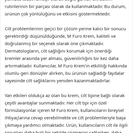
rutinlerinin bir parçası olarak da kullanmaktadır. Bu durum,
ürünün çok yönlülüğünü ve etkisini göstermektedir.
Cilt problemlerinin geçici bir çözüm yerine kalıcı bir sonucu
gerektirdiği düşünüldüğünde, M Furo Krem, kaliteli ve
doğrulanmış bir seçenek olarak öne çıkmaktadır.
Dermatologların, cilt sağlığını korumak için önerdiği
kremler arasında yer alması, güvenilirliğini bir kez daha
artırmaktadır. Kullanıcılar, M Furo Krem’in etkililiği hakkında
olumlu geri dönüşler alırken, bu ürünün sağladığı faydalar
sayesinde cilt sağlıklarını yeniden kazanmaktadırlar.
Yan etkileri oldukça az olan bu krem, cilt tipine bağlı olarak
çeşitli avantajlar sunmaktadır. Her cilt tipi için özel
formülasyonlar içeren M Furo Krem, kullanıcıların bireysel
ihtiyaçlarına cevap verebilmekte ve cilt problemleriyle başa
çıkmaya yardımcı olmaktadır. Ürün, kullanıcıların cilt ile ilgili
sorunları daha hızlı bir şekilde çözmesini sağlarken, daha