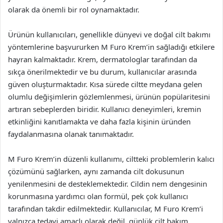
olarak da önemli bir rol oynamaktadır.
Ürünün kullanıcıları, genellikle dünyevi ve doğal cilt bakımı
yöntemlerine başvururken M Furo Krem’in sağladığı etkilere
hayran kalmaktadır. Krem, dermatologlar tarafından da
sıkça önerilmektedir ve bu durum, kullanıcılar arasında
güven oluşturmaktadır. Kısa sürede ciltte meydana gelen
olumlu değişimlerin gözlemlenmesi, ürünün popülaritesini
artıran sebeplerden biridir. Kullanıcı deneyimleri, kremin
etkinliğini kanıtlamakta ve daha fazla kişinin üründen
faydalanmasına olanak tanımaktadır.
M Furo Krem’in düzenli kullanımı, ciltteki problemlerin kalıcı
çözümünü sağlarken, aynı zamanda cilt dokusunun
yenilenmesini de desteklemektedir. Cildin nem dengesinin
korunmasına yardımcı olan formül, pek çok kullanıcı
tarafından takdir edilmektedir. Kullanıcılar, M Furo Krem’i
yalnızca tedavi amaçlı olarak değil, günlük cilt bakım