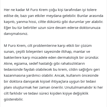
Her ne kadar M Furo Krem çoğu kişi tarafından iyi tolere
edilse de, bazı yan etkiler meydana gelebilir. Bunlar arasında
kaşıntı, yanma hissi, ciltte döküntü gibi durumlar yer alabilir.
Eğer bu tür belirtiler uzun süre devam ederse doktorunuza
danışmalısınız.
M Furo Krem, cilt problemlerine karşı etkili bir çözüm
sunan, çeşitli bileşenleri sayesinde iltihap, mantar ve
bakterilere karşı mücadele eden dermatolojik bir üründür.
Akne, egzama, sedef hastalığı gibi rahatsızlıkların
tedavisinde faydalı olabilecek bu krem, cildin sağlığını geri
kazanmasına yardımcı olabilir. Ancak, kullanım öncesinde
bir doktora danışarak kişisel ihtiyaçlara uygun bir tedavi
planı oluşturmak her zaman önerilir. Unutulmamalıdır ki her
cilt farklıdır ve tedavi süreci kişiden kişiye değişiklik
gösterebilir.