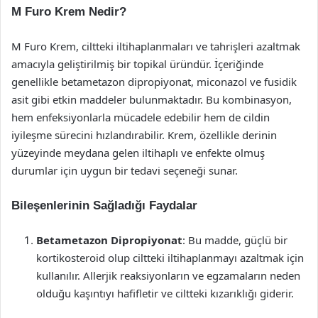
M Furo Krem Nedir?
M Furo Krem, ciltteki iltihaplanmaları ve tahrişleri azaltmak
amacıyla geliştirilmiş bir topikal üründür. İçeriğinde
genellikle betametazon dipropiyonat, miconazol ve fusidik
asit gibi etkin maddeler bulunmaktadır. Bu kombinasyon,
hem enfeksiyonlarla mücadele edebilir hem de cildin
iyileşme sürecini hızlandırabilir. Krem, özellikle derinin
yüzeyinde meydana gelen iltihaplı ve enfekte olmuş
durumlar için uygun bir tedavi seçeneği sunar.
Bileşenlerinin Sağladığı Faydalar
Betametazon Dipropiyonat
: Bu madde, güçlü bir
kortikosteroid olup ciltteki iltihaplanmayı azaltmak için
kullanılır. Allerjik reaksiyonların ve egzamaların neden
olduğu kaşıntıyı hafifletir ve ciltteki kızarıklığı giderir.