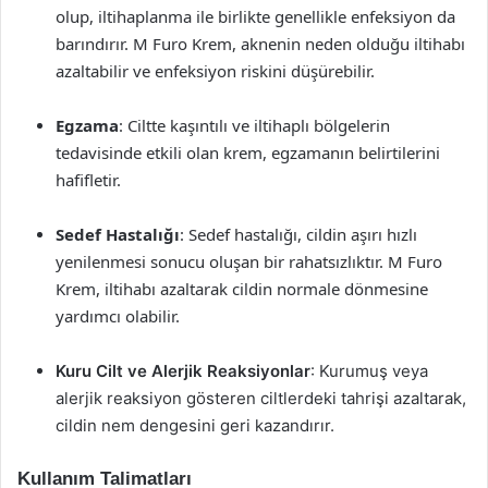
olup, iltihaplanma ile birlikte genellikle enfeksiyon da
barındırır. M Furo Krem, aknenin neden olduğu iltihabı
azaltabilir ve enfeksiyon riskini düşürebilir.
Egzama
: Ciltte kaşıntılı ve iltihaplı bölgelerin
tedavisinde etkili olan krem, egzamanın belirtilerini
hafifletir.
Sedef Hastalığı
: Sedef hastalığı, cildin aşırı hızlı
yenilenmesi sonucu oluşan bir rahatsızlıktır. M Furo
Krem, iltihabı azaltarak cildin normale dönmesine
yardımcı olabilir.
Kuru Cilt ve Alerjik Reaksiyonlar
: Kurumuş veya
alerjik reaksiyon gösteren ciltlerdeki tahrişi azaltarak,
cildin nem dengesini geri kazandırır.
Kullanım Talimatları