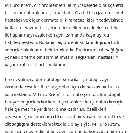
M Furo Krem, cilt problemleri ile mücadelede oldukça etkili
bir çözüm olarak öne çıkmaktadır. Özellikle egzama, sedef
hastalığı ve diğer dermatolojik rahatsızlıkların tedavisinde
kullanımı yaygındır. İçeriğindeki etken maddeler, ciltteki
iltihaplanmayı azaltırken aynı zamanda kaşıntıyı da
hafifletmektedir. Kullanıcılar, düzenli kullanıldığında hızlı
sonuçlar aldıklarını belirtmektedir. Bu durum, cilt sağlığına
yönelik önemli bir adım atılmasını sağlarken, hastaların
yaşam kalitesini artırmaktadır.
Krem, yalnızca dermatolojik sorunlar için değil, aynı
zamanda çeşitli cilt irritasyonları için de hassas bir buluş
sunmaktadır. M Furo Krem’in formülasyonu, cildin doğal
bariyerini güçlendirirken, dış etkenlere karşı daha dirençli
hale gelmesine yardımcı olmaktadır. Bu özellikleri
sayesinde, kullanıcılara daha rahat bir yaşam sunmakta ve
cilt sağlığını desteklemektedir. Dolayısıyla, M Furo Krem,
yalnızca tedavi edici değil, aynı zamanda koruyucu bir ürün