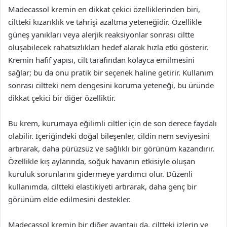
Madecassol kremin en dikkat çekici özelliklerinden biri,
ciltteki kızarıklık ve tahrişi azaltma yeteneğidir. Özellikle
güneş yanıkları veya alerjik reaksiyonlar sonrası ciltte
oluşabilecek rahatsızlıkları hedef alarak hızla etki gösterir.
Kremin hafif yapısı, cilt tarafından kolayca emilmesini
sağlar; bu da onu pratik bir seçenek haline getirir. Kullanım
sonrası ciltteki nem dengesini koruma yeteneği, bu üründe
dikkat çekici bir diğer özelliktir.
Bu krem, kurumaya eğilimli ciltler için de son derece faydalı
olabilir. İçeriğindeki doğal bileşenler, cildin nem seviyesini
artırarak, daha pürüzsüz ve sağlıklı bir görünüm kazandırır.
Özellikle kış aylarında, soğuk havanın etkisiyle oluşan
kuruluk sorunlarını gidermeye yardımcı olur. Düzenli
kullanımda, ciltteki elastikiyeti artırarak, daha genç bir
görünüm elde edilmesini destekler.
Madecassol kremin bir diğer avantajı da, ciltteki izlerin ve