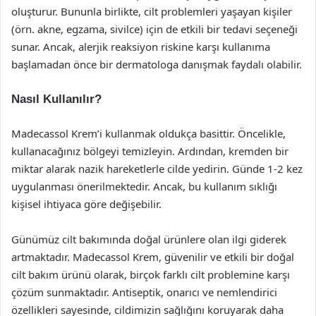
oluşturur. Bununla birlikte, cilt problemleri yaşayan kişiler
(örn. akne, egzama, sivilce) için de etkili bir tedavi seçeneği
sunar. Ancak, alerjik reaksiyon riskine karşı kullanıma
başlamadan önce bir dermatologa danışmak faydalı olabilir.
Nasıl Kullanılır?
Madecassol Krem’i kullanmak oldukça basittir. Öncelikle,
kullanacağınız bölgeyi temizleyin. Ardından, kremden bir
miktar alarak nazik hareketlerle cilde yedirin. Günde 1-2 kez
uygulanması önerilmektedir. Ancak, bu kullanım sıklığı
kişisel ihtiyaca göre değişebilir.
Günümüz cilt bakımında doğal ürünlere olan ilgi giderek
artmaktadır. Madecassol Krem, güvenilir ve etkili bir doğal
cilt bakım ürünü olarak, birçok farklı cilt problemine karşı
çözüm sunmaktadır. Antiseptik, onarıcı ve nemlendirici
özellikleri sayesinde, cildimizin sağlığını koruyarak daha