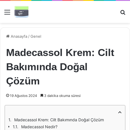
Menü
Ar
Anasayfa
/
Genel
Madecassol Krem: Cilt
Bakımında Doğal
Çözüm
19 Ağustos 2024
3 dakika okuma süresi
Madecassol Krem: Cilt Bakımında Doğal Çözüm
Madecassol Nedir?