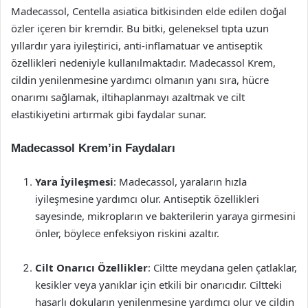
Madecassol, Centella asiatica bitkisinden elde edilen doğal
özler içeren bir kremdir. Bu bitki, geleneksel tıpta uzun
yıllardır yara iyileştirici, anti-inflamatuar ve antiseptik
özellikleri nedeniyle kullanılmaktadır. Madecassol Krem,
cildin yenilenmesine yardımcı olmanın yanı sıra, hücre
onarımı sağlamak, iltihaplanmayı azaltmak ve cilt
elastikiyetini artırmak gibi faydalar sunar.
Madecassol Krem’in Faydaları
Yara İyileşmesi
: Madecassol, yaraların hızla
iyileşmesine yardımcı olur. Antiseptik özellikleri
sayesinde, mikropların ve bakterilerin yaraya girmesini
önler, böylece enfeksiyon riskini azaltır.
Cilt Onarıcı Özellikler
: Ciltte meydana gelen çatlaklar,
kesikler veya yanıklar için etkili bir onarıcıdır. Ciltteki
hasarlı dokuların yenilenmesine yardımcı olur ve cildin