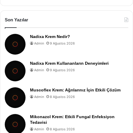
Son Yazılar
Nadixa Krem Nedir?
Admin
9 Ağustos 2026
Nadixa Krem Kullananların Deneyimleri
Admin
9 Ağustos 2026
Muscoflex Krem: Ağrılarınız İçin Etkili Çözüm
Admin
8 Ağustos 2026
Mikonazol Krem: Etkili Fungal Enfeksiyon
Tedavisi
Admin
8 Ağustos 2026