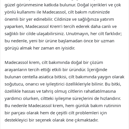
güzel görünmesine katkıda bulunur. Doğal içerikleri ve çok
yönlü kullanımı ile Madecassol, cilt bakım rutininizde
önemli bir yer edinebilir. Cildinize ve sağlığınıza yatırım
yaparken, Madecassol Krem’i tercih ederek daha canlı ve
sağlıklı bir cilde ulaşabilirsiniz. Unutmayın, her cilt farklıdır;
bu nedenle, yeni bir ürüne başlamadan önce bir uzman
görüşü almak her zaman en iyisidir.
Madecassol krem, cilt bakımında doğal bir çözüm
arayanların tercih ettiği etkili bir üründür. İçeriğinde
bulunan centella asiatica bitkisi, cilt bakımında yaygın olarak
soğutucu, onarıcı ve iyileştirici özellikleriyle bilinir. Bu bitki,
özellikle hassas ve tahriş olmuş ciltlerin rahatlatılmasına
yardımcı olurken, ciltteki iyileşme süreçlerini de hızlandırır.
Bu nedenle Madecassol krem, hem günlük bakım rutininin
bir parçası olarak hem de çeşitli cilt problemleri için
destekleyici bir seçenek olarak öne çıkmaktadır.