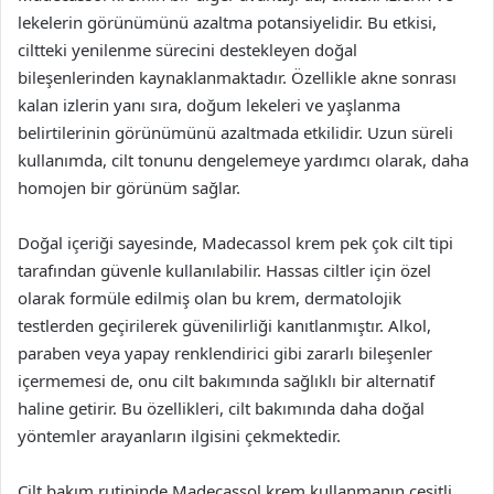
lekelerin görünümünü azaltma potansiyelidir. Bu etkisi,
ciltteki yenilenme sürecini destekleyen doğal
bileşenlerinden kaynaklanmaktadır. Özellikle akne sonrası
kalan izlerin yanı sıra, doğum lekeleri ve yaşlanma
belirtilerinin görünümünü azaltmada etkilidir. Uzun süreli
kullanımda, cilt tonunu dengelemeye yardımcı olarak, daha
homojen bir görünüm sağlar.
Doğal içeriği sayesinde, Madecassol krem pek çok cilt tipi
tarafından güvenle kullanılabilir. Hassas ciltler için özel
olarak formüle edilmiş olan bu krem, dermatolojik
testlerden geçirilerek güvenilirliği kanıtlanmıştır. Alkol,
paraben veya yapay renklendirici gibi zararlı bileşenler
içermemesi de, onu cilt bakımında sağlıklı bir alternatif
haline getirir. Bu özellikleri, cilt bakımında daha doğal
yöntemler arayanların ilgisini çekmektedir.
Cilt bakım rutininde Madecassol krem kullanmanın çeşitli