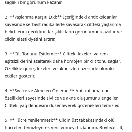
sağlıklı bir görünüm kazanır.
2. **Yaşlanma Karşıtı Etki:** İçeriğindeki antioksidanlar
sayesinde serbest radikallerle savaşarak ciltteki yaşlanma
belirtilerini geciktirir. Kırışıklıkların görünümünü azaltır ve
cildin elastikiyetini artırır.
3. **Cilt Tonunu Eşitleme:** Ciltteki lekeleri ve renk
eşitsizliklerini azaltarak daha homojen bir cilt tonu sağlar.
Özellikle güneş lekeleri ve akne izleri üzerinde olumlu
etkiler gösterir.
4. **Sivilce ve Akneleri Önleme:** Anti-inflamatuar
özellikleri sayesinde sivilce ve akne oluşumunu engeller.
Ciltteki yağ dengesini düzenleyerek gözenekleri temizler.
5. **Hücre Yenilenmesi:** Cildin üst tabakasındaki ölü
hücreleri temizleyerek yenilenmeyi hızlandırır. Böylece cilt,