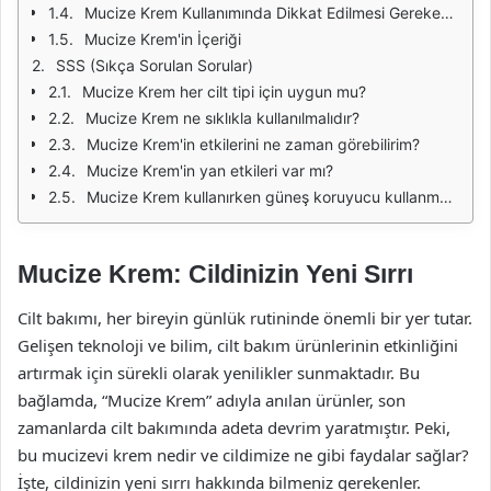
Mucize Krem Kullanımında Dikkat Edilmesi Gerekenler
Mucize Krem'in İçeriği
SSS (Sıkça Sorulan Sorular)
Mucize Krem her cilt tipi için uygun mu?
Mucize Krem ne sıklıkla kullanılmalıdır?
Mucize Krem'in etkilerini ne zaman görebilirim?
Mucize Krem'in yan etkileri var mı?
Mucize Krem kullanırken güneş koruyucu kullanmalı mıyım?
Mucize Krem: Cildinizin Yeni Sırrı
Cilt bakımı, her bireyin günlük rutininde önemli bir yer tutar.
Gelişen teknoloji ve bilim, cilt bakım ürünlerinin etkinliğini
artırmak için sürekli olarak yenilikler sunmaktadır. Bu
bağlamda, “Mucize Krem” adıyla anılan ürünler, son
zamanlarda cilt bakımında adeta devrim yaratmıştır. Peki,
bu mucizevi krem nedir ve cildimize ne gibi faydalar sağlar?
İşte, cildinizin yeni sırrı hakkında bilmeniz gerekenler.