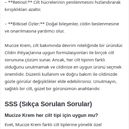
– **Retinol:** Cilt hücrelerinin yenilenmesini hızlandırarak
kırışıklıkları azaltır.
– **Bitkisel Özler:** Doğal bileşenler, cildin beslenmesine
ve onarılmasına yardımcı olur.
Mucize Krem, cilt bakımında devrim niteliğinde bir üründür.
Cildin ihtiyaçlarına uygun formülasyonları ile birçok cilt
sorununa çözüm sunar. Ancak, her cilt tipinin farklı
olduğunu unutmamak ve cildinize en uygun ürünü seçmek
önemlidir. Düzenli kullanım ve doğru bakım ile cildinizde
gözle görülür değişiklikler elde edebilirsiniz. Unutmayın,
sağlıklı bir cilt, güzel bir görünümün anahtarıdır.
SSS (Sıkça Sorulan Sorular)
Mucize Krem her cilt tipi için uygun mu?
Evet, Mucize Krem farklı cilt tiplerine yönelik özel