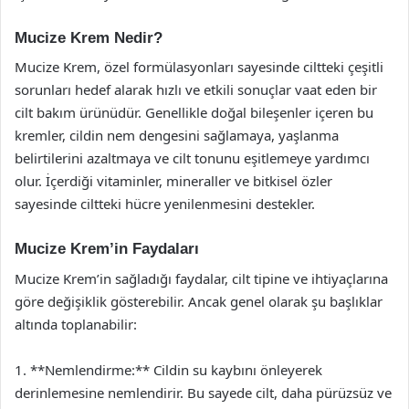
Mucize Krem Nedir?
Mucize Krem, özel formülasyonları sayesinde ciltteki çeşitli
sorunları hedef alarak hızlı ve etkili sonuçlar vaat eden bir
cilt bakım ürünüdür. Genellikle doğal bileşenler içeren bu
kremler, cildin nem dengesini sağlamaya, yaşlanma
belirtilerini azaltmaya ve cilt tonunu eşitlemeye yardımcı
olur. İçerdiği vitaminler, mineraller ve bitkisel özler
sayesinde ciltteki hücre yenilenmesini destekler.
Mucize Krem’in Faydaları
Mucize Krem’in sağladığı faydalar, cilt tipine ve ihtiyaçlarına
göre değişiklik gösterebilir. Ancak genel olarak şu başlıklar
altında toplanabilir:
1. **Nemlendirme:** Cildin su kaybını önleyerek
derinlemesine nemlendirir. Bu sayede cilt, daha pürüzsüz ve