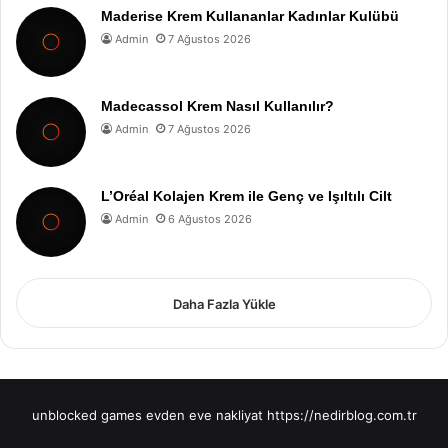
Maderise Krem Kullananlar Kadınlar Kulübü
Admin
7 Ağustos 2026
Madecassol Krem Nasıl Kullanılır?
Admin
7 Ağustos 2026
L’Oréal Kolajen Krem ile Genç ve Işıltılı Cilt
Admin
6 Ağustos 2026
Daha Fazla Yükle
unblocked games
evden eve nakliyat
https://nedirblog.com.tr