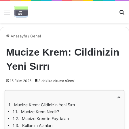
Menü
Ar
Anasayfa
/
Genel
Mucize Krem: Cildinizin
Yeni Sırrı
15 Ekim 2025
3 dakika okuma süresi
Mucize Krem: Cildinizin Yeni Sırrı
Mucize Krem Nedir?
Mucize Krem'in Faydaları
Kullanım Alanları