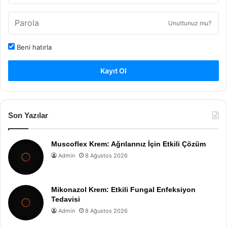
Unuttunuz mu?
Beni hatırla
Kayıt Ol
Son Yazılar
Muscoflex Krem: Ağrılarınız İçin Etkili Çözüm
Admin
8 Ağustos 2026
Mikonazol Krem: Etkili Fungal Enfeksiyon
Tedavisi
Admin
8 Ağustos 2026