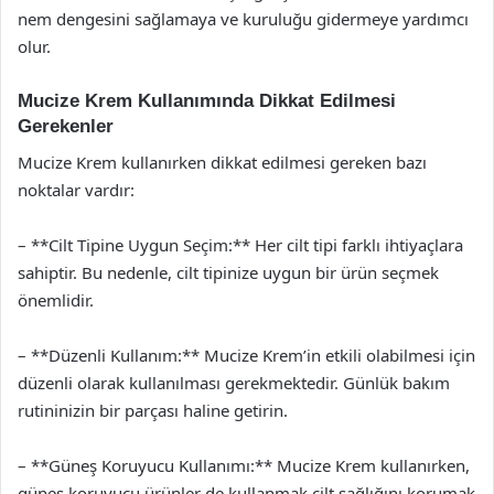
nem dengesini sağlamaya ve kuruluğu gidermeye yardımcı
olur.
Mucize Krem Kullanımında Dikkat Edilmesi
Gerekenler
Mucize Krem kullanırken dikkat edilmesi gereken bazı
noktalar vardır:
– **Cilt Tipine Uygun Seçim:** Her cilt tipi farklı ihtiyaçlara
sahiptir. Bu nedenle, cilt tipinize uygun bir ürün seçmek
önemlidir.
– **Düzenli Kullanım:** Mucize Krem’in etkili olabilmesi için
düzenli olarak kullanılması gerekmektedir. Günlük bakım
rutininizin bir parçası haline getirin.
– **Güneş Koruyucu Kullanımı:** Mucize Krem kullanırken,
güneş koruyucu ürünler de kullanmak cilt sağlığını korumak