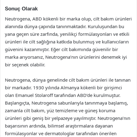
Sonuç Olarak
Neutrogena, ABD kökenli bir marka olup, cilt bakım ürünleri
alanında dünya çapında tanınmaktadır. Kuruluşundan bu
yana geçen süre zarfında, yenilikçi formülasyonları ve etkili
ürünleri ile cilt sağlığına katkıda bulunmuş ve kullanıcıların
güvenini kazanmıştır. Eğer cilt bakımında güvenilir bir
marka arıyorsanız, Neutrogena’nın ürünlerini denemek iyi
bir seçenek olabilir.
Neutrogena, dünya genelinde cilt bakım ürünleri ile tanınan
bir markadır. 1930 yılında Almanya kökenli bir girişimci
olan Emanuel Stolaroff tarafından ABD’de kurulmuştur.
Başlangıçta, Neutrogena sabunlarıyla tanınmaya başlamış,
zamanla cilt bakım, yüz temizleme ve güneş koruma
ürünleri gibi geniş bir yelpazeye yayılmıştır. Neutrogena’nın
başarısının ardında, bilimsel araştırmalara dayanan
formülasyonlar ve dermatologlar tarafından önerilen