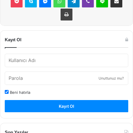
Yazdır
Kayıt Ol
Unuttunuz mu?
Beni hatırla
Kayıt Ol
Son Yazılar