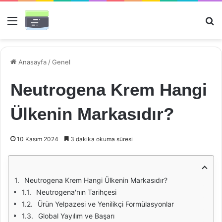
Menü
Ar
Anasayfa
/
Genel
Neutrogena Krem Hangi
Ülkenin Markasıdır?
10 Kasım 2024
3 dakika okuma süresi
Neutrogena Krem Hangi Ülkenin Markasıdır?
Neutrogena'nın Tarihçesi
Ürün Yelpazesi ve Yenilikçi Formülasyonlar
Global Yayılım ve Başarı