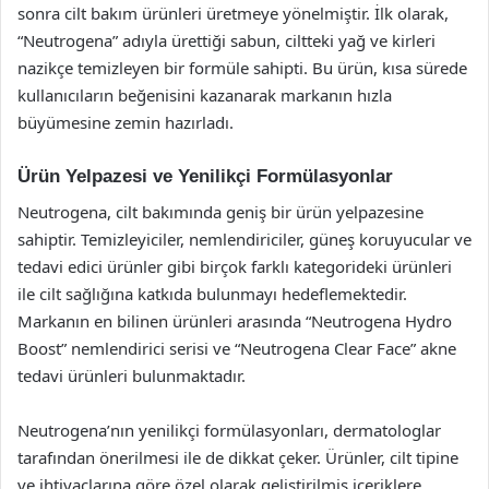
sonra cilt bakım ürünleri üretmeye yönelmiştir. İlk olarak,
“Neutrogena” adıyla ürettiği sabun, ciltteki yağ ve kirleri
nazikçe temizleyen bir formüle sahipti. Bu ürün, kısa sürede
kullanıcıların beğenisini kazanarak markanın hızla
büyümesine zemin hazırladı.
Ürün Yelpazesi ve Yenilikçi Formülasyonlar
Neutrogena, cilt bakımında geniş bir ürün yelpazesine
sahiptir. Temizleyiciler, nemlendiriciler, güneş koruyucular ve
tedavi edici ürünler gibi birçok farklı kategorideki ürünleri
ile cilt sağlığına katkıda bulunmayı hedeflemektedir.
Markanın en bilinen ürünleri arasında “Neutrogena Hydro
Boost” nemlendirici serisi ve “Neutrogena Clear Face” akne
tedavi ürünleri bulunmaktadır.
Neutrogena’nın yenilikçi formülasyonları, dermatologlar
tarafından önerilmesi ile de dikkat çeker. Ürünler, cilt tipine
ve ihtiyaçlarına göre özel olarak geliştirilmiş içeriklere