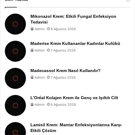
Mikonazol Krem: Etkili Fungal Enfeksiyon
Tedavisi
Admin
8 Ağustos 2026
Maderise Krem Kullananlar Kadınlar Kulübü
Admin
7 Ağustos 2026
Madecassol Krem Nasıl Kullanılır?
Admin
7 Ağustos 2026
L’Oréal Kolajen Krem ile Genç ve Işıltılı Cilt
Admin
6 Ağustos 2026
Lamisil Krem: Mantar Enfeksiyonlarına Karşı
Etkili Çözüm