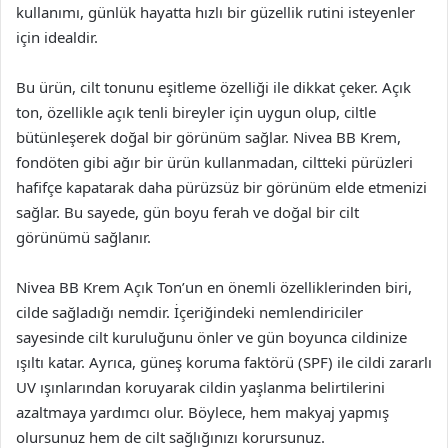
kullanımı, günlük hayatta hızlı bir güzellik rutini isteyenler
için idealdir.
Bu ürün, cilt tonunu eşitleme özelliği ile dikkat çeker. Açık
ton, özellikle açık tenli bireyler için uygun olup, ciltle
bütünleşerek doğal bir görünüm sağlar. Nivea BB Krem,
fondöten gibi ağır bir ürün kullanmadan, ciltteki pürüzleri
hafifçe kapatarak daha pürüzsüz bir görünüm elde etmenizi
sağlar. Bu sayede, gün boyu ferah ve doğal bir cilt
görünümü sağlanır.
Nivea BB Krem Açık Ton’un en önemli özelliklerinden biri,
cilde sağladığı nemdir. İçeriğindeki nemlendiriciler
sayesinde cilt kuruluğunu önler ve gün boyunca cildinize
ışıltı katar. Ayrıca, güneş koruma faktörü (SPF) ile cildi zararlı
UV ışınlarından koruyarak cildin yaşlanma belirtilerini
azaltmaya yardımcı olur. Böylece, hem makyaj yapmış
olursunuz hem de cilt sağlığınızı korursunuz.