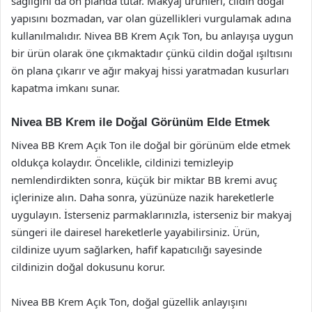
sağlığını da ön planda tutar. Makyaj ürünleri, cildin doğal
yapısını bozmadan, var olan güzellikleri vurgulamak adına
kullanılmalıdır. Nivea BB Krem Açık Ton, bu anlayışa uygun
bir ürün olarak öne çıkmaktadır çünkü cildin doğal ışıltısını
ön plana çıkarır ve ağır makyaj hissi yaratmadan kusurları
kapatma imkanı sunar.
Nivea BB Krem ile Doğal Görünüm Elde Etmek
Nivea BB Krem Açık Ton ile doğal bir görünüm elde etmek
oldukça kolaydır. Öncelikle, cildinizi temizleyip
nemlendirdikten sonra, küçük bir miktar BB kremi avuç
içlerinize alın. Daha sonra, yüzünüze nazik hareketlerle
uygulayın. İsterseniz parmaklarınızla, isterseniz bir makyaj
süngeri ile dairesel hareketlerle yayabilirsiniz. Ürün,
cildinize uyum sağlarken, hafif kapatıcılığı sayesinde
cildinizin doğal dokusunu korur.
Nivea BB Krem Açık Ton, doğal güzellik anlayışını