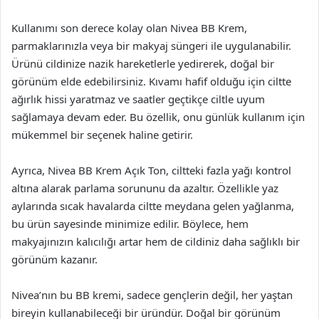
Kullanımı son derece kolay olan Nivea BB Krem,
parmaklarınızla veya bir makyaj süngeri ile uygulanabilir.
Ürünü cildinize nazik hareketlerle yedirerek, doğal bir
görünüm elde edebilirsiniz. Kıvamı hafif olduğu için ciltte
ağırlık hissi yaratmaz ve saatler geçtikçe ciltle uyum
sağlamaya devam eder. Bu özellik, onu günlük kullanım için
mükemmel bir seçenek haline getirir.
Ayrıca, Nivea BB Krem Açık Ton, ciltteki fazla yağı kontrol
altına alarak parlama sorununu da azaltır. Özellikle yaz
aylarında sıcak havalarda ciltte meydana gelen yağlanma,
bu ürün sayesinde minimize edilir. Böylece, hem
makyajınızın kalıcılığı artar hem de cildiniz daha sağlıklı bir
görünüm kazanır.
Nivea’nın bu BB kremi, sadece gençlerin değil, her yaştan
bireyin kullanabileceği bir üründür. Doğal bir görünüm