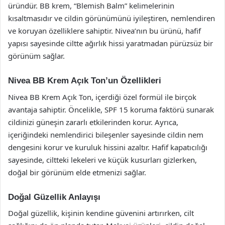
üründür. BB krem, “Blemish Balm” kelimelerinin
kısaltmasıdır ve cildin görünümünü iyileştiren, nemlendiren
ve koruyan özelliklere sahiptir. Nivea’nın bu ürünü, hafif
yapısı sayesinde ciltte ağırlık hissi yaratmadan pürüzsüz bir
görünüm sağlar.
Nivea BB Krem Açık Ton’un Özellikleri
Nivea BB Krem Açık Ton, içerdiği özel formül ile birçok
avantaja sahiptir. Öncelikle, SPF 15 koruma faktörü sunarak
cildinizi güneşin zararlı etkilerinden korur. Ayrıca,
içeriğindeki nemlendirici bileşenler sayesinde cildin nem
dengesini korur ve kuruluk hissini azaltır. Hafif kapatıcılığı
sayesinde, ciltteki lekeleri ve küçük kusurları gizlerken,
doğal bir görünüm elde etmenizi sağlar.
Doğal Güzellik Anlayışı
Doğal güzellik, kişinin kendine güvenini artırırken, cilt