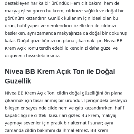
destekleyen harika bir üründür. Hem cilt bakımı hem de
makyaj işlevi gören bu krem, cildinize sağlıklı ve doğal bir
görünüm kazandırır. Günlük kullanım için ideal olan bu
ürün, hafif yapısı ve nemlendirici özellikleri ile cildinizi
beslerken, aynı zamanda makyajınıza da doğal bir dokunuş
katar. Doğal güzelliğinizi ön plana çıkarmak için Nivea BB
Krem Açık Ton’u tercih edebilir, kendinizi daha güzel ve
özgüvenli hissedebilirsiniz.
Nivea BB Krem Açık Ton ile Doğal
Güzellik
Nivea BB Krem Açık Ton, cildin doğal güzelliğini ön plana
çıkarmak için tasarlanmış bir üründür. İçeriğindeki besleyici
bileşenler sayesinde cilde nem ve ışıltı kazandırırken, hafif
kapatıcılığı ile ciltteki kusurları gizler. Bu krem, makyaj
yapmayı sevenler için pratik bir alternatif sunar; aynı
zamanda cildin bakımını da ihmal etmez. BB krem