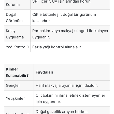
SPF içerir, UV ışınlarından korur.
Koruma
Doğal
Ciltle bütünleşir, doğal bir görünüm
Görünüm
kazandırır.
Kolay
Parmaklar veya makyaj süngeri ile kolayca
Uygulama
uygulanır.
Yağ Kontrolü
Fazla yağı kontrol altına alır.
Kimler
Faydaları
Kullanabilir?
Gençler
Hafif makyaj arayanlar için idealdir.
Cilt bakımını ihmal etmek istemeyenler
Yetişkinler
için uygundur.
Doğal güzellik arayan herkes