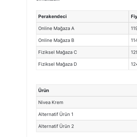
Perakendeci
Fi
Online Mağaza A
11
Online Mağaza B
11
Fiziksel Mağaza C
12
Fiziksel Mağaza D
12
Ürün
Nivea Krem
Alternatif Ürün 1
Alternatif Ürün 2