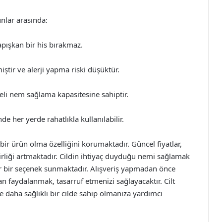
nlar arasında:
yapışkan bir his bırakmaz.
ştir ve alerji yapma riski düşüktür.
li nem sağlama kapasitesine sahiptir.
e her yerde rahatlıkla kullanılabilir.
ir ürün olma özelliğini korumaktadır. Güncel fiyatlar,
rliği artmaktadır. Cildin ihtiyaç duyduğu nemi sağlamak
r bir seçenek sunmaktadır. Alışveriş yapmadan önce
n faydalanmak, tasarruf etmenizi sağlayacaktır. Cilt
 daha sağlıklı bir cilde sahip olmanıza yardımcı