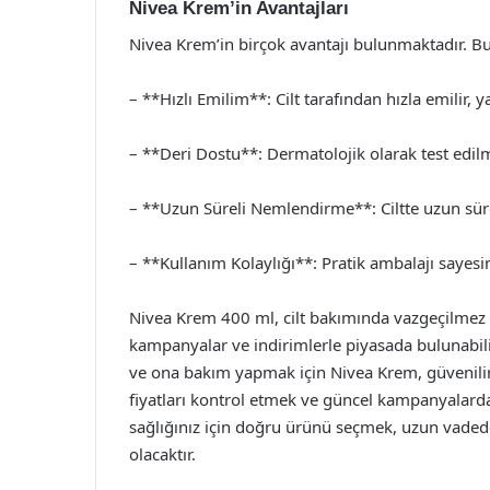
Nivea Krem’in Avantajları
Nivea Krem’in birçok avantajı bulunmaktadır. Bu
– **Hızlı Emilim**: Cilt tarafından hızla emilir, 
– **Deri Dostu**: Dermatolojik olarak test edilmi
– **Uzun Süreli Nemlendirme**: Ciltte uzun süre
– **Kullanım Kolaylığı**: Pratik ambalajı sayesind
Nivea Krem 400 ml, cilt bakımında vazgeçilmez b
kampanyalar ve indirimlerle piyasada bulunabili
ve ona bakım yapmak için Nivea Krem, güvenili
fiyatları kontrol etmek ve güncel kampanyalarda
sağlığınız için doğru ürünü seçmek, uzun vadede
olacaktır.