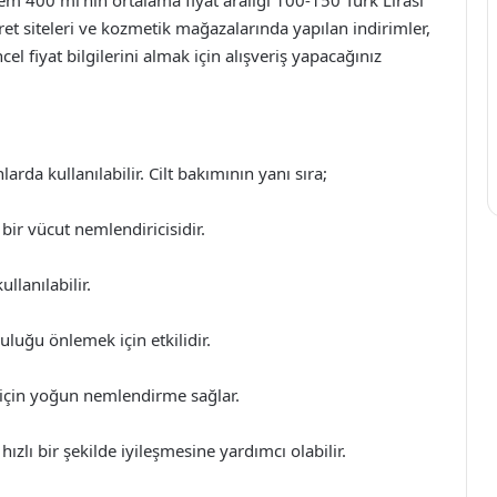
ret siteleri ve kozmetik mağazalarında yapılan indirimler,
ncel fiyat bilgilerini almak için alışveriş yapacağınız
arda kullanılabilir. Cilt bakımının yanı sıra;
 bir vücut nemlendiricisidir.
llanılabilir.
uluğu önlemek için etkilidir.
 için yoğun nemlendirme sağlar.
hızlı bir şekilde iyileşmesine yardımcı olabilir.