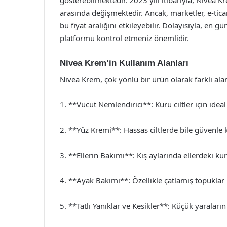
arasında değişmektedir. Ancak, marketler, e-tica
bu fiyat aralığını etkileyebilir. Dolayısıyla, en gü
platformu kontrol etmeniz önemlidir.
Nivea Krem’in Kullanım Alanları
Nivea Krem, çok yönlü bir ürün olarak farklı alanl
1. **Vücut Nemlendirici**: Kuru ciltler için ideal
2. **Yüz Kremi**: Hassas ciltlerde bile güvenle ku
3. **Ellerin Bakımı**: Kış aylarında ellerdeki kur
4. **Ayak Bakımı**: Özellikle çatlamış topuklar
5. **Tatlı Yanıklar ve Kesikler**: Küçük yaraların 