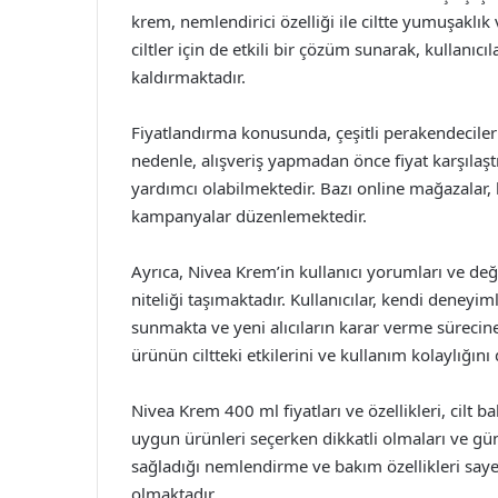
krem, nemlendirici özelliği ile ciltte yumuşaklı
ciltler için de etkili bir çözüm sunarak, kullanıc
kaldırmaktadır.
Fiyatlandırma konusunda, çeşitli perakendeciler 
nedenle, alışveriş yapmadan önce fiyat karşılaştı
yardımcı olabilmektedir. Bazı online mağazalar, b
kampanyalar düzenlemektedir.
Ayrıca, Nivea Krem’in kullanıcı yorumları ve değe
niteliği taşımaktadır. Kullanıcılar, kendi deneyim
sunmakta ve yeni alıcıların karar verme sürecin
ürünün ciltteki etkilerini ve kullanım kolaylığın
Nivea Krem 400 ml fiyatları ve özellikleri, cilt ba
uygun ürünleri seçerken dikkatli olmaları ve günc
sağladığı nemlendirme ve bakım özellikleri say
olmaktadır.