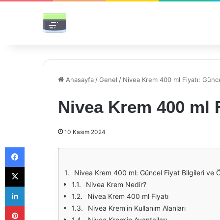
Anasayfa
/
Genel
/
Nivea Krem 400 ml Fiyatı: Güncel
Nivea Krem 400 ml F
10 Kasım 2024
Facebook
X
Nivea Krem 400 ml: Güncel Fiyat Bilgileri ve Öz
Nivea Krem Nedir?
LinkedIn
Nivea Krem 400 ml Fiyatı
Pinterest
Nivea Krem'in Kullanım Alanları
Nivea Krem’in Avantajları