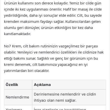
Ürünün kullanımı son derece kolaydır. Temiz bir cilde gün
içinde iki kez uygulanması önerilir. Hafif bir masaj ile cilde
yedirildiğinde, daha iyi sonuçlar elde edilir. Cilt, bu sayede
kremden maksimum faydayı sağlar. Kullanıcılardan gelen
olumlu geri dönüşler, ürünün etkinliğini bir kez daha
kanıtlamaktadır.
No7 Krem, cilt bakım rutininizin vazgeçilmez bir parçası
olabilir. Yenileyici ve nemlendirici özellikleri ile cildinize hak
ettiği bakımı sunar. Sağlıklı ve genç bir görünüm için bu
kremi denemek, cilt bakımınıza yapacağınız en iyi
yatırımlardan biri olacaktır.
Özellik
Açıklama
Derinlemesine nemlendirir ve cildin
Nemlendirme
ihtiyacı olan nemi sağlar.
Yaşlanma
İnce çizgilerin ve kırışıklıkların