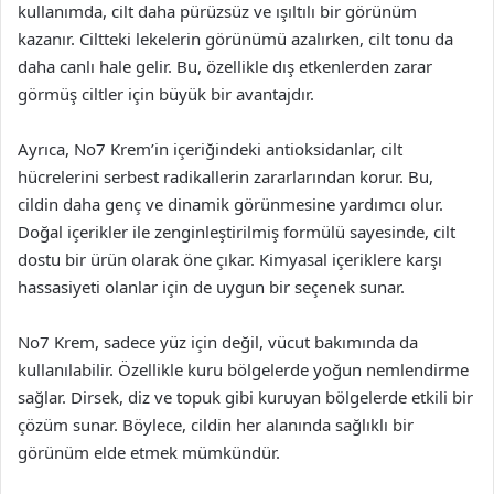
kullanımda, cilt daha pürüzsüz ve ışıltılı bir görünüm
kazanır. Ciltteki lekelerin görünümü azalırken, cilt tonu da
daha canlı hale gelir. Bu, özellikle dış etkenlerden zarar
görmüş ciltler için büyük bir avantajdır.
Ayrıca, No7 Krem’in içeriğindeki antioksidanlar, cilt
hücrelerini serbest radikallerin zararlarından korur. Bu,
cildin daha genç ve dinamik görünmesine yardımcı olur.
Doğal içerikler ile zenginleştirilmiş formülü sayesinde, cilt
dostu bir ürün olarak öne çıkar. Kimyasal içeriklere karşı
hassasiyeti olanlar için de uygun bir seçenek sunar.
No7 Krem, sadece yüz için değil, vücut bakımında da
kullanılabilir. Özellikle kuru bölgelerde yoğun nemlendirme
sağlar. Dirsek, diz ve topuk gibi kuruyan bölgelerde etkili bir
çözüm sunar. Böylece, cildin her alanında sağlıklı bir
görünüm elde etmek mümkündür.