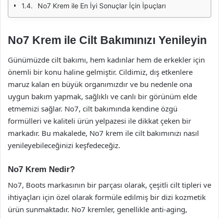
No7 Krem ile En İyi Sonuçlar İçin İpuçları
No7 Krem ile Cilt Bakımınızı Yenileyin
Günümüzde cilt bakımı, hem kadınlar hem de erkekler için
önemli bir konu haline gelmiştir. Cildimiz, dış etkenlere
maruz kalan en büyük organımızdır ve bu nedenle ona
uygun bakım yapmak, sağlıklı ve canlı bir görünüm elde
etmemizi sağlar. No7, cilt bakımında kendine özgü
formülleri ve kaliteli ürün yelpazesi ile dikkat çeken bir
markadır. Bu makalede, No7 krem ile cilt bakımınızı nasıl
yenileyebileceğinizi keşfedeceğiz.
No7 Krem Nedir?
No7, Boots markasının bir parçası olarak, çeşitli cilt tipleri ve
ihtiyaçları için özel olarak formüle edilmiş bir dizi kozmetik
ürün sunmaktadır. No7 kremler, genellikle anti-aging,