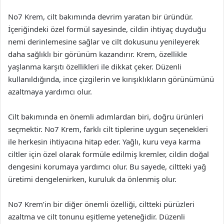
No7 Krem, cilt bakımında devrim yaratan bir üründür.
İçeriğindeki özel formül sayesinde, cildin ihtiyaç duyduğu
nemi derinlemesine sağlar ve cilt dokusunu yenileyerek
daha sağlıklı bir görünüm kazandırır. Krem, özellikle
yaşlanma karşıtı özellikleri ile dikkat çeker. Düzenli
kullanıldığında, ince çizgilerin ve kırışıklıkların görünümünü
azaltmaya yardımcı olur.
Cilt bakımında en önemli adımlardan biri, doğru ürünleri
seçmektir. No7 Krem, farklı cilt tiplerine uygun seçenekleri
ile herkesin ihtiyacına hitap eder. Yağlı, kuru veya karma
ciltler için özel olarak formüle edilmiş kremler, cildin doğal
dengesini korumaya yardımcı olur. Bu sayede, ciltteki yağ
üretimi dengelenirken, kuruluk da önlenmiş olur.
No7 Krem’in bir diğer önemli özelliği, ciltteki pürüzleri
azaltma ve cilt tonunu eşitleme yeteneğidir. Düzenli