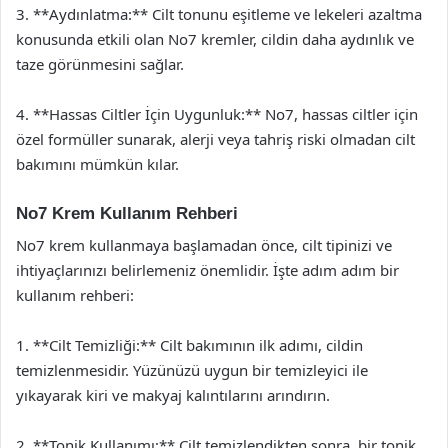
3. **Aydınlatma:** Cilt tonunu eşitleme ve lekeleri azaltma
konusunda etkili olan No7 kremler, cildin daha aydınlık ve
taze görünmesini sağlar.
4. **Hassas Ciltler İçin Uygunluk:** No7, hassas ciltler için
özel formüller sunarak, alerji veya tahriş riski olmadan cilt
bakımını mümkün kılar.
No7 Krem Kullanım Rehberi
No7 krem kullanmaya başlamadan önce, cilt tipinizi ve
ihtiyaçlarınızı belirlemeniz önemlidir. İşte adım adım bir
kullanım rehberi:
1. **Cilt Temizliği:** Cilt bakımının ilk adımı, cildin
temizlenmesidir. Yüzünüzü uygun bir temizleyici ile
yıkayarak kiri ve makyaj kalıntılarını arındırın.
2. **Tonik Kullanımı:** Cilt temizlendikten sonra, bir tonik