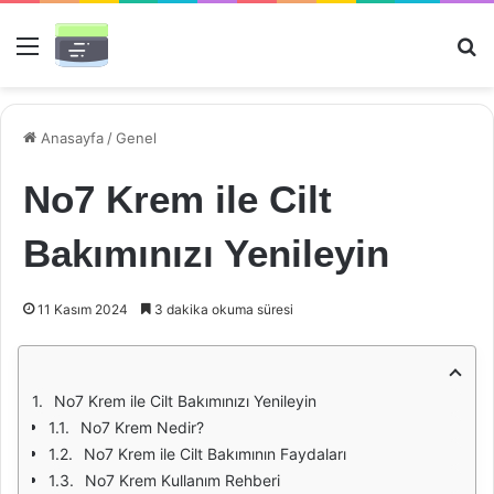
Menü
Ar
Anasayfa
/
Genel
No7 Krem ile Cilt
Bakımınızı Yenileyin
11 Kasım 2024
3 dakika okuma süresi
No7 Krem ile Cilt Bakımınızı Yenileyin
No7 Krem Nedir?
No7 Krem ile Cilt Bakımının Faydaları
No7 Krem Kullanım Rehberi