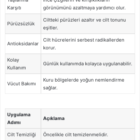
Karşıtı
görünümünü azaltmaya yardımcı olur.
Ciltteki pürüzleri azaltır ve cilt tonunu
Pürüzsüzlük
eşitler.
Cilt hücrelerini serbest radikallerden
Antioksidanlar
korur.
Kolay
Günlük kullanımda kolayca uygulanabilir.
Kullanım
Kuru bölgelerde yoğun nemlendirme
Vücut Bakımı
sağlar.
Uygulama
Açıklama
Adımı
Cilt Temizliği
Öncelikle cilt temizlenmelidir.