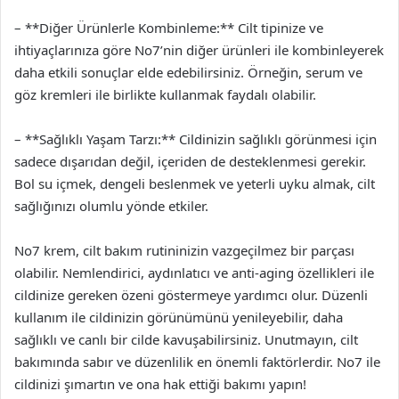
– **Diğer Ürünlerle Kombinleme:** Cilt tipinize ve
ihtiyaçlarınıza göre No7’nin diğer ürünleri ile kombinleyerek
daha etkili sonuçlar elde edebilirsiniz. Örneğin, serum ve
göz kremleri ile birlikte kullanmak faydalı olabilir.
– **Sağlıklı Yaşam Tarzı:** Cildinizin sağlıklı görünmesi için
sadece dışarıdan değil, içeriden de desteklenmesi gerekir.
Bol su içmek, dengeli beslenmek ve yeterli uyku almak, cilt
sağlığınızı olumlu yönde etkiler.
No7 krem, cilt bakım rutininizin vazgeçilmez bir parçası
olabilir. Nemlendirici, aydınlatıcı ve anti-aging özellikleri ile
cildinize gereken özeni göstermeye yardımcı olur. Düzenli
kullanım ile cildinizin görünümünü yenileyebilir, daha
sağlıklı ve canlı bir cilde kavuşabilirsiniz. Unutmayın, cilt
bakımında sabır ve düzenlilik en önemli faktörlerdir. No7 ile
cildinizi şımartın ve ona hak ettiği bakımı yapın!