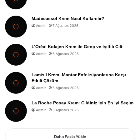
Madecassol Krem Nasıl Kullanılır?
Admin
7 Ağustos 2026
L’Oréal Kolajen Krem ile Genç ve Işıltılı Cilt
Admin
6 Ağustos 2026
Lamisil Krem: Mantar Enfeksiyonlarına Karşı
Etkili Çözüm
Admin
6 Ağustos 2026
La Roche Posay Krem: Cildiniz İçin En İyi Seçim
Admin
5 Ağustos 2026
Daha Fazla Yükle