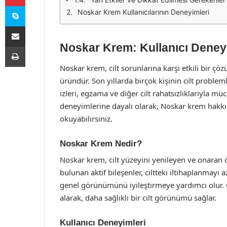
Skype
Noskar Krem Kullanıcılarının Deneyimleri
E-Posta ile paylaş
Noskar Krem: Kullanıcı Deneyim
Yazdır
Noskar krem, cilt sorunlarına karşı etkili bir ç
üründür. Son yıllarda birçok kişinin cilt problem
izleri, egzama ve diğer cilt rahatsızlıklarıyla mü
deneyimlerine dayalı olarak, Noskar krem hakkı
okuyabilirsiniz.
Noskar Krem Nedir?
Noskar krem, cilt yüzeyini yenileyen ve onaran ö
bulunan aktif bileşenler, ciltteki iltihaplanmayı
genel görünümünü iyileştirmeye yardımcı olur. Cilt
alarak, daha sağlıklı bir cilt görünümü sağlar.
Kullanıcı Deneyimleri