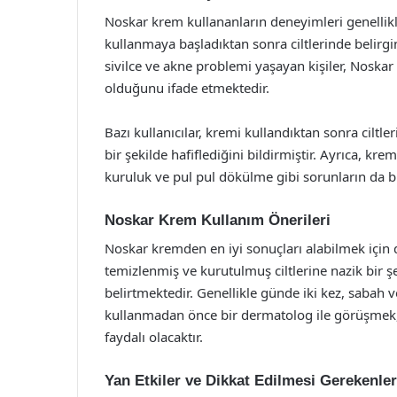
Noskar krem kullananların deneyimleri genellikl
kullanmaya başladıktan sonra ciltlerinde belirgin
sivilce ve akne problemi yaşayan kişiler, Noskar 
olduğunu ifade etmektedir.
Bazı kullanıcılar, kremi kullandıktan sonra ciltleri
bir şekilde hafiflediğini bildirmiştir. Ayrıca, k
kuruluk ve pul pul dökülme gibi sorunların da b
Noskar Krem Kullanım Önerileri
Noskar kremden en iyi sonuçları alabilmek için 
temizlenmiş ve kurutulmuş ciltlerine nazik bir 
belirtmektedir. Genellikle günde iki kez, sabah
kullanmadan önce bir dermatolog ile görüşmek, 
faydalı olacaktır.
Yan Etkiler ve Dikkat Edilmesi Gerekenler