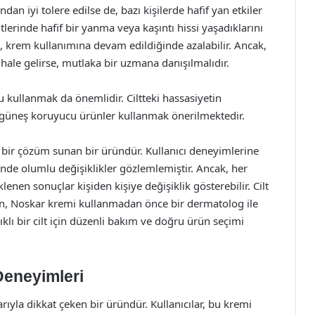
an iyi tolere edilse de, bazı kişilerde hafif yan etkiler
iltlerinde hafif bir yanma veya kaşıntı hissi yaşadıklarını
up, krem kullanımına devam edildiğinde azalabilir. Ancak,
i hale gelirse, mutlaka bir uzmana danışılmalıdır.
kullanmak da önemlidir. Ciltteki hassasiyetin
 güneş koruyucu ürünler kullanmak önerilmektedir.
i bir çözüm sunan bir üründür. Kullanıcı deneyimlerine
inde olumlu değişiklikler gözlemlemiştir. Ancak, her
klenen sonuçlar kişiden kişiye değişiklik gösterebilir. Cilt
çin, Noskar kremi kullanmadan önce bir dermatolog ile
klı bir cilt için düzenli bakım ve doğru ürün seçimi
Deneyimleri
rıyla dikkat çeken bir üründür. Kullanıcılar, bu kremi