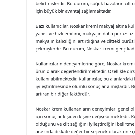
belirtmişlerdir. Bu durum, soğuk havaların cilt 
için büyük bir avantaj sağlamaktadır.
Bazı kullanıcılar, Noskar kremi makyaj altına kull
yapısı ve hızlı emilimi, makyajın daha pürüzsüz
makyajın kalıcılığını artırdığına ve ciltteki pür
çekmişlerdir. Bu durum, Noskar kremi genç kadın
Kullanıcıların deneyimlerine göre, Noskar kremi s
ürün olarak değerlendirilmektedir. Özellikle dir
kullanılabilmektedir. Kullanıcılar, bu alanlarda
iyileştirilmesinde olumlu sonuçlar almışlardır. 
artıran bir diğer faktördür.
Noskar krem kullananların deneyimleri genel olar
için sonuçlar kişiden kişiye değişebilmektedir. K
olduğunu ve cilt sağlığını iyileştirdiğini belirt
arasında dikkate değer bir seçenek olarak öne ç