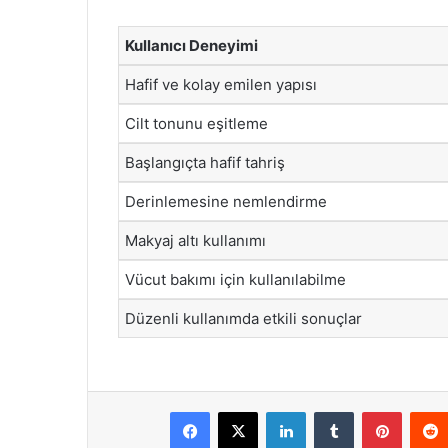
Kullanıcı Deneyimi
Hafif ve kolay emilen yapısı
Cilt tonunu eşitleme
Başlangıçta hafif tahriş
Derinlemesine nemlendirme
Makyaj altı kullanımı
Vücut bakımı için kullanılabilme
Düzenli kullanımda etkili sonuçlar
Facebook
X
LinkedIn
Tumblr
Pintere