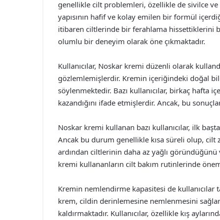
genellikle cilt problemleri, özellikle de sivilce ve
yapısının hafif ve kolay emilen bir formül içerdi
itibaren ciltlerinde bir ferahlama hissettiklerini be
olumlu bir deneyim olarak öne çıkmaktadır.
Kullanıcılar, Noskar kremi düzenli olarak kullandı
gözlemlemişlerdir. Kremin içeriğindeki doğal bile
söylenmektedir. Bazı kullanıcılar, birkaç hafta i
kazandığını ifade etmişlerdir. Ancak, bu sonuçla
Noskar kremi kullanan bazı kullanıcılar, ilk başta c
Ancak bu durum genellikle kısa süreli olup, cilt
ardından ciltlerinin daha az yağlı göründüğünü v
kremi kullananların cilt bakım rutinlerinde öne
Kremin nemlendirme kapasitesi de kullanıcılar ta
krem, cildin derinlemesine nemlenmesini sağlar
kaldırmaktadır. Kullanıcılar, özellikle kış aylar