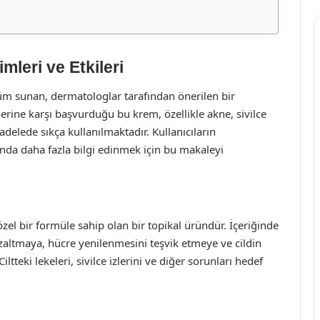
leri ve Etkileri
özüm sunan, dermatologlar tarafından önerilen bir
lerine karşı başvurduğu bu krem, özellikle akne, sivilce
cadelede sıkça kullanılmaktadır. Kullanıcıların
nda daha fazla bilgi edinmek için bu makaleyi
zel bir formüle sahip olan bir topikal üründür. İçeriğinde
 azaltmaya, hücre yenilenmesini teşvik etmeye ve cildin
teki lekeleri, sivilce izlerini ve diğer sorunları hedef