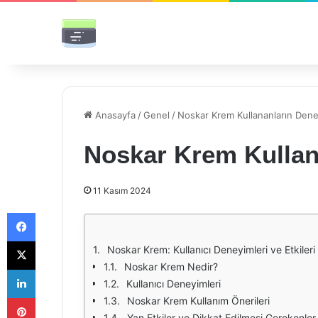
Anasayfa
/
Genel
/
Noskar Krem Kullananların Dene
Noskar Krem Kullan
11 Kasım 2024
Facebook
X
Noskar Krem: Kullanıcı Deneyimleri ve Etkileri
Noskar Krem Nedir?
LinkedIn
Kullanıcı Deneyimleri
Pinterest
Noskar Krem Kullanım Önerileri
Yan Etkiler ve Dikkat Edilmesi Gerekenler