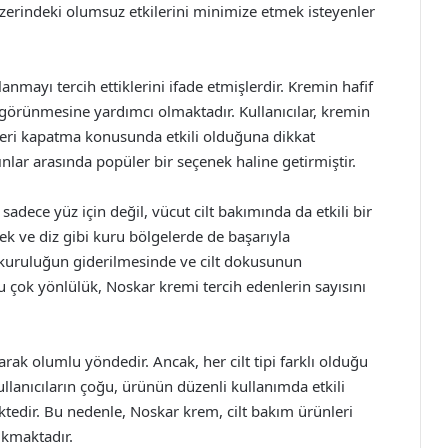
üzerindeki olumsuz etkilerini minimize etmek isteyenler
anmayı tercih ettiklerini ifade etmişlerdir. Kremin hafif
 görünmesine yardımcı olmaktadır. Kullanıcılar, kremin
üzleri kapatma konusunda etkili olduğuna dikkat
lar arasında popüler bir seçenek haline getirmiştir.
adece yüz için değil, vücut cilt bakımında da etkili bir
sek ve diz gibi kuru bölgelerde de başarıyla
ki kuruluğun giderilmesinde ve cilt dokusunun
Bu çok yönlülük, Noskar kremi tercih edenlerin sayısını
ak olumlu yöndedir. Ancak, her cilt tipi farklı olduğu
ullanıcıların çoğu, ürünün düzenli kullanımda etkili
mektedir. Bu nedenle, Noskar krem, cilt bakım ürünleri
ıkmaktadır.