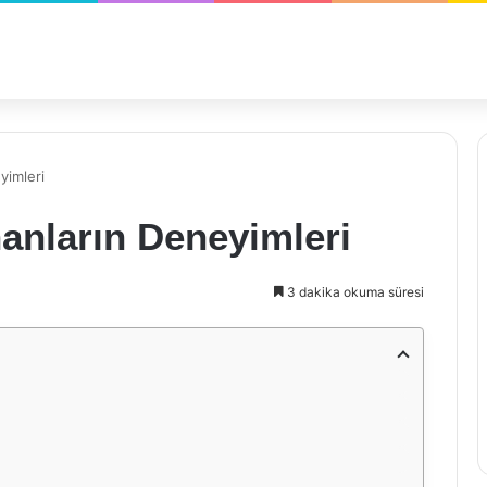
yimleri
anların Deneyimleri
3 dakika okuma süresi