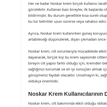
Her ne kadar Noskar krem birçok kullanıcı tarafınd
görülebilir. Kullanan bazı bireyler, ilk başlarda c
bildirmiştir. Bu durum genellikle kısa süreli ol
bu tür belirtiler uzun sürerse veya rahatsız edic
Ayrıca, Noskar krem kullanırken güneş koruyucu 
artabileceği düşünülerek, dışarı çıkmadan önce
Noskar krem, cilt sorunlarıyla mücadelede etkil
dayanarak, birçok kişi bu krem sayesinde ciltler
bireyin cilt yapısı farklı olduğu için, kremden be
sağlığınızı korumak ve en iyi sonuçları almak i
görüşmeniz faydalı olacaktır. Unutmayın ki, sağlı
oldukça önemlidir.
Noskar Krem Kullanıcılarının 
Noskar krem, cilt bakımında etkili olduğu iddiala