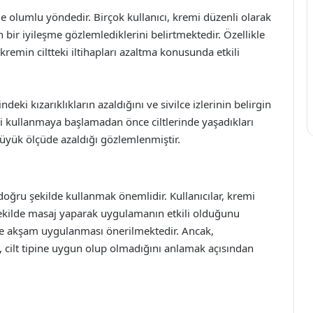
e olumlu yöndedir. Birçok kullanıcı, kremi düzenli olarak
 bir iyileşme gözlemlediklerini belirtmektedir. Özellikle
kremin ciltteki iltihapları azaltma konusunda etkili
ndeki kızarıklıkların azaldığını ve sivilce izlerinin belirgin
remi kullanmaya başlamadan önce ciltlerinde yaşadıkları
üyük ölçüde azaldığı gözlemlenmiştir.
doğru şekilde kullanmak önemlidir. Kullanıcılar, kremi
şekilde masaj yaparak uygulamanın etkili olduğunu
 ve akşam uygulanması önerilmektedir. Ancak,
cilt tipine uygun olup olmadığını anlamak açısından