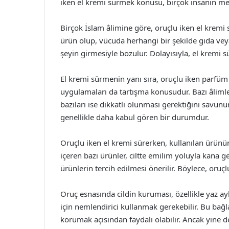
iken el kremi sürmek konusu, birçok insanın mer
Birçok İslam âlimine göre, oruçlu iken el kremi 
ürün olup, vücuda herhangi bir şekilde gıda vey
şeyin girmesiyle bozulur. Dolayısıyla, el kremi s
El kremi sürmenin yanı sıra, oruçlu iken parfüm 
uygulamaları da tartışma konusudur. Bazı âlimle
bazıları ise dikkatli olunması gerektiğini savunu
genellikle daha kabul gören bir durumdur.
Oruçlu iken el kremi sürerken, kullanılan ürünü
içeren bazı ürünler, ciltte emilim yoluyla kana ge
ürünlerin tercih edilmesi önerilir. Böylece, oruç
Oruç esnasında cildin kuruması, özellikle yaz ay
için nemlendirici kullanmak gerekebilir. Bu bağ
korumak açısından faydalı olabilir. Ancak yine 