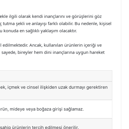
kle ilgili olarak kendi inançlarını ve görüşlerini göz
utma şekli ve anlayışı farklı olabilir. Bu nedenle, kişisel
 konuda en sağlıklı yaklaşım olacaktır.
 edilmektedir. Ancak, kullanılan ürünlerin içeriği ve
u sayede, bireyler hem dini inançlarına uygun hareket
mek, içmek ve cinsel ilişkiden uzak durmayı gerektiren
ürün, mideye veya boğaza girişi sağlamaz.
sahip ürünlerin tercih edilmesi önerilir.