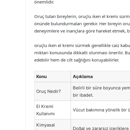
önemlidir.
Oruç tutan bireylerin, oruçlu iken el kremi sürme
önünde bulundurmaları gerekir. Her bireyin oruç t
deneyimlere ve inançlara göre hareket etmek, bu
oruçlu iken el kremi sürmek genellikle caiz kabul
miktarı konusunda dikkatli olunması önerilir. B
edebilir hem de cilt sağlığını koruyabilirler.
Konu
Açıklama
Belirli bir süre boyunca ye
Oruç Nedir?
bir ibadet.
El Kremi
Vücut bakımına yönelik bir 
Kullanımı
Kimyasal
Doğal ve zararsız içeriklere 