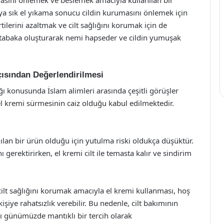
ya sık el yıkama sonucu cildin kurumasını önlemek için
rtilerini azaltmak ve cilt sağlığını korumak için de
bir tabaka oluşturarak nemi hapseder ve cildin yumuşak
çısından Değerlendirilmesi
ı konusunda İslam alimleri arasında çeşitli görüşler
el kremi sürmesinin caiz olduğu kabul edilmektedir.
nılan bir ürün olduğu için yutulma riski oldukça düşüktür.
 gerektirirken, el kremi cilt ile temasta kalır ve sindirim
cilt sağlığını korumak amacıyla el kremi kullanması, hoş
şiye rahatsızlık verebilir. Bu nedenle, cilt bakımının
ı günümüzde mantıklı bir tercih olarak