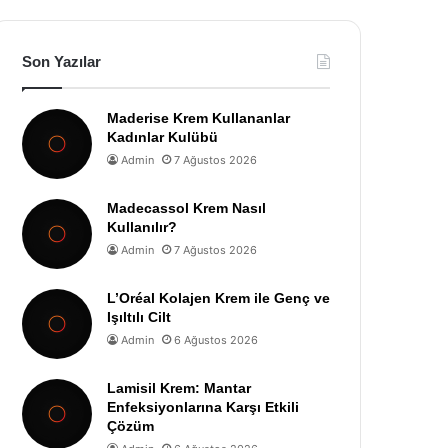
Son Yazılar
Maderise Krem Kullananlar
Kadınlar Kulübü
Admin
7 Ağustos 2026
Madecassol Krem Nasıl
Kullanılır?
Admin
7 Ağustos 2026
L’Oréal Kolajen Krem ile Genç ve
Işıltılı Cilt
Admin
6 Ağustos 2026
Lamisil Krem: Mantar
Enfeksiyonlarına Karşı Etkili
Çözüm