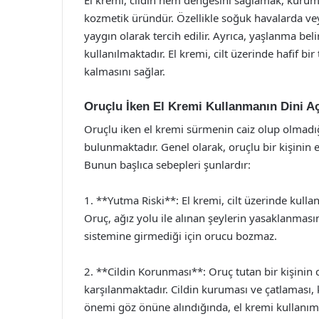
kozmetik üründür. Özellikle soğuk havalarda ve
yaygın olarak tercih edilir. Ayrıca, yaşlanma beli
kullanılmaktadır. El kremi, cilt üzerinde hafif 
kalmasını sağlar.
Oruçlu İken El Kremi Kullanmanın Dini A
Oruçlu iken el kremi sürmenin caiz olup olmadığ
bulunmaktadır. Genel olarak, oruçlu bir kişinin 
Bunun başlıca sebepleri şunlardır:
1. **Yutma Riski**: El kremi, cilt üzerinde kulla
Oruç, ağız yolu ile alınan şeylerin yasaklanmasını
sistemine girmediği için orucu bozmaz.
2. **Cildin Korunması**: Oruç tutan bir kişinin 
karşılanmaktadır. Cildin kuruması ve çatlaması, ki
önemi göz önüne alındığında, el kremi kullanım