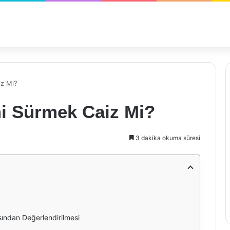
iz Mi?
mi Sürmek Caiz Mi?
3 dakika okuma süresi
sından Değerlendirilmesi