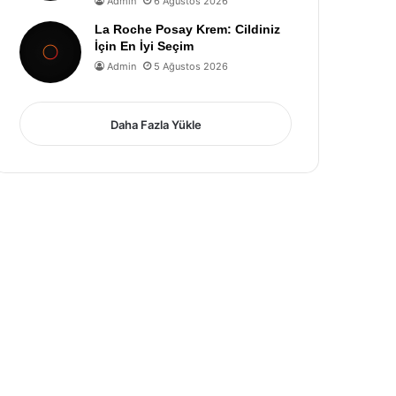
Admin
6 Ağustos 2026
La Roche Posay Krem: Cildiniz
İçin En İyi Seçim
Admin
5 Ağustos 2026
Daha Fazla Yükle