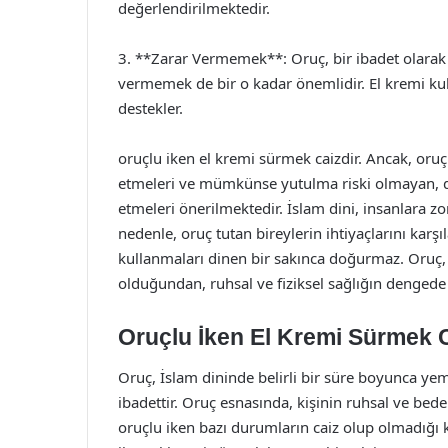
değerlendirilmektedir.
3. **Zarar Vermemek**: Oruç, bir ibadet olarak m
vermemek de bir o kadar önemlidir. El kremi kulla
destekler.
oruçlu iken el kremi sürmek caizdir. Ancak, oruç 
etmeleri ve mümkünse yutulma riski olmayan, d
etmeleri önerilmektedir. İslam dini, insanlara zo
nedenle, oruç tutan bireylerin ihtiyaçlarını kar
kullanmaları dinen bir sakınca doğurmaz. Oruç,
olduğundan, ruhsal ve fiziksel sağlığın denged
Oruçlu İken El Kremi Sürmek 
Oruç, İslam dininde belirli bir süre boyunca yem
ibadettir. Oruç esnasında, kişinin ruhsal ve bede
oruçlu iken bazı durumların caiz olup olmadığı 