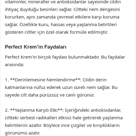
vitaminler, mineraller ve antioksidanlar sayesinde cildin
ihtiyaç duyduğu besinleri sağlar. Ciltteki nem dengesini
korurken, aynı zamanda çevresel etkilere karşı koruma
sağlar. Özellikle kuru, hassas veya yaşlanma belirtileri
gösteren ciltler için özel olarak formüle edilmiştir.
Perfect Krem’in Faydaları
Perfect Krem’in birçok faydası bulunmaktadır. Bu faydalar
arasında:
1. **Derinlemesine Nemlendirme**: Cildin derin
katmanlarına nüfuz ederek uzun süreli nem sağlar. Bu
sayede cilt daha pürüzsüz ve canlı görünür.
2. **Yaşlanma Karşıtı Etki**: İçeriğindeki antioksidanlar,
ciltteki serbest radikalleri etkisiz hale getirerek yaşlanma
belirtilerini azaltır. Böylece ince çizgiler ve kırışıklıkların
görünümü azalır.