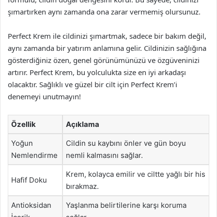
şımartırken aynı zamanda ona zarar vermemiş olursunuz.
Perfect Krem ile cildinizi şımartmak, sadece bir bakım değil,
aynı zamanda bir yatırım anlamına gelir. Cildinizin sağlığına
gösterdiğiniz özen, genel görünümünüzü ve özgüveninizi
artırır. Perfect Krem, bu yolculukta size en iyi arkadaşı
olacaktır. Sağlıklı ve güzel bir cilt için Perfect Krem’i
denemeyi unutmayın!
Özellik
Açıklama
Yoğun
Cildin su kaybını önler ve gün boyu
Nemlendirme
nemli kalmasını sağlar.
Krem, kolayca emilir ve ciltte yağlı bir his
Hafif Doku
bırakmaz.
Antioksidan
Yaşlanma belirtilerine karşı koruma