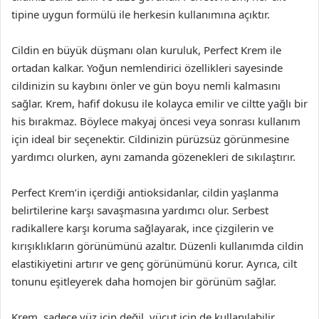
tipine uygun formülü ile herkesin kullanımına açıktır.
Cildin en büyük düşmanı olan kuruluk, Perfect Krem ile
ortadan kalkar. Yoğun nemlendirici özellikleri sayesinde
cildinizin su kaybını önler ve gün boyu nemli kalmasını
sağlar. Krem, hafif dokusu ile kolayca emilir ve ciltte yağlı bir
his bırakmaz. Böylece makyaj öncesi veya sonrası kullanım
için ideal bir seçenektir. Cildinizin pürüzsüz görünmesine
yardımcı olurken, aynı zamanda gözenekleri de sıkılaştırır.
Perfect Krem’in içerdiği antioksidanlar, cildin yaşlanma
belirtilerine karşı savaşmasına yardımcı olur. Serbest
radikallere karşı koruma sağlayarak, ince çizgilerin ve
kırışıklıkların görünümünü azaltır. Düzenli kullanımda cildin
elastikiyetini artırır ve genç görünümünü korur. Ayrıca, cilt
tonunu eşitleyerek daha homojen bir görünüm sağlar.
Krem, sadece yüz için değil, vücut için de kullanılabilir.