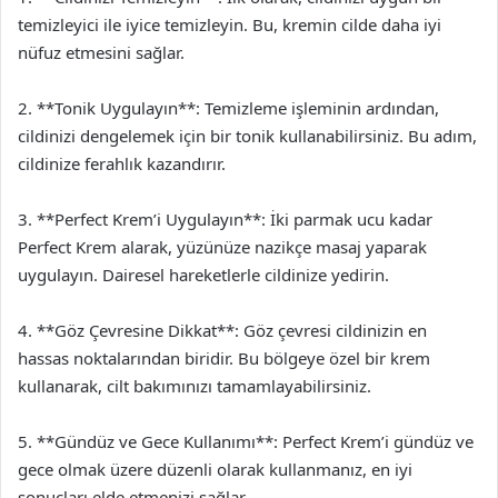
temizleyici ile iyice temizleyin. Bu, kremin cilde daha iyi
nüfuz etmesini sağlar.
2. **Tonik Uygulayın**: Temizleme işleminin ardından,
cildinizi dengelemek için bir tonik kullanabilirsiniz. Bu adım,
cildinize ferahlık kazandırır.
3. **Perfect Krem’i Uygulayın**: İki parmak ucu kadar
Perfect Krem alarak, yüzünüze nazikçe masaj yaparak
uygulayın. Dairesel hareketlerle cildinize yedirin.
4. **Göz Çevresine Dikkat**: Göz çevresi cildinizin en
hassas noktalarından biridir. Bu bölgeye özel bir krem
kullanarak, cilt bakımınızı tamamlayabilirsiniz.
5. **Gündüz ve Gece Kullanımı**: Perfect Krem’i gündüz ve
gece olmak üzere düzenli olarak kullanmanız, en iyi
sonuçları elde etmenizi sağlar.