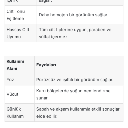
İçerik
sağlar.
Cilt Tonu
Daha homojen bir görünüm sağlar.
Eşitleme
Hassas Cilt
Tüm cilt tiplerine uygun, paraben ve
Uyumu
sülfat içermez.
Kullanım
Faydaları
Alanı
Yüz
Pürüzsüz ve ışıltılı bir görünüm sağlar.
Kuru bölgelerde yoğun nemlendirme
Vücut
sunar.
Günlük
Sabah ve akşam kullanımla etkili sonuçlar
Kullanım
elde edilir.