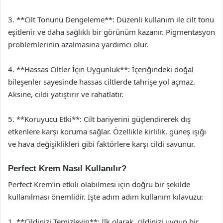
3. **Cilt Tonunu Dengeleme**: Düzenli kullanım ile cilt tonu
eşitlenir ve daha sağlıklı bir görünüm kazanır. Pigmentasyon
problemlerinin azalmasına yardımcı olur.
4. **Hassas Ciltler İçin Uygunluk**: İçeriğindeki doğal
bileşenler sayesinde hassas ciltlerde tahrişe yol açmaz.
Aksine, cildi yatıştırır ve rahatlatır.
5. **Koruyucu Etki**: Cilt bariyerini güçlendirerek dış
etkenlere karşı koruma sağlar. Özellikle kirlilik, güneş ışığı
ve hava değişiklikleri gibi faktörlere karşı cildi savunur.
Perfect Krem Nasıl Kullanılır?
Perfect Krem’in etkili olabilmesi için doğru bir şekilde
kullanılması önemlidir. İşte adım adım kullanım kılavuzu:
1. **Cildinizi Temizleyin**: İlk olarak, cildinizi uygun bir