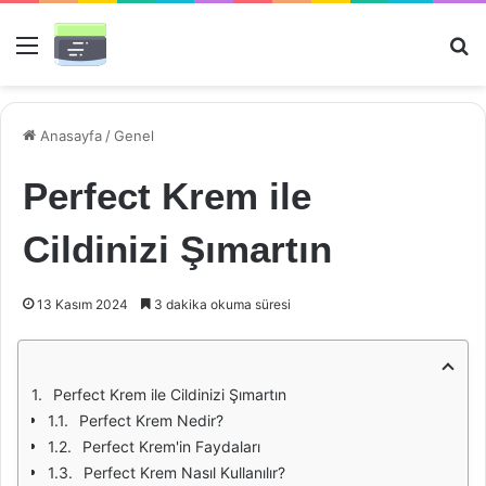
Menü
Ar
Anasayfa
/
Genel
Perfect Krem ile
Cildinizi Şımartın
13 Kasım 2024
3 dakika okuma süresi
Perfect Krem ile Cildinizi Şımartın
Perfect Krem Nedir?
Perfect Krem'in Faydaları
Perfect Krem Nasıl Kullanılır?