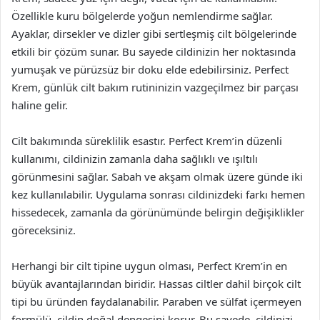
Özellikle kuru bölgelerde yoğun nemlendirme sağlar.
Ayaklar, dirsekler ve dizler gibi sertleşmiş cilt bölgelerinde
etkili bir çözüm sunar. Bu sayede cildinizin her noktasında
yumuşak ve pürüzsüz bir doku elde edebilirsiniz. Perfect
Krem, günlük cilt bakım rutininizin vazgeçilmez bir parçası
haline gelir.
Cilt bakımında süreklilik esastır. Perfect Krem’in düzenli
kullanımı, cildinizin zamanla daha sağlıklı ve ışıltılı
görünmesini sağlar. Sabah ve akşam olmak üzere günde iki
kez kullanılabilir. Uygulama sonrası cildinizdeki farkı hemen
hissedecek, zamanla da görünümünde belirgin değişiklikler
göreceksiniz.
Herhangi bir cilt tipine uygun olması, Perfect Krem’in en
büyük avantajlarından biridir. Hassas ciltler dahil birçok cilt
tipi bu üründen faydalanabilir. Paraben ve sülfat içermeyen
formülü, cildin doğal dengesini korur. Bu sayede, cildinizi