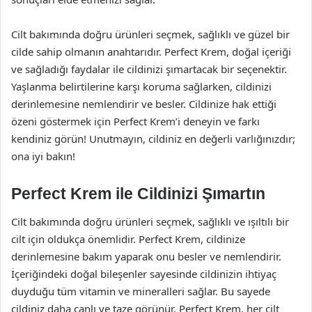
Cilt bakımında doğru ürünleri seçmek, sağlıklı ve güzel bir
cilde sahip olmanın anahtarıdır. Perfect Krem, doğal içeriği
ve sağladığı faydalar ile cildinizi şımartacak bir seçenektir.
Yaşlanma belirtilerine karşı koruma sağlarken, cildinizi
derinlemesine nemlendirir ve besler. Cildinize hak ettiği
özeni göstermek için Perfect Krem’i deneyin ve farkı
kendiniz görün! Unutmayın, cildiniz en değerli varlığınızdır;
ona iyi bakın!
Perfect Krem ile Cildinizi Şımartın
Cilt bakımında doğru ürünleri seçmek, sağlıklı ve ışıltılı bir
cilt için oldukça önemlidir. Perfect Krem, cildinize
derinlemesine bakım yaparak onu besler ve nemlendirir.
İçeriğindeki doğal bileşenler sayesinde cildinizin ihtiyaç
duyduğu tüm vitamin ve mineralleri sağlar. Bu sayede
cildiniz daha canlı ve taze görünür. Perfect Krem, her cilt