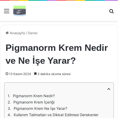
Menü
Ar
Anasayfa
/
Genel
Pigmanorm Krem Nedir
ve Ne İşe Yarar?
13 Kasım 2024
3 dakika okuma süresi
Pigmanorm Krem Nedir?
Pigmanorm Krem İçeriği
Pigmanorm Krem Ne İşe Yarar?
Kullanım Talimatları ve Dikkat Edilmesi Gerekenler