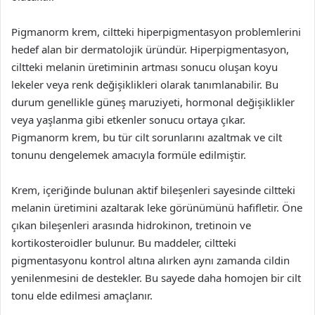
Pigmanorm krem, ciltteki hiperpigmentasyon problemlerini
hedef alan bir dermatolojik üründür. Hiperpigmentasyon,
ciltteki melanin üretiminin artması sonucu oluşan koyu
lekeler veya renk değişiklikleri olarak tanımlanabilir. Bu
durum genellikle güneş maruziyeti, hormonal değişiklikler
veya yaşlanma gibi etkenler sonucu ortaya çıkar.
Pigmanorm krem, bu tür cilt sorunlarını azaltmak ve cilt
tonunu dengelemek amacıyla formüle edilmiştir.
Krem, içeriğinde bulunan aktif bileşenleri sayesinde ciltteki
melanin üretimini azaltarak leke görünümünü hafifletir. Öne
çıkan bileşenleri arasında hidrokinon, tretinoin ve
kortikosteroidler bulunur. Bu maddeler, ciltteki
pigmentasyonu kontrol altına alırken aynı zamanda cildin
yenilenmesini de destekler. Bu sayede daha homojen bir cilt
tonu elde edilmesi amaçlanır.