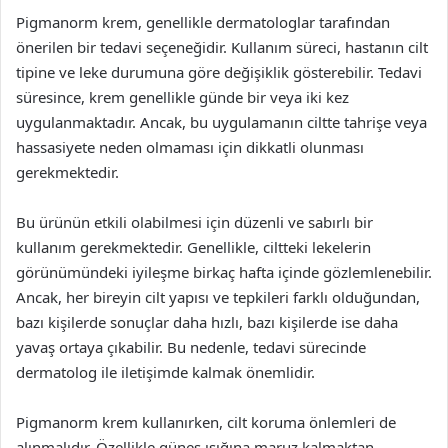
Pigmanorm krem, genellikle dermatologlar tarafından
önerilen bir tedavi seçeneğidir. Kullanım süreci, hastanın cilt
tipine ve leke durumuna göre değişiklik gösterebilir. Tedavi
süresince, krem genellikle günde bir veya iki kez
uygulanmaktadır. Ancak, bu uygulamanın ciltte tahrişe veya
hassasiyete neden olmaması için dikkatli olunması
gerekmektedir.
Bu ürünün etkili olabilmesi için düzenli ve sabırlı bir
kullanım gerekmektedir. Genellikle, ciltteki lekelerin
görünümündeki iyileşme birkaç hafta içinde gözlemlenebilir.
Ancak, her bireyin cilt yapısı ve tepkileri farklı olduğundan,
bazı kişilerde sonuçlar daha hızlı, bazı kişilerde ise daha
yavaş ortaya çıkabilir. Bu nedenle, tedavi sürecinde
dermatolog ile iletişimde kalmak önemlidir.
Pigmanorm krem kullanırken, cilt koruma önlemleri de
alınmalıdır. Özellikle güneş ışığına maruz kalmaktan