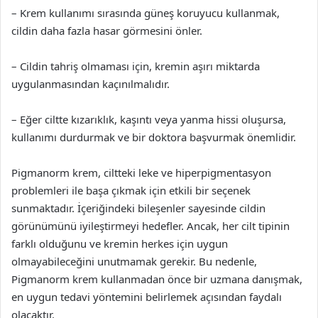
– Krem kullanımı sırasında güneş koruyucu kullanmak,
cildin daha fazla hasar görmesini önler.
– Cildin tahriş olmaması için, kremin aşırı miktarda
uygulanmasından kaçınılmalıdır.
– Eğer ciltte kızarıklık, kaşıntı veya yanma hissi oluşursa,
kullanımı durdurmak ve bir doktora başvurmak önemlidir.
Pigmanorm krem, ciltteki leke ve hiperpigmentasyon
problemleri ile başa çıkmak için etkili bir seçenek
sunmaktadır. İçeriğindeki bileşenler sayesinde cildin
görünümünü iyileştirmeyi hedefler. Ancak, her cilt tipinin
farklı olduğunu ve kremin herkes için uygun
olmayabileceğini unutmamak gerekir. Bu nedenle,
Pigmanorm krem kullanmadan önce bir uzmana danışmak,
en uygun tedavi yöntemini belirlemek açısından faydalı
olacaktır.