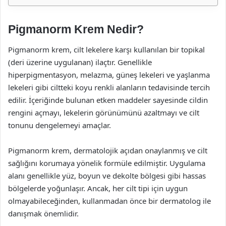
Pigmanorm Krem Nedir?
Pigmanorm krem, cilt lekelere karşı kullanılan bir topikal
(deri üzerine uygulanan) ilaçtır. Genellikle
hiperpigmentasyon, melazma, güneş lekeleri ve yaşlanma
lekeleri gibi ciltteki koyu renkli alanların tedavisinde tercih
edilir. İçeriğinde bulunan etken maddeler sayesinde cildin
rengini açmayı, lekelerin görünümünü azaltmayı ve cilt
tonunu dengelemeyi amaçlar.
Pigmanorm krem, dermatolojik açıdan onaylanmış ve cilt
sağlığını korumaya yönelik formüle edilmiştir. Uygulama
alanı genellikle yüz, boyun ve dekolte bölgesi gibi hassas
bölgelerde yoğunlaşır. Ancak, her cilt tipi için uygun
olmayabileceğinden, kullanmadan önce bir dermatolog ile
danışmak önemlidir.