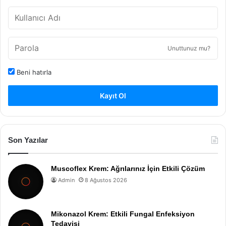
Unuttunuz mu?
Beni hatırla
Kayıt Ol
Son Yazılar
Muscoflex Krem: Ağrılarınız İçin Etkili Çözüm
Admin
8 Ağustos 2026
Mikonazol Krem: Etkili Fungal Enfeksiyon
Tedavisi