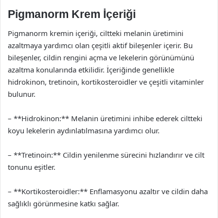
Pigmanorm Krem İçeriği
Pigmanorm kremin içeriği, ciltteki melanin üretimini
azaltmaya yardımcı olan çeşitli aktif bileşenler içerir. Bu
bileşenler, cildin rengini açma ve lekelerin görünümünü
azaltma konularında etkilidir. İçeriğinde genellikle
hidrokinon, tretinoin, kortikosteroidler ve çeşitli vitaminler
bulunur.
– **Hidrokinon:** Melanin üretimini inhibe ederek ciltteki
koyu lekelerin aydınlatılmasına yardımcı olur.
– **Tretinoin:** Cildin yenilenme sürecini hızlandırır ve cilt
tonunu eşitler.
– **Kortikosteroidler:** Enflamasyonu azaltır ve cildin daha
sağlıklı görünmesine katkı sağlar.