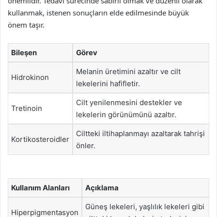
önemlidir. Tedavi sürecinde sabırlı olmak ve düzenli olarak
kullanmak, istenen sonuçların elde edilmesinde büyük
önem taşır.
Bileşen
Görev
Melanin üretimini azaltır ve cilt
Hidrokinon
lekelerini hafifletir.
Cilt yenilenmesini destekler ve
Tretinoin
lekelerin görünümünü azaltır.
Ciltteki iltihaplanmayı azaltarak tahrişi
Kortikosteroidler
önler.
Kullanım Alanları
Açıklama
Güneş lekeleri, yaşlılık lekeleri gibi
Hiperpigmentasyon