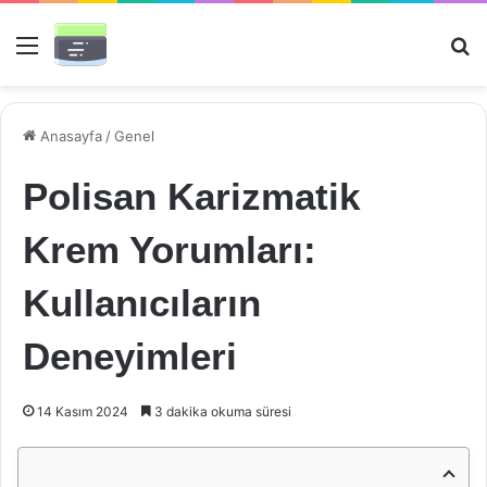
Menü
Ar
Anasayfa
/
Genel
Polisan Karizmatik
Krem Yorumları:
Kullanıcıların
Deneyimleri
14 Kasım 2024
3 dakika okuma süresi