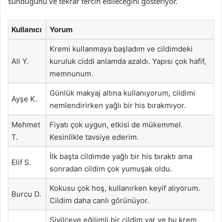
sunduğunu ve tekrar tercih edileceğini gösteriyor.
Kullanıcı
Yorum
Kremi kullanmaya başladım ve cildimdeki
Ali Y.
kuruluk ciddi anlamda azaldı. Yapısı çok hafif,
memnunum.
Günlük makyaj altına kullanıyorum, cildimi
Ayşe K.
nemlendirirken yağlı bir his bırakmıyor.
Mehmet
Fiyatı çok uygun, etkisi de mükemmel.
T.
Kesinlikle tavsiye ederim.
İlk başta cildimde yağlı bir his bıraktı ama
Elif S.
sonradan cildim çok yumuşak oldu.
Kokusu çok hoş, kullanırken keyif alıyorum.
Burcu D.
Cildim daha canlı görünüyor.
Sivilceye eğilimli bir cildim var ve bu krem