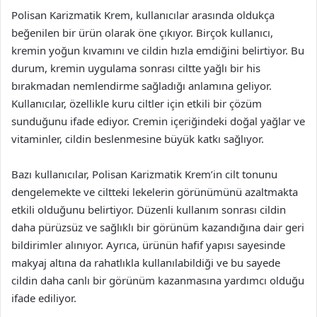
Polisan Karizmatik Krem, kullanıcılar arasında oldukça
beğenilen bir ürün olarak öne çıkıyor. Birçok kullanıcı,
kremin yoğun kıvamını ve cildin hızla emdiğini belirtiyor. Bu
durum, kremin uygulama sonrası ciltte yağlı bir his
bırakmadan nemlendirme sağladığı anlamına geliyor.
Kullanıcılar, özellikle kuru ciltler için etkili bir çözüm
sunduğunu ifade ediyor. Cremin içeriğindeki doğal yağlar ve
vitaminler, cildin beslenmesine büyük katkı sağlıyor.
Bazı kullanıcılar, Polisan Karizmatik Krem’in cilt tonunu
dengelemekte ve ciltteki lekelerin görünümünü azaltmakta
etkili olduğunu belirtiyor. Düzenli kullanım sonrası cildin
daha pürüzsüz ve sağlıklı bir görünüm kazandığına dair geri
bildirimler alınıyor. Ayrıca, ürünün hafif yapısı sayesinde
makyaj altına da rahatlıkla kullanılabildiği ve bu sayede
cildin daha canlı bir görünüm kazanmasına yardımcı olduğu
ifade ediliyor.