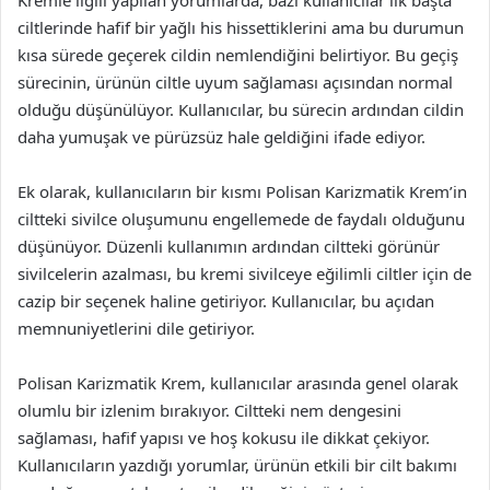
Kremle ilgili yapılan yorumlarda, bazı kullanıcılar ilk başta
ciltlerinde hafif bir yağlı his hissettiklerini ama bu durumun
kısa sürede geçerek cildin nemlendiğini belirtiyor. Bu geçiş
sürecinin, ürünün ciltle uyum sağlaması açısından normal
olduğu düşünülüyor. Kullanıcılar, bu sürecin ardından cildin
daha yumuşak ve pürüzsüz hale geldiğini ifade ediyor.
Ek olarak, kullanıcıların bir kısmı Polisan Karizmatik Krem’in
ciltteki sivilce oluşumunu engellemede de faydalı olduğunu
düşünüyor. Düzenli kullanımın ardından ciltteki görünür
sivilcelerin azalması, bu kremi sivilceye eğilimli ciltler için de
cazip bir seçenek haline getiriyor. Kullanıcılar, bu açıdan
memnuniyetlerini dile getiriyor.
Polisan Karizmatik Krem, kullanıcılar arasında genel olarak
olumlu bir izlenim bırakıyor. Ciltteki nem dengesini
sağlaması, hafif yapısı ve hoş kokusu ile dikkat çekiyor.
Kullanıcıların yazdığı yorumlar, ürünün etkili bir cilt bakımı