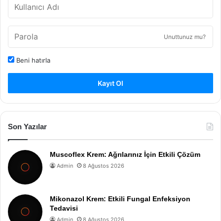
Unuttunuz mu?
Beni hatırla
Kayıt Ol
Son Yazılar
Muscoflex Krem: Ağrılarınız İçin Etkili Çözüm
Admin
8 Ağustos 2026
Mikonazol Krem: Etkili Fungal Enfeksiyon
Tedavisi
Admin
8 Ağustos 2026