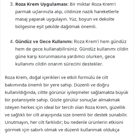
Roza Krem Uygulaması:
Bir miktar Roza Krem’i
parmak uçlarınızla alıp, cildinize nazik hareketlerle
masaj yaparak uygulayın. Yüz, boyun ve dekolte
bölgesine eşit şekilde dağıtmak önemli.
Gündüz ve Gece Kullanımı:
Roza Krem’i hem gündüz
hem de gece kullanabilirsiniz. Gündüz kullanımı cildin
güne karşı korunmasına yardımcı olurken, gece
kullanımı cildin onarım sürecini destekler.
Roza Krem, doğal içerikleri ve etkili formülü ile cilt
bakımında önemli bir yere sahip. Düzenli ve doğru
kullanıldığında, ciltte görünür iyileşmeler sağlamakta büyük
bir potansiyele sahip. Gözle görülür sonuçlar almakmak
isteyen herkes için ideal bir tercih olan Roza Krem, güzellik
ve sağlıklı bir cilt arayışında size önemli bir destek sunabilir.
Unutmayın, her cilt farklıdır; bu nedenle ürünlerin etkisini
görmek için sabırlı olmak ve düzenli kullanmak oldukça