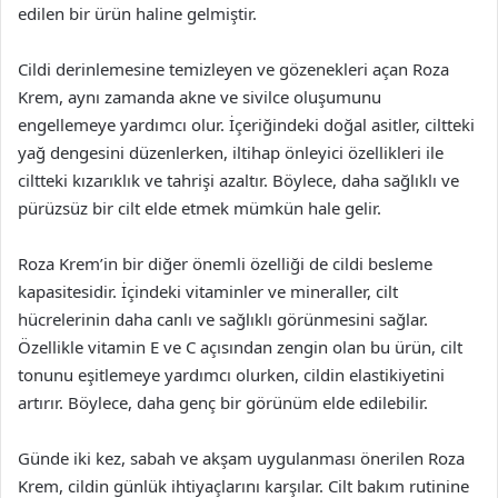
edilen bir ürün haline gelmiştir.
Cildi derinlemesine temizleyen ve gözenekleri açan Roza
Krem, aynı zamanda akne ve sivilce oluşumunu
engellemeye yardımcı olur. İçeriğindeki doğal asitler, ciltteki
yağ dengesini düzenlerken, iltihap önleyici özellikleri ile
ciltteki kızarıklık ve tahrişi azaltır. Böylece, daha sağlıklı ve
pürüzsüz bir cilt elde etmek mümkün hale gelir.
Roza Krem’in bir diğer önemli özelliği de cildi besleme
kapasitesidir. İçindeki vitaminler ve mineraller, cilt
hücrelerinin daha canlı ve sağlıklı görünmesini sağlar.
Özellikle vitamin E ve C açısından zengin olan bu ürün, cilt
tonunu eşitlemeye yardımcı olurken, cildin elastikiyetini
artırır. Böylece, daha genç bir görünüm elde edilebilir.
Günde iki kez, sabah ve akşam uygulanması önerilen Roza
Krem, cildin günlük ihtiyaçlarını karşılar. Cilt bakım rutinine