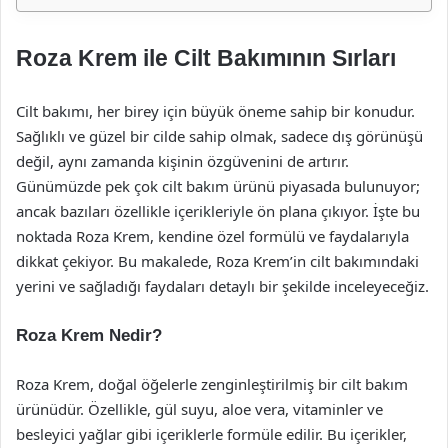
Roza Krem ile Cilt Bakımının Sırları
Cilt bakımı, her birey için büyük öneme sahip bir konudur.
Sağlıklı ve güzel bir cilde sahip olmak, sadece dış görünüşü
değil, aynı zamanda kişinin özgüvenini de artırır.
Günümüzde pek çok cilt bakım ürünü piyasada bulunuyor;
ancak bazıları özellikle içerikleriyle ön plana çıkıyor. İşte bu
noktada Roza Krem, kendine özel formülü ve faydalarıyla
dikkat çekiyor. Bu makalede, Roza Krem’in cilt bakımındaki
yerini ve sağladığı faydaları detaylı bir şekilde inceleyeceğiz.
Roza Krem Nedir?
Roza Krem, doğal öğelerle zenginleştirilmiş bir cilt bakım
ürünüdür. Özellikle, gül suyu, aloe vera, vitaminler ve
besleyici yağlar gibi içeriklerle formüle edilir. Bu içerikler,