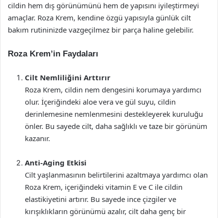
cildin hem dış görünümünü hem de yapısını iyileştirmeyi
amaçlar. Roza Krem, kendine özgü yapısıyla günlük cilt
bakım rutininizde vazgeçilmez bir parça haline gelebilir.
Roza Krem’in Faydaları
Cilt Nemliliğini Arttırır
Roza Krem, cildin nem dengesini korumaya yardımcı
olur. İçeriğindeki aloe vera ve gül suyu, cildin
derinlemesine nemlenmesini destekleyerek kuruluğu
önler. Bu sayede cilt, daha sağlıklı ve taze bir görünüm
kazanır.
Anti-Aging Etkisi
Cilt yaşlanmasının belirtilerini azaltmaya yardımcı olan
Roza Krem, içeriğindeki vitamin E ve C ile cildin
elastikiyetini artırır. Bu sayede ince çizgiler ve
kırışıklıkların görünümü azalır, cilt daha genç bir