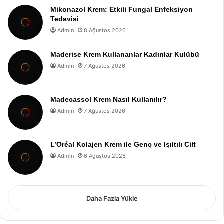
Mikonazol Krem: Etkili Fungal Enfeksiyon
Tedavisi
Admin
8 Ağustos 2026
Maderise Krem Kullananlar Kadınlar Kulübü
Admin
7 Ağustos 2026
Madecassol Krem Nasıl Kullanılır?
Admin
7 Ağustos 2026
L’Oréal Kolajen Krem ile Genç ve Işıltılı Cilt
Admin
6 Ağustos 2026
Daha Fazla Yükle