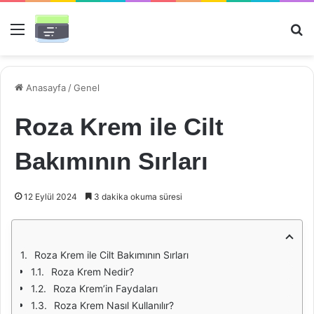
Menü
Ar
Anasayfa
/
Genel
Roza Krem ile Cilt
Bakımının Sırları
12 Eylül 2024
3 dakika okuma süresi
Roza Krem ile Cilt Bakımının Sırları
Roza Krem Nedir?
Roza Krem’in Faydaları
Roza Krem Nasıl Kullanılır?