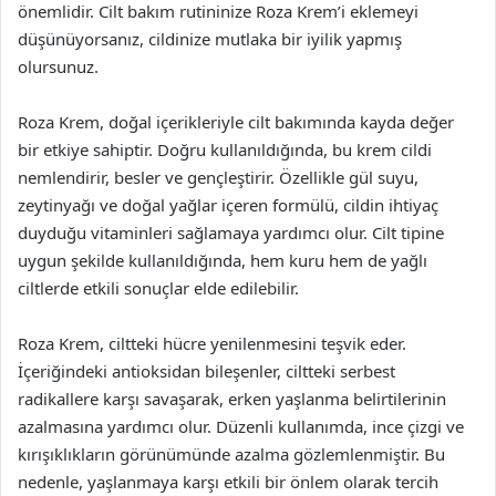
önemlidir. Cilt bakım rutininize Roza Krem’i eklemeyi
düşünüyorsanız, cildinize mutlaka bir iyilik yapmış
olursunuz.
Roza Krem, doğal içerikleriyle cilt bakımında kayda değer
bir etkiye sahiptir. Doğru kullanıldığında, bu krem cildi
nemlendirir, besler ve gençleştirir. Özellikle gül suyu,
zeytinyağı ve doğal yağlar içeren formülü, cildin ihtiyaç
duyduğu vitaminleri sağlamaya yardımcı olur. Cilt tipine
uygun şekilde kullanıldığında, hem kuru hem de yağlı
ciltlerde etkili sonuçlar elde edilebilir.
Roza Krem, ciltteki hücre yenilenmesini teşvik eder.
İçeriğindeki antioksidan bileşenler, ciltteki serbest
radikallere karşı savaşarak, erken yaşlanma belirtilerinin
azalmasına yardımcı olur. Düzenli kullanımda, ince çizgi ve
kırışıklıkların görünümünde azalma gözlemlenmiştir. Bu
nedenle, yaşlanmaya karşı etkili bir önlem olarak tercih