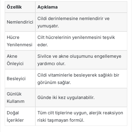
Özellik
Açıklama
Cildi derinlemesine nemlendirir ve
Nemlendirici
yumuşatır.
Hücre
Cilt hücrelerinin yenilenmesini teşvik
Yenilenmesi
eder.
Akne
Sivilce ve akne oluşumunu engellemeye
Önleyici
yardımcı olur.
Cildi vitaminlerle besleyerek sağlıklı bir
Besleyici
görünüm sağlar.
Günlük
Günde iki kez uygulanabilir.
Kullanım
Doğal
Tüm cilt tiplerine uygun, alerjik reaksiyon
İçerikler
riski taşımayan formül.