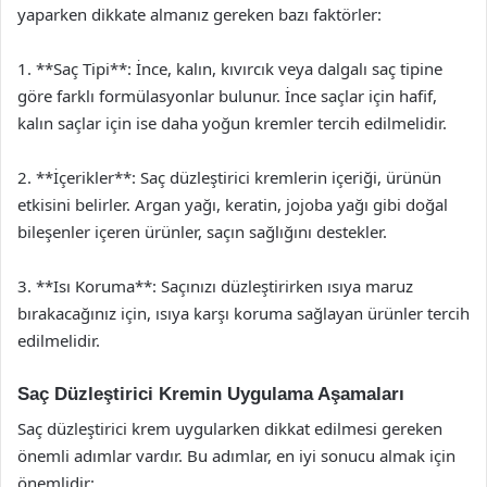
yaparken dikkate almanız gereken bazı faktörler:
1. **Saç Tipi**: İnce, kalın, kıvırcık veya dalgalı saç tipine
göre farklı formülasyonlar bulunur. İnce saçlar için hafif,
kalın saçlar için ise daha yoğun kremler tercih edilmelidir.
2. **İçerikler**: Saç düzleştirici kremlerin içeriği, ürünün
etkisini belirler. Argan yağı, keratin, jojoba yağı gibi doğal
bileşenler içeren ürünler, saçın sağlığını destekler.
3. **Isı Koruma**: Saçınızı düzleştirirken ısıya maruz
bırakacağınız için, ısıya karşı koruma sağlayan ürünler tercih
edilmelidir.
Saç Düzleştirici Kremin Uygulama Aşamaları
Saç düzleştirici krem uygularken dikkat edilmesi gereken
önemli adımlar vardır. Bu adımlar, en iyi sonucu almak için
önemlidir: