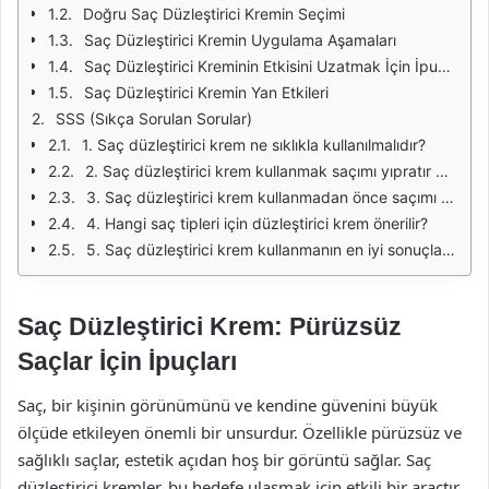
Doğru Saç Düzleştirici Kremin Seçimi
Saç Düzleştirici Kremin Uygulama Aşamaları
Saç Düzleştirici Kreminin Etkisini Uzatmak İçin İpuçları
Saç Düzleştirici Kremin Yan Etkileri
SSS (Sıkça Sorulan Sorular)
1. Saç düzleştirici krem ne sıklıkla kullanılmalıdır?
2. Saç düzleştirici krem kullanmak saçımı yıpratır mı?
3. Saç düzleştirici krem kullanmadan önce saçımı nasıl hazırlamalıyım?
4. Hangi saç tipleri için düzleştirici krem önerilir?
5. Saç düzleştirici krem kullanmanın en iyi sonuçları nelerdir?
Saç Düzleştirici Krem: Pürüzsüz
Saçlar İçin İpuçları
Saç, bir kişinin görünümünü ve kendine güvenini büyük
ölçüde etkileyen önemli bir unsurdur. Özellikle pürüzsüz ve
sağlıklı saçlar, estetik açıdan hoş bir görüntü sağlar. Saç
düzleştirici kremler, bu hedefe ulaşmak için etkili bir araçtır.