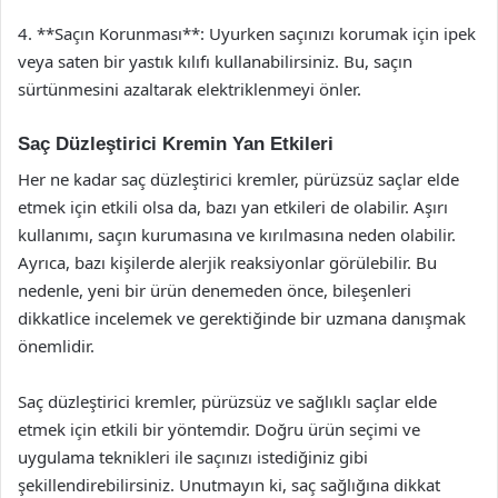
4. **Saçın Korunması**: Uyurken saçınızı korumak için ipek
veya saten bir yastık kılıfı kullanabilirsiniz. Bu, saçın
sürtünmesini azaltarak elektriklenmeyi önler.
Saç Düzleştirici Kremin Yan Etkileri
Her ne kadar saç düzleştirici kremler, pürüzsüz saçlar elde
etmek için etkili olsa da, bazı yan etkileri de olabilir. Aşırı
kullanımı, saçın kurumasına ve kırılmasına neden olabilir.
Ayrıca, bazı kişilerde alerjik reaksiyonlar görülebilir. Bu
nedenle, yeni bir ürün denemeden önce, bileşenleri
dikkatlice incelemek ve gerektiğinde bir uzmana danışmak
önemlidir.
Saç düzleştirici kremler, pürüzsüz ve sağlıklı saçlar elde
etmek için etkili bir yöntemdir. Doğru ürün seçimi ve
uygulama teknikleri ile saçınızı istediğiniz gibi
şekillendirebilirsiniz. Unutmayın ki, saç sağlığına dikkat