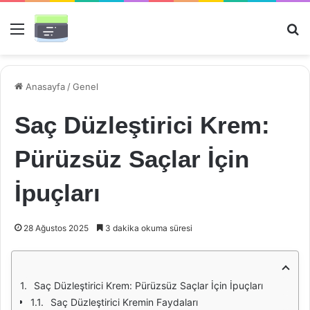
Menü
Ar
Anasayfa
/
Genel
Saç Düzleştirici Krem:
Pürüzsüz Saçlar İçin
İpuçları
28 Ağustos 2025
3 dakika okuma süresi
Saç Düzleştirici Krem: Pürüzsüz Saçlar İçin İpuçları
Saç Düzleştirici Kremin Faydaları