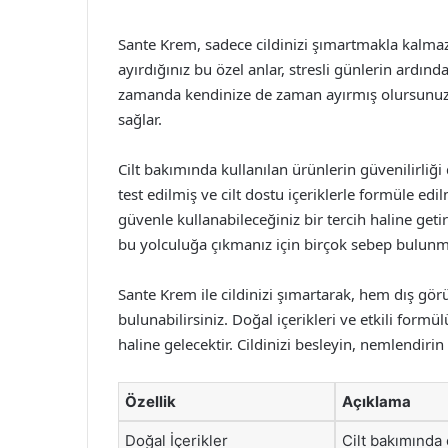
Sante Krem, sadece cildinizi şımartmakla kalmaz
ayırdığınız bu özel anlar, stresli günlerin ardın
zamanda kendinize de zaman ayırmış olursunuz. B
sağlar.
Cilt bakımında kullanılan ürünlerin güvenilirliğ
test edilmiş ve cilt dostu içeriklerle formüle ed
güvenle kullanabileceğiniz bir tercih haline geti
bu yolculuğa çıkmanız için birçok sebep bulunm
Sante Krem ile cildinizi şımartarak, hem dış g
bulunabilirsiniz. Doğal içerikleri ve etkili formü
haline gelecektir. Cildinizi besleyin, nemlendirin
Özellik
Açıklama
Doğal İçerikler
Cilt bakımında e