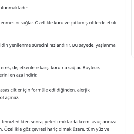
bulunmaktadır:
esini sağlar. Özellikle kuru ve çatlamış ciltlerde etkili
cildin yenilenme sürecini hızlandırır. Bu sayede, yaşlanma
erek, dış etkenlere karşı koruma sağlar. Böylece,
rini en aza indirir.
sas ciltler için formüle edildiğinden, alerjik
 yol açmaz.
i temizledikten sonra, yeterli miktarda kremi avuçlarınıza
n. Özellikle göz çevresi hariç olmak üzere, tüm yüz ve