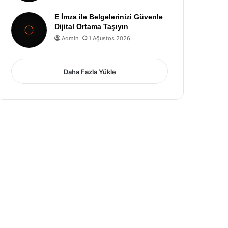
E İmza ile Belgelerinizi Güvenle
Dijital Ortama Taşıyın
Admin
1 Ağustos 2026
Daha Fazla Yükle