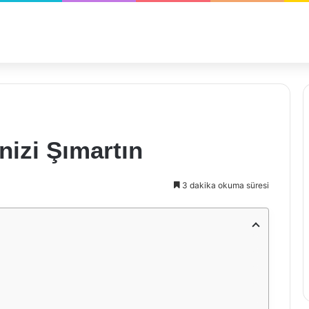
nizi Şımartın
3 dakika okuma süresi