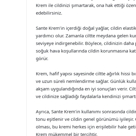
Krem ile cildinizi şımartarak, ona hak ettiği özen
edebilirsiniz.
Sante Krem’in içerdiği doğal yağlar, cildin elasti
yardımcı olur. Zamanla ciltte meydana gelen ku
seviyeye indirgenebilir. Böylece, cildinizin daha
soğuk hava koşullarında cildin korunmasına katk
görür.
Krem, hafif yapısı sayesinde ciltte ağırlık hissi 
ve uzun süreli nemlendirme sağlar. Günlük kulla
akşam uygulandığında en iyi sonuçları verir. Cil
ve cildinize sağladığı faydalarla kendinizi şımar
Ayrıca, Sante Krem’in kullanımı sonrasında cildin
tonu eşitlenir ve cildin genel görünümü iyileşir. 
olması, bu kremi herkes için erişilebilir hale geti
Krem mükemmel bir tercihtir.