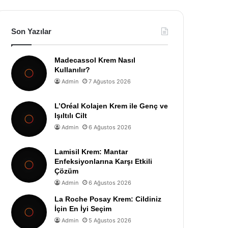
Son Yazılar
Madecassol Krem Nasıl
Kullanılır?
Admin
7 Ağustos 2026
L’Oréal Kolajen Krem ile Genç ve
Işıltılı Cilt
Admin
6 Ağustos 2026
Lamisil Krem: Mantar
Enfeksiyonlarına Karşı Etkili
Çözüm
Admin
6 Ağustos 2026
La Roche Posay Krem: Cildiniz
İçin En İyi Seçim
Admin
5 Ağustos 2026