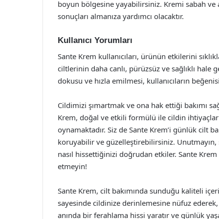
boyun bölgesine yayabilirsiniz. Kremi sabah ve
sonuçları almanıza yardımcı olacaktır.
Kullanıcı Yorumları
Sante Krem kullanıcıları, ürünün etkilerini sıklı
ciltlerinin daha canlı, pürüzsüz ve sağlıklı hale 
dokusu ve hızla emilmesi, kullanıcıların beğenisi
Cildimizi şımartmak ve ona hak ettiği bakımı sağl
Krem, doğal ve etkili formülü ile cildin ihtiyaçl
oynamaktadır. Siz de Sante Krem’i günlük cilt bak
koruyabilir ve güzelleştirebilirsiniz. Unutmayın
nasıl hissettiğinizi doğrudan etkiler. Sante Krem
etmeyin!
Sante Krem, cilt bakımında sunduğu kaliteli içeri
sayesinde cildinize derinlemesine nüfuz ederek, n
anında bir ferahlama hissi yaratır ve günlük yaş