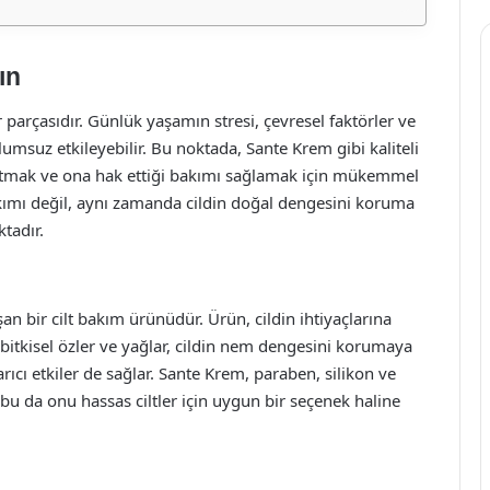
ın
r parçasıdır. Günlük yaşamın stresi, çevresel faktörler ve
msuz etkileyebilir. Bu noktada, Sante Krem gibi kaliteli
martmak ve ona hak ettiği bakımı sağlamak için mükemmel
kımı değil, aynı zamanda cildin doğal dengesini koruma
tadır.
n bir cilt bakım ürünüdür. Ürün, cildin ihtiyaçlarına
 bitkisel özler ve yağlar, cildin nem dengesini korumaya
ıcı etkiler de sağlar. Sante Krem, paraben, silikon ve
bu da onu hassas ciltler için uygun bir seçenek haline