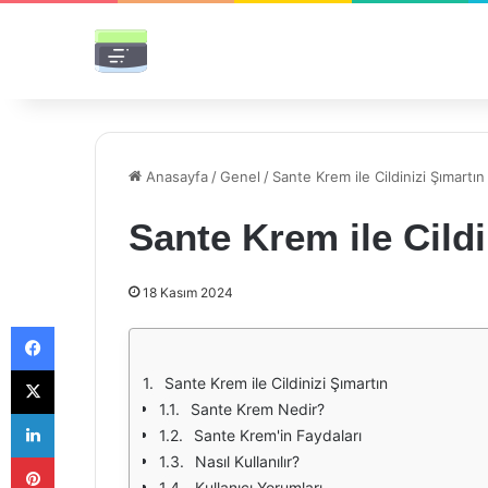
Anasayfa
/
Genel
/
Sante Krem ile Cildinizi Şımartın
Sante Krem ile Cildi
18 Kasım 2024
Facebook
X
Sante Krem ile Cildinizi Şımartın
Sante Krem Nedir?
LinkedIn
Sante Krem'in Faydaları
Pinterest
Nasıl Kullanılır?
Kullanıcı Yorumları