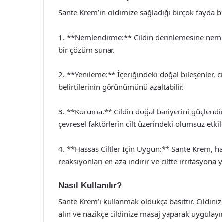
Sante Krem’in cildimize sağladığı birçok fayda 
1. **Nemlendirme:** Cildin derinlemesine nemlenm
bir çözüm sunar.
2. **Yenileme:** İçeriğindeki doğal bileşenler, 
belirtilerinin görünümünü azaltabilir.
3. **Koruma:** Cildin doğal bariyerini güçlendir
çevresel faktörlerin cilt üzerindeki olumsuz etkile
4. **Hassas Ciltler İçin Uygun:** Sante Krem, has
reaksiyonları en aza indirir ve ciltte irritasyona
Nasıl Kullanılır?
Sante Krem’i kullanmak oldukça basittir. Cildiniz
alın ve nazikçe cildinize masaj yaparak uygulayı