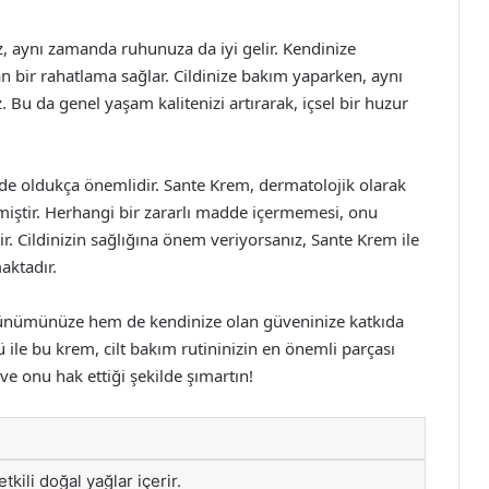
, aynı zamanda ruhunuza da iyi gelir. Kendinize
dan bir rahatlama sağlar. Cildinize bakım yaparken, aynı
u da genel yaşam kalitenizi artırarak, içsel bir huzur
i de oldukça önemlidir. Sante Krem, dermatolojik olarak
ilmiştir. Herhangi bir zararlı madde içermemesi, onu
rir. Cildinizin sağlığına önem veriyorsanız, Sante Krem ile
aktadır.
örünümünüze hem de kendinize olan güveninize katkıda
lü ile bu krem, cilt bakım rutininizin en önemli parçası
 ve onu hak ettiği şekilde şımartın!
tkili doğal yağlar içerir.