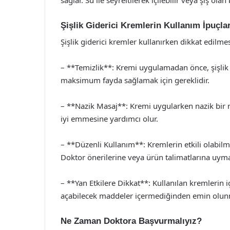
Şişlik Giderici Kremlerin Kullanım İpuçlar
Şişlik giderici kremler kullanırken dikkat edilme
– **Temizlik**: Kremi uygulamadan önce, şişlik
maksimum fayda sağlamak için gereklidir.
– **Nazik Masaj**: Kremi uygularken nazik bir m
iyi emmesine yardımcı olur.
– **Düzenli Kullanım**: Kremlerin etkili olabilm
Doktor önerilerine veya ürün talimatlarına uym
– **Yan Etkilere Dikkat**: Kullanılan kremlerin iç
açabilecek maddeler içermediğinden emin olunm
Ne Zaman Doktora Başvurmalıyız?