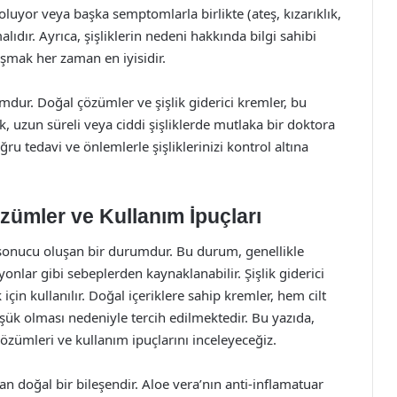
oluyor veya başka semptomlarla birlikte (ateş, kızarıklık,
ıdır. Ayrıca, şişliklerin nedeni hakkında bilgi sahibi
şmak her zaman en iyisidir.
rumdur. Doğal çözümler ve şişlik giderici kremler, bu
k, uzun süreli veya ciddi şişliklerde mutlaka bir doktora
 tedavi ve önlemlerle şişliklerinizi kontrol altına
zümler ve Kullanım İpuçları
mi sonucu oluşan bir durumdur. Bu durum, genellikle
yonlar gibi sebeplerden kaynaklanabilir. Şişlik giderici
in kullanılır. Doğal içeriklere sahip kremler, hem cilt
şük olması nedeniyle tercih edilmektedir. Bu yazıda,
 çözümleri ve kullanım ipuçlarını inceleyeceğiz.
lan doğal bir bileşendir. Aloe vera’nın anti-inflamatuar