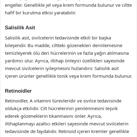
engeller. Genellikle jel veya krem formunda bulunur ve ciltte
hafif bir kurutma etkisi yaratabilir.
Salisilik Asit
Salisilik asit, sivilcelerin tedavisinde etkili bir başka
bileşendir. Bu madde, ciltteki gözenekleri derinlemesine
temizleyerek ölü deri hücrelerinin ve fazla yağın atılmasına
yardımcı olur. Ayrıca, iltihap önleyici özellikleri sayesinde
mevcut sivilcelerin iyileşmesini hızlandırır. Salisilik asit
içeren ürünler genellikle tonik veya krem formunda bulunur.
Retinoidler
Retinoidler, A vitamini türevleridir ve sivilce tedavisinde
oldukça etkilidir. Cilt hücrelerinin yenilenmesini teşvik
ederek gözeneklerin tıkanmasını önler. Ayrıca,
iltihaplanmayı azaltıcı etkileri sayesinde mevcut sivilcelerin
tedavisinde de faydalıdır. Retinoid içeren kremler genellikle