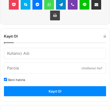
Yazdır
Kayıt Ol
Unuttunuz mu?
Beni hatırla
Kayıt Ol