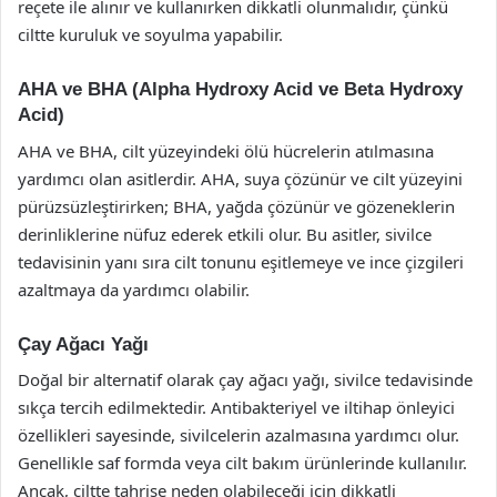
reçete ile alınır ve kullanırken dikkatli olunmalıdır, çünkü
ciltte kuruluk ve soyulma yapabilir.
AHA ve BHA (Alpha Hydroxy Acid ve Beta Hydroxy
Acid)
AHA ve BHA, cilt yüzeyindeki ölü hücrelerin atılmasına
yardımcı olan asitlerdir. AHA, suya çözünür ve cilt yüzeyini
pürüzsüzleştirirken; BHA, yağda çözünür ve gözeneklerin
derinliklerine nüfuz ederek etkili olur. Bu asitler, sivilce
tedavisinin yanı sıra cilt tonunu eşitlemeye ve ince çizgileri
azaltmaya da yardımcı olabilir.
Çay Ağacı Yağı
Doğal bir alternatif olarak çay ağacı yağı, sivilce tedavisinde
sıkça tercih edilmektedir. Antibakteriyel ve iltihap önleyici
özellikleri sayesinde, sivilcelerin azalmasına yardımcı olur.
Genellikle saf formda veya cilt bakım ürünlerinde kullanılır.
Ancak, ciltte tahrişe neden olabileceği için dikkatli