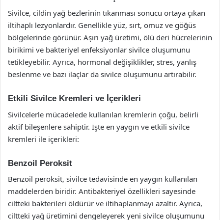
Sivilce, cildin yağ bezlerinin tıkanması sonucu ortaya çıkan
iltihaplı lezyonlardır. Genellikle yüz, sırt, omuz ve göğüs
bölgelerinde görünür. Aşırı yağ üretimi, ölü deri hücrelerinin
birikimi ve bakteriyel enfeksiyonlar sivilce oluşumunu
tetikleyebilir. Ayrıca, hormonal değişiklikler, stres, yanlış
beslenme ve bazı ilaçlar da sivilce oluşumunu artırabilir.
Etkili Sivilce Kremleri ve İçerikleri
Sivilcelerle mücadelede kullanılan kremlerin çoğu, belirli
aktif bileşenlere sahiptir. İşte en yaygın ve etkili sivilce
kremleri ile içerikleri:
Benzoil Peroksit
Benzoil peroksit, sivilce tedavisinde en yaygın kullanılan
maddelerden biridir. Antibakteriyel özellikleri sayesinde
ciltteki bakterileri öldürür ve iltihaplanmayı azaltır. Ayrıca,
ciltteki yağ üretimini dengeleyerek yeni sivilce oluşumunu