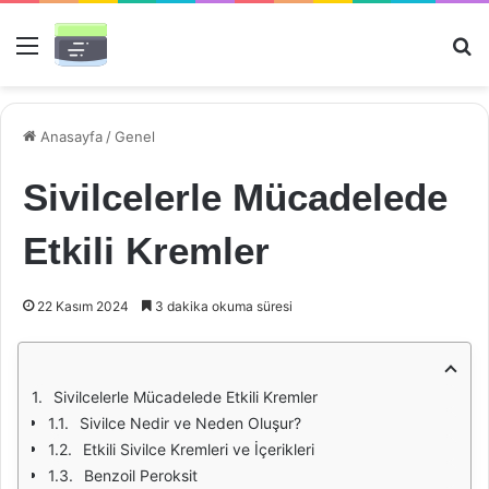
Menü
Ar
Anasayfa
/
Genel
Sivilcelerle Mücadelede
Etkili Kremler
22 Kasım 2024
3 dakika okuma süresi
Sivilcelerle Mücadelede Etkili Kremler
Sivilce Nedir ve Neden Oluşur?
Etkili Sivilce Kremleri ve İçerikleri
Benzoil Peroksit