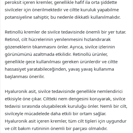
peroksit içeren kremler, genellikle hafif ila orta şiddette
sivilceler için önerilmektedir ve ciltte kuruluk yapabilme
potansiyeline sahiptir, bu nedenle dikkatli kullanılmalıdır.
Retinollü kremler de sivilce tedavisinde önemli bir yer tutar.
Retinol, cilt hücrelerinin yenilenmesini hızlandırarak
gözeneklerin tıkanmasını önler. Ayrıca, sivilce izlerinin
görünümünü azaltmada etkilidir. Retinollü ürünler,
genellikle gece kullanılması gereken ürünlerdir ve ciltte
hassasiyet yaratabileceğinden, yavaş yavaş kullanıma
başlanması önerilir.
Hyaluronik asit, sivilce tedavisinde genellikle nemlendirici
etkisiyle öne çıkar. Ciltteki nem dengesini koruyarak, sivilce
tedavisi sırasında oluşabilecek kuruluğu önler. Nemli bir cilt,
sivilceyle mücadelede daha etkili bir ortam sağlar.
Hyaluronik asit içeren kremler, tüm cilt tipleri için uygundur
ve cilt bakım rutininin önemli bir parçası olmalıdır.