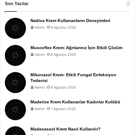
Son Yazılar
Nadixa Krem Kullananların Deneyimleri
Admin
9 Ağustos 2026
Muscoflex Krem: Ağrılarınız İçin Etkili Çözüm
Admin
8 Ağustos 2026
Mikonazol Krem: Etkili Fungal Enfeksiyon
Tedavisi
Admin
8 Ağustos 2026
Maderise Krem Kullananlar Kadınlar Kulübü
Admin
7 Ağustos 2026
Madecassol Krem Nasıl Kullanılır?