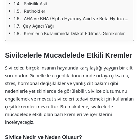
Salisilik Asit
Retinoidler
AHA ve BHA (Alpha Hydroxy Acid ve Beta Hydroxy Acid)
Çay Ağacı Yağı
Kremlerin Kullanımında Dikkat Edilmesi Gerekenler
Sivilcelerle Mücadelede Etkili Kremler
Sivilceler, birçok insanın hayatında karşılaştığı yaygın bir cilt
sorunudur. Genellikle ergenlik döneminde ortaya çıksa da,
stres, hormonal değişiklikler ve yanlış cilt bakımı gibi
nedenlerle yetişkinlerde de görülebilir. Sivilce oluşumunu
engellemek ve mevcut sivilceleri tedavi etmek için kullanılan
çeşitli kremler mevcuttur. Bu makalede, sivilcelerle
mücadelede etkili olan bazı kremleri ve içeriklerini
inceleyeceğiz.
Sivilce Nedir ve Neden Oluşur?