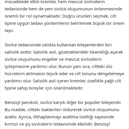
mücadelede etkili kremler, hem mevcut sivilcelerin
tedavisinde hem de yeni sivilce oluşumunun önlenmesinde
önemli bir rol oynamaktadır. Doğru ürünleri seçmek, cilt
tipine uygun tedavi yöntemlerini belirlemek büyük bir önem
taşır.
Sivilce tedavisinde sıklıkla kullanılan bileşenlerden biri
salisilik asittir. Salisilik asit, gözeneklerdeki tıkanıklığı açarak
sivilce oluşumunu engeller ve mevcut sivilcelerin
iyileşmesine yardımcı olur. Bunun yanı sıra, ciltteki ölü
hücrelerin atılmasını teşvik eder ve cilt tonunu dengelemeye
yardımcı olur. Salisilik asit içeren kremler, özellikle yağlı cilt
tipine sahip bireyler için önerilmektedir.
Benzoyl peroksit, sivilce karşıtı diğer bir popüler bileşendir.
Bu madde, ciltteki bakterileri öldürerek sivilce oluşumunu
azaltır. Ayrıca, iltihaplanmayı azaltma özelliği sayesinde
kırmızı ve şiş sivilcelerin tedavisinde etkilidir. Benzoyl