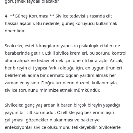
görüşmek faydalı olacaktır.
4. **Güneş Koruması:** Sivilce tedavisi sırasında cilt
hassaslaşabilir. Bu nedenle, güneş koruyucu kullanmak
önemlidir.
Sivilceler, estetik kaygıların yanı sıra psikolojik etkileri de
beraberinde getirir. Etkili sivilce kremleri, bu sorunu kontrol
altına almak ve tedavi etmek için önemli bir araçtır. Ancak,
her bireyin cilt yapısı farklı olduğu için, en uygun ürünleri
belirlemek adına bir dermatologdan yardım almak her
zaman en iyisidir. Doğru ürünlerin düzenli kullanımıyla,
sivilce sorununu minimize etmek mümkündür.
Sivilceler, genç yaşlardan itibaren birçok bireyin yaşadığı
yaygın bir cilt sorunudur. Özellikle yağ bezlerinin aşırı
çalışması, gözeneklerin tıkanması ve bakteriyel
enfeksiyonlar sivilce oluşumunu tetikleyebilir. Sivilcelerle