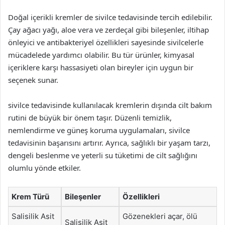
Doğal içerikli kremler de sivilce tedavisinde tercih edilebilir.
Çay ağacı yağı, aloe vera ve zerdeçal gibi bileşenler, iltihap
önleyici ve antibakteriyel özellikleri sayesinde sivilcelerle
mücadelede yardımcı olabilir. Bu tür ürünler, kimyasal
içeriklere karşı hassasiyeti olan bireyler için uygun bir
seçenek sunar.
sivilce tedavisinde kullanılacak kremlerin dışında cilt bakım
rutini de büyük bir önem taşır. Düzenli temizlik,
nemlendirme ve güneş koruma uygulamaları, sivilce
tedavisinin başarısını artırır. Ayrıca, sağlıklı bir yaşam tarzı,
dengeli beslenme ve yeterli su tüketimi de cilt sağlığını
olumlu yönde etkiler.
Krem Türü
Bileşenler
Özellikleri
Salisilik Asit
Gözenekleri açar, ölü
Salisilik Asit