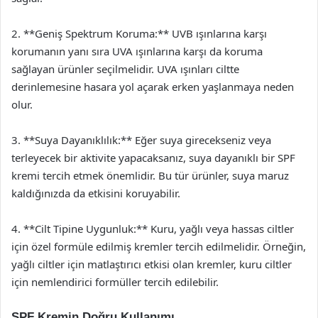
2. **Geniş Spektrum Koruma:** UVB ışınlarına karşı
korumanın yanı sıra UVA ışınlarına karşı da koruma
sağlayan ürünler seçilmelidir. UVA ışınları ciltte
derinlemesine hasara yol açarak erken yaşlanmaya neden
olur.
3. **Suya Dayanıklılık:** Eğer suya girecekseniz veya
terleyecek bir aktivite yapacaksanız, suya dayanıklı bir SPF
kremi tercih etmek önemlidir. Bu tür ürünler, suya maruz
kaldığınızda da etkisini koruyabilir.
4. **Cilt Tipine Uygunluk:** Kuru, yağlı veya hassas ciltler
için özel formüle edilmiş kremler tercih edilmelidir. Örneğin,
yağlı ciltler için matlaştırıcı etkisi olan kremler, kuru ciltler
için nemlendirici formüller tercih edilebilir.
SPF Kremin Doğru Kullanımı