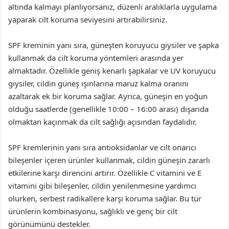
altında kalmayı planlıyorsanız, düzenli aralıklarla uygulama
yaparak cilt koruma seviyesini artırabilirsiniz.
SPF kreminin yanı sıra, güneşten koruyucu giysiler ve şapka
kullanmak da cilt koruma yöntemleri arasında yer
almaktadır. Özellikle geniş kenarlı şapkalar ve UV koruyucu
giysiler, cildin güneş ışınlarına maruz kalma oranını
azaltarak ek bir koruma sağlar. Ayrıca, güneşin en yoğun
olduğu saatlerde (genellikle 10:00 – 16:00 arası) dışarıda
olmaktan kaçınmak da cilt sağlığı açısından faydalıdır.
SPF kremlerinin yanı sıra antioksidanlar ve cilt onarıcı
bileşenler içeren ürünler kullanmak, cildin güneşin zararlı
etkilerine karşı direncini artırır. Özellikle C vitamini ve E
vitamini gibi bileşenler, cildin yenilenmesine yardımcı
olurken, serbest radikallere karşı koruma sağlar. Bu tür
ürünlerin kombinasyonu, sağlıklı ve genç bir cilt
görünümünü destekler.