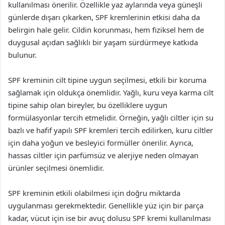
kullanılması önerilir. Özellikle yaz aylarında veya güneşli
günlerde dışarı çıkarken, SPF kremlerinin etkisi daha da
belirgin hale gelir. Cildin korunması, hem fiziksel hem de
duygusal açıdan sağlıklı bir yaşam sürdürmeye katkıda
bulunur.
SPF kreminin cilt tipine uygun seçilmesi, etkili bir koruma
sağlamak için oldukça önemlidir. Yağlı, kuru veya karma cilt
tipine sahip olan bireyler, bu özelliklere uygun
formülasyonlar tercih etmelidir. Örneğin, yağlı ciltler için su
bazlı ve hafif yapılı SPF kremleri tercih edilirken, kuru ciltler
için daha yoğun ve besleyici formüller önerilir. Ayrıca,
hassas ciltler için parfümsüz ve alerjiye neden olmayan
ürünler seçilmesi önemlidir.
SPF kreminin etkili olabilmesi için doğru miktarda
uygulanması gerekmektedir. Genellikle yüz için bir parça
kadar, vücut için ise bir avuç dolusu SPF kremi kullanılması