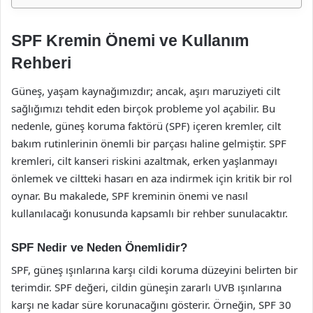
SPF Kremin Önemi ve Kullanım
Rehberi
Güneş, yaşam kaynağımızdır; ancak, aşırı maruziyeti cilt
sağlığımızı tehdit eden birçok probleme yol açabilir. Bu
nedenle, güneş koruma faktörü (SPF) içeren kremler, cilt
bakım rutinlerinin önemli bir parçası haline gelmiştir. SPF
kremleri, cilt kanseri riskini azaltmak, erken yaşlanmayı
önlemek ve ciltteki hasarı en aza indirmek için kritik bir rol
oynar. Bu makalede, SPF kreminin önemi ve nasıl
kullanılacağı konusunda kapsamlı bir rehber sunulacaktır.
SPF Nedir ve Neden Önemlidir?
SPF, güneş ışınlarına karşı cildi koruma düzeyini belirten bir
terimdir. SPF değeri, cildin güneşin zararlı UVB ışınlarına
karşı ne kadar süre korunacağını gösterir. Örneğin, SPF 30