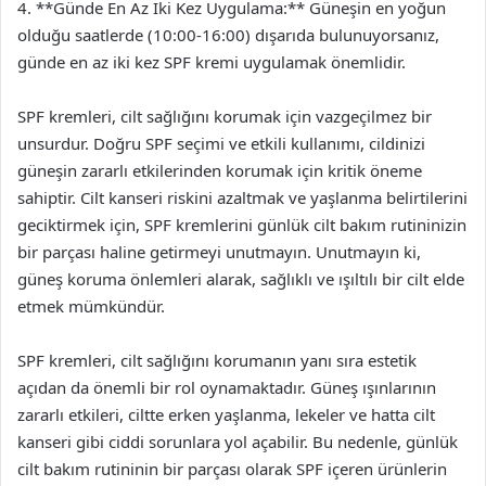
4. **Günde En Az İki Kez Uygulama:** Güneşin en yoğun
olduğu saatlerde (10:00-16:00) dışarıda bulunuyorsanız,
günde en az iki kez SPF kremi uygulamak önemlidir.
SPF kremleri, cilt sağlığını korumak için vazgeçilmez bir
unsurdur. Doğru SPF seçimi ve etkili kullanımı, cildinizi
güneşin zararlı etkilerinden korumak için kritik öneme
sahiptir. Cilt kanseri riskini azaltmak ve yaşlanma belirtilerini
geciktirmek için, SPF kremlerini günlük cilt bakım rutininizin
bir parçası haline getirmeyi unutmayın. Unutmayın ki,
güneş koruma önlemleri alarak, sağlıklı ve ışıltılı bir cilt elde
etmek mümkündür.
SPF kremleri, cilt sağlığını korumanın yanı sıra estetik
açıdan da önemli bir rol oynamaktadır. Güneş ışınlarının
zararlı etkileri, ciltte erken yaşlanma, lekeler ve hatta cilt
kanseri gibi ciddi sorunlara yol açabilir. Bu nedenle, günlük
cilt bakım rutininin bir parçası olarak SPF içeren ürünlerin