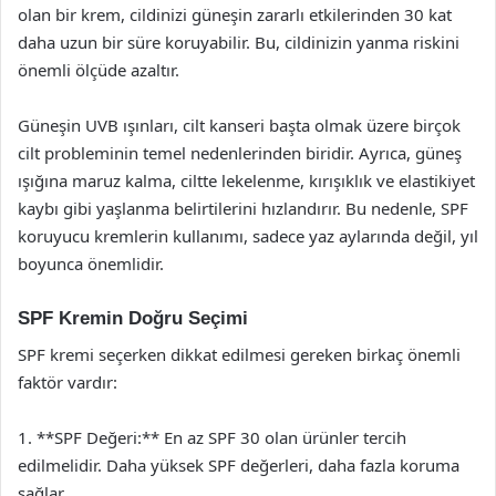
olan bir krem, cildinizi güneşin zararlı etkilerinden 30 kat
daha uzun bir süre koruyabilir. Bu, cildinizin yanma riskini
önemli ölçüde azaltır.
Güneşin UVB ışınları, cilt kanseri başta olmak üzere birçok
cilt probleminin temel nedenlerinden biridir. Ayrıca, güneş
ışığına maruz kalma, ciltte lekelenme, kırışıklık ve elastikiyet
kaybı gibi yaşlanma belirtilerini hızlandırır. Bu nedenle, SPF
koruyucu kremlerin kullanımı, sadece yaz aylarında değil, yıl
boyunca önemlidir.
SPF Kremin Doğru Seçimi
SPF kremi seçerken dikkat edilmesi gereken birkaç önemli
faktör vardır:
1. **SPF Değeri:** En az SPF 30 olan ürünler tercih
edilmelidir. Daha yüksek SPF değerleri, daha fazla koruma
sağlar.