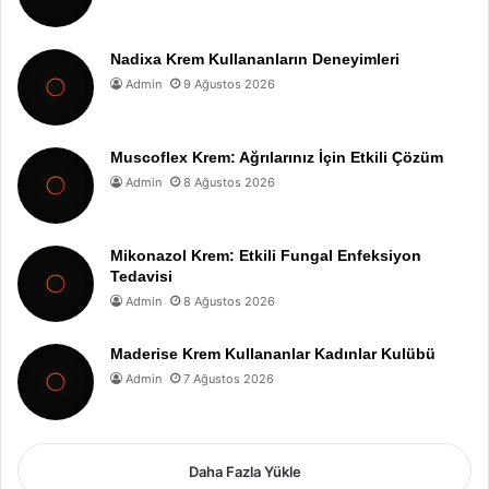
Nadixa Krem Kullananların Deneyimleri
Admin
9 Ağustos 2026
Muscoflex Krem: Ağrılarınız İçin Etkili Çözüm
Admin
8 Ağustos 2026
Mikonazol Krem: Etkili Fungal Enfeksiyon
Tedavisi
Admin
8 Ağustos 2026
Maderise Krem Kullananlar Kadınlar Kulübü
Admin
7 Ağustos 2026
Daha Fazla Yükle