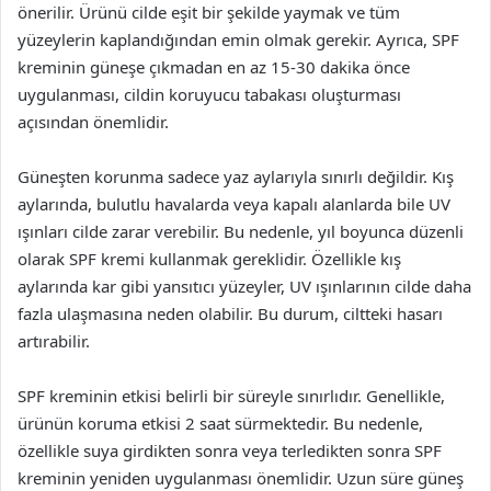
önerilir. Ürünü cilde eşit bir şekilde yaymak ve tüm
yüzeylerin kaplandığından emin olmak gerekir. Ayrıca, SPF
kreminin güneşe çıkmadan en az 15-30 dakika önce
uygulanması, cildin koruyucu tabakası oluşturması
açısından önemlidir.
Güneşten korunma sadece yaz aylarıyla sınırlı değildir. Kış
aylarında, bulutlu havalarda veya kapalı alanlarda bile UV
ışınları cilde zarar verebilir. Bu nedenle, yıl boyunca düzenli
olarak SPF kremi kullanmak gereklidir. Özellikle kış
aylarında kar gibi yansıtıcı yüzeyler, UV ışınlarının cilde daha
fazla ulaşmasına neden olabilir. Bu durum, ciltteki hasarı
artırabilir.
SPF kreminin etkisi belirli bir süreyle sınırlıdır. Genellikle,
ürünün koruma etkisi 2 saat sürmektedir. Bu nedenle,
özellikle suya girdikten sonra veya terledikten sonra SPF
kreminin yeniden uygulanması önemlidir. Uzun süre güneş