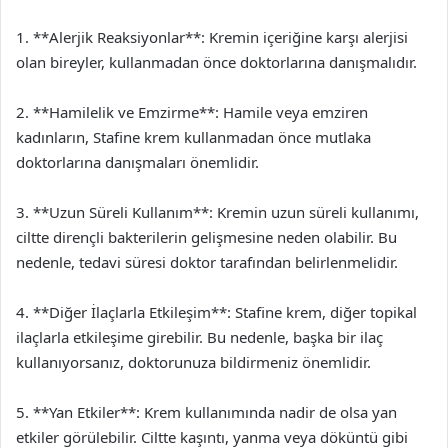
1. **Alerjik Reaksiyonlar**: Kremin içeriğine karşı alerjisi
olan bireyler, kullanmadan önce doktorlarına danışmalıdır.
2. **Hamilelik ve Emzirme**: Hamile veya emziren
kadınların, Stafine krem kullanmadan önce mutlaka
doktorlarına danışmaları önemlidir.
3. **Uzun Süreli Kullanım**: Kremin uzun süreli kullanımı,
ciltte dirençli bakterilerin gelişmesine neden olabilir. Bu
nedenle, tedavi süresi doktor tarafından belirlenmelidir.
4. **Diğer İlaçlarla Etkileşim**: Stafine krem, diğer topikal
ilaçlarla etkileşime girebilir. Bu nedenle, başka bir ilaç
kullanıyorsanız, doktorunuza bildirmeniz önemlidir.
5. **Yan Etkiler**: Krem kullanımında nadir de olsa yan
etkiler görülebilir. Ciltte kaşıntı, yanma veya döküntü gibi