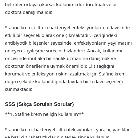
belirtiler ortaya çıkarsa, kullanımı durdurulmalı ve bir
doktora danışılmalıdır.
Stafine krem, ciltteki bakteriyel enfeksiyonların tedavisinde
etkili bir seçenek olarak öne çıkmaktadır. İçeriğindeki
antibiyotik bileşenler sayesinde, enfeksiyonların yayılmasını
önleyerek iyileşme sürecini hızlandırır. Ancak, kullanımı
öncesinde mutlaka bir sağlık uzmanına danışmak ve
doktorun önerilerine uymak önemlidir. Cilt sağlığını
korumak ve enfeksiyon riskini azaltmak için Stafine krem,
doğru şekilde kullanıldığında faydalı bir tedavi seçeneği
sunmaktadır.
SSS (Sıkça Sorulan Sorular)
**1. Stafine krem ne için kullanılır?**
Stafine krem, bakteriyel cilt enfeksiyonları, yaralar, yanıklar
ve bazı cilt rahatsızlıklarının tedavisinde kullanılır.