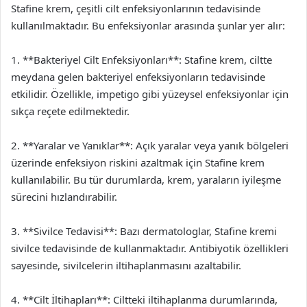
Stafine krem, çeşitli cilt enfeksiyonlarının tedavisinde
kullanılmaktadır. Bu enfeksiyonlar arasında şunlar yer alır:
1. **Bakteriyel Cilt Enfeksiyonları**: Stafine krem, ciltte
meydana gelen bakteriyel enfeksiyonların tedavisinde
etkilidir. Özellikle, impetigo gibi yüzeysel enfeksiyonlar için
sıkça reçete edilmektedir.
2. **Yaralar ve Yanıklar**: Açık yaralar veya yanık bölgeleri
üzerinde enfeksiyon riskini azaltmak için Stafine krem
kullanılabilir. Bu tür durumlarda, krem, yaraların iyileşme
sürecini hızlandırabilir.
3. **Sivilce Tedavisi**: Bazı dermatologlar, Stafine kremi
sivilce tedavisinde de kullanmaktadır. Antibiyotik özellikleri
sayesinde, sivilcelerin iltihaplanmasını azaltabilir.
4. **Cilt İltihapları**: Ciltteki iltihaplanma durumlarında,