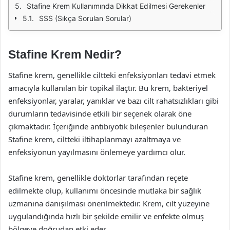
Stafine Krem Kullanımında Dikkat Edilmesi Gerekenler
SSS (Sıkça Sorulan Sorular)
Stafine Krem Nedir?
Stafine krem, genellikle ciltteki enfeksiyonları tedavi etmek
amacıyla kullanılan bir topikal ilaçtır. Bu krem, bakteriyel
enfeksiyonlar, yaralar, yanıklar ve bazı cilt rahatsızlıkları gibi
durumların tedavisinde etkili bir seçenek olarak öne
çıkmaktadır. İçeriğinde antibiyotik bileşenler bulunduran
Stafine krem, ciltteki iltihaplanmayı azaltmaya ve
enfeksiyonun yayılmasını önlemeye yardımcı olur.
Stafine krem, genellikle doktorlar tarafından reçete
edilmekte olup, kullanımı öncesinde mutlaka bir sağlık
uzmanına danışılması önerilmektedir. Krem, cilt yüzeyine
uygulandığında hızlı bir şekilde emilir ve enfekte olmuş
bölgeye doğrudan etki eder.