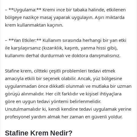
– **Uygulama:** Kremi ince bir tabaka halinde, etkilenen
bölgeye nazikçe masaj yaparak uygulayın. Aşırı miktarda
krem kullanmaktan kaçının.
– **Yan Etkiler:** Kullanım sırasında herhangi bir yan etki
ile karşılaşırsanız (kızarıklık, kaşıntı, yanma hissi gibi),
kullanımı derhal durdurmalı ve doktora danışmalısınız.
Stafine krem, ciltteki çeşitli problemleri tedavi etmek
amacıyla etkili bir seçenek olabilir. Ancak, yüz bölgesine
uygulanmadan önce dikkatli olunmalı ve mutlaka bir uzman
görüşü alınmalıdır. Her cilt farklıdır ve kişisel ihtiyaçlara
göre en uygun tedavi yöntemi belirlenmelidir.
Unutulmamalıdır ki, kendi kendine tedavi uygulamak yerine
profesyonel yardım almak her zaman en güvenli yoldur.
Stafine Krem Nedir?