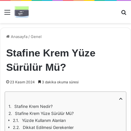
Menü
Ar
Anasayfa
/
Genel
Stafine Krem Yüze
Sürülür Mü?
23 Kasım 2024
3 dakika okuma süresi
Stafine Krem Nedir?
Stafine Krem Yüze Sürülür Mü?
Yüzde Kullanım Alanları
Dikkat Edilmesi Gerekenler