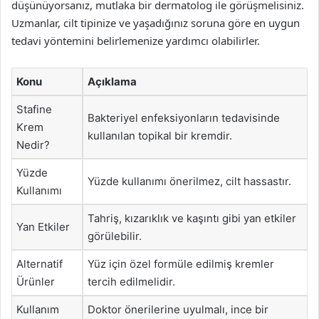
düşünüyorsanız, mutlaka bir dermatolog ile görüşmelisiniz.
Uzmanlar, cilt tipinize ve yaşadığınız soruna göre en uygun
tedavi yöntemini belirlemenize yardımcı olabilirler.
Konu
Açıklama
Stafine
Bakteriyel enfeksiyonların tedavisinde
Krem
kullanılan topikal bir kremdir.
Nedir?
Yüzde
Yüzde kullanımı önerilmez, cilt hassastır.
Kullanımı
Tahriş, kızarıklık ve kaşıntı gibi yan etkiler
Yan Etkiler
görülebilir.
Alternatif
Yüz için özel formüle edilmiş kremler
Ürünler
tercih edilmelidir.
Kullanım
Doktor önerilerine uyulmalı, ince bir