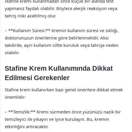
Stafine kremi kullanmadan önce küçük bir alanda test
yapmanız faydalı olabilir. Böylece alerjik reaksiyon veya
tahriş riski azaltılmış olur.
– **Kullanım Süresi:** Kremin kullanım süresi ve sıklığı,
doktorunuzun önerilerine göre belirlenmelidir. Aksi
takdirde, aşırı kullanım ciltte kuruluk veya tahrişe neden
olabilir.
Stafine Krem Kullanımında Dikkat
Edilmesi Gerekenler
Stafine krem kullanırken bazı genel önerilere dikkat etmek
önemlidir:
– **Temizlik:** Kremi sürmeden önce yüzünüzü nazik bir
temizleyici ile yıkayın ve iyice kurulayın. Bu, kremin
etkinliğini artıracaktır.