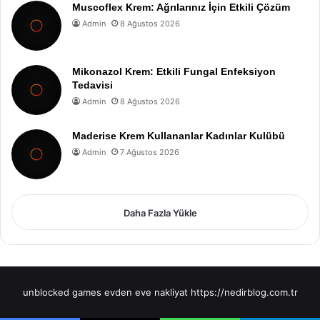
Muscoflex Krem: Ağrılarınız İçin Etkili Çözüm
Admin
8 Ağustos 2026
Mikonazol Krem: Etkili Fungal Enfeksiyon
Tedavisi
Admin
8 Ağustos 2026
Maderise Krem Kullananlar Kadınlar Kulübü
Admin
7 Ağustos 2026
Daha Fazla Yükle
unblocked games
evden eve nakliyat
https://nedirblog.com.tr