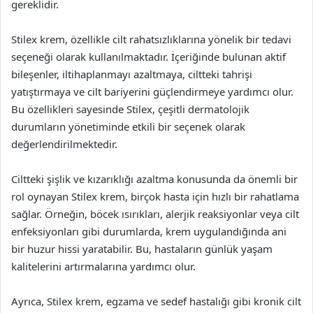
gereklidir.
Stilex krem, özellikle cilt rahatsızlıklarına yönelik bir tedavi
seçeneği olarak kullanılmaktadır. İçeriğinde bulunan aktif
bileşenler, iltihaplanmayı azaltmaya, ciltteki tahrişi
yatıştırmaya ve cilt bariyerini güçlendirmeye yardımcı olur.
Bu özellikleri sayesinde Stilex, çeşitli dermatolojik
durumların yönetiminde etkili bir seçenek olarak
değerlendirilmektedir.
Ciltteki şişlik ve kızarıklığı azaltma konusunda da önemli bir
rol oynayan Stilex krem, birçok hasta için hızlı bir rahatlama
sağlar. Örneğin, böcek ısırıkları, alerjik reaksiyonlar veya cilt
enfeksiyonları gibi durumlarda, krem uygulandığında ani
bir huzur hissi yaratabilir. Bu, hastaların günlük yaşam
kalitelerini artırmalarına yardımcı olur.
Ayrıca, Stilex krem, egzama ve sedef hastalığı gibi kronik cilt