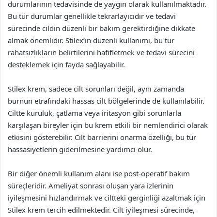
durumlarının tedavisinde de yaygın olarak kullanılmaktadır.
Bu tür durumlar genellikle tekrarlayıcıdır ve tedavi
sürecinde cildin düzenli bir bakım gerektirdiğine dikkate
almak önemlidir. Stilex’in düzenli kullanımı, bu tür
rahatsızlıkların belirtilerini hafifletmek ve tedavi sürecini
desteklemek için fayda sağlayabilir.
Stilex krem, sadece cilt sorunları değil, aynı zamanda
burnun etrafındaki hassas cilt bölgelerinde de kullanılabilir.
Ciltte kuruluk, çatlama veya iritasyon gibi sorunlarla
karşılaşan bireyler için bu krem etkili bir nemlendirici olarak
etkisini gösterebilir. Cilt barrierini onarma özelliği, bu tür
hassasiyetlerin giderilmesine yardımcı olur.
Bir diğer önemli kullanım alanı ise post-operatif bakım
süreçleridir. Ameliyat sonrası oluşan yara izlerinin
iyileşmesini hızlandırmak ve ciltteki gerginliği azaltmak için
Stilex krem tercih edilmektedir. Cilt iyileşmesi sürecinde,