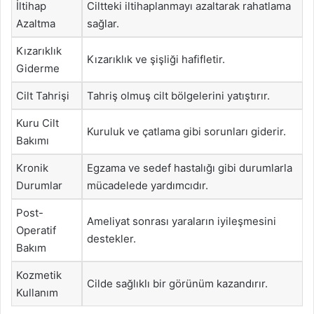
İltihap
Ciltteki iltihaplanmayı azaltarak rahatlama
Azaltma
sağlar.
Kızarıklık
Kızarıklık ve şişliği hafifletir.
Giderme
Cilt Tahrişi
Tahriş olmuş cilt bölgelerini yatıştırır.
Kuru Cilt
Kuruluk ve çatlama gibi sorunları giderir.
Bakımı
Kronik
Egzama ve sedef hastalığı gibi durumlarla
Durumlar
mücadelede yardımcıdır.
Post-
Ameliyat sonrası yaraların iyileşmesini
Operatif
destekler.
Bakım
Kozmetik
Cilde sağlıklı bir görünüm kazandırır.
Kullanım