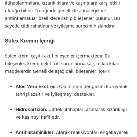
iltihaplanmalara, kızarıklıklara ve kaşıntılara karşı etkili
olduğu bilinir. İçeriğinde genellikle antialerjik ve
antiinflamatuar özelliklere sahip bileşenler bulunur. Bu
sayede cildi rahatlatır ve iyileşme sürecini hızlandırır.
Stilex Kremin İçeriği
Stilex krem, çeşitli aktif bileşenler içermektedir. Bu
bileşenler, kremi belirli cilt sorunlarına karşı etkili kılan
maddelerdir. Genellikle aşağıdaki bileşenleri içerir:
Aloe Vera Ekstresi:
Cildin nem dengesini koruyarak,
tahrişi azaltır ve iyileşmeyi destekler.
Hidrokortizon:
Ciltteki iltihapları azaltarak kızarıklığı
ve kaşıntıyı hafifletir.
Antihistaminikler:
Alerjik reaksiyonları engelleyerek,