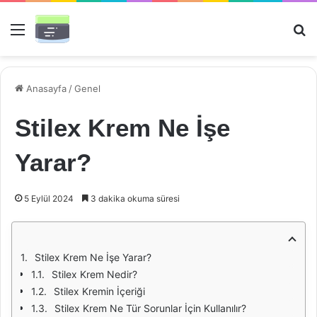
Menü
Ar
Anasayfa
/
Genel
Stilex Krem Ne İşe
Yarar?
5 Eylül 2024
3 dakika okuma süresi
Stilex Krem Ne İşe Yarar?
Stilex Krem Nedir?
Stilex Kremin İçeriği
Stilex Krem Ne Tür Sorunlar İçin Kullanılır?