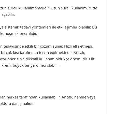
n süreli kullanılmamalıdır. Uzun süreli kullanım, ciltte
açabilir.
ya sistemik tedavi yöntemleri ile etkileşimler olabilir. Bu
a konuşmak önemlidir.
n tedavisinde etkili bir çözüm sunar. Hızlı etki etmesi,
e birçok kişi tarafından tercih edilmektedir. Ancak,
or önerisi ve dikkatli kullanım oldukça önemlidir. Cilt
 krem, büyük bir yardımcı olabilir.
lan herkes tarafından kullanılabilir. Ancak, hamile veya
ktora danışmalıdır.