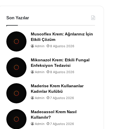
Son Yazılar
Muscoflex Krem: Ağrılarınız İçin
Etkili Çözüm
Admin
8 Ağustos 2026
Mikonazol Krem: Etkili Fungal
Enfeksiyon Tedavisi
Admin
8 Ağustos 2026
Maderise Krem Kullananlar
Kadınlar Kulübü
Admin
7 Ağustos 2026
Madecassol Krem Nasıl
Kullanılır?
Admin
7 Ağustos 2026