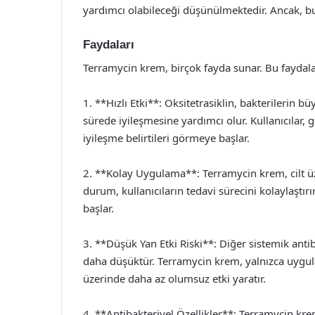
yardımcı olabileceği düşünülmektedir. Ancak, bu 
Faydaları
Terramycin krem, birçok fayda sunar. Bu faydala
1. **Hızlı Etki**: Oksitetrasiklin, bakterilerin 
sürede iyileşmesine yardımcı olur. Kullanıcılar, 
iyileşme belirtileri görmeye başlar.
2. **Kolay Uygulama**: Terramycin krem, cilt ü
durum, kullanıcıların tedavi sürecini kolaylaştırı
başlar.
3. **Düşük Yan Etki Riski**: Diğer sistemik antibi
daha düşüktür. Terramycin krem, yalnızca uygula
üzerinde daha az olumsuz etki yaratır.
4. **Antibakteriyel Özellikler**: Terramycin krem