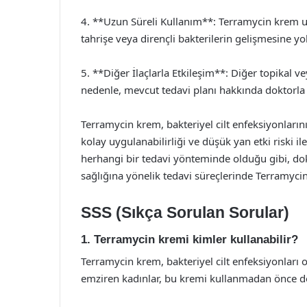
4. **Uzun Süreli Kullanım**: Terramycin krem uzu
tahrişe veya dirençli bakterilerin gelişmesine yol 
5. **Diğer İlaçlarla Etkileşim**: Diğer topikal ve
nedenle, mevcut tedavi planı hakkında doktorl
Terramycin krem, bakteriyel cilt enfeksiyonlarını
kolay uygulanabilirliği ve düşük yan etki riski il
herhangi bir tedavi yönteminde olduğu gibi, dokt
sağlığına yönelik tedavi süreçlerinde Terramycin
SSS (Sıkça Sorulan Sorular)
1. Terramycin kremi kimler kullanabilir?
Terramycin krem, bakteriyel cilt enfeksiyonları o
emziren kadınlar, bu kremi kullanmadan önce do