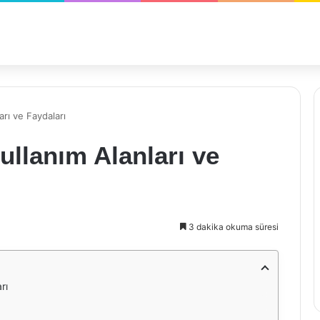
rı ve Faydaları
llanım Alanları ve
3 dakika okuma süresi
rı