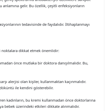
u anlamına gelir. Bu özellik, çeşitli enfeksiyonların
 lezyonlarının tedavisinde de faydalıdır. İltihaplanmayı
noktalara dikkat etmek önemlidir:
nmadan önce mutlaka bir doktora danışılmalıdır. Bu,
rşı alerjisi olan kişiler, kullanmaktan kaçınmalıdır.
a döküntü ile kendini gösterebilir.
ren kadınların, bu kremi kullanmadan önce doktorlarına
ya bebek üzerindeki etkileri dikkate alınmalıdır.