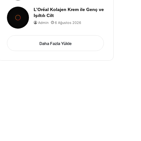
L’Oréal Kolajen Krem ile Genç ve
Işıltılı Cilt
Admin
6 Ağustos 2026
Daha Fazla Yükle