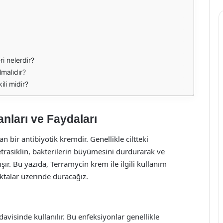
i nelerdir?
malıdır?
li midir?
nları ve Faydaları
an bir antibiyotik kremdir. Genellikle ciltteki
tetrasiklin, bakterilerin büyümesini durdurarak ve
ışır. Bu yazıda, Terramycin krem ile ilgili kullanım
oktalar üzerinde duracağız.
davisinde kullanılır. Bu enfeksiyonlar genellikle