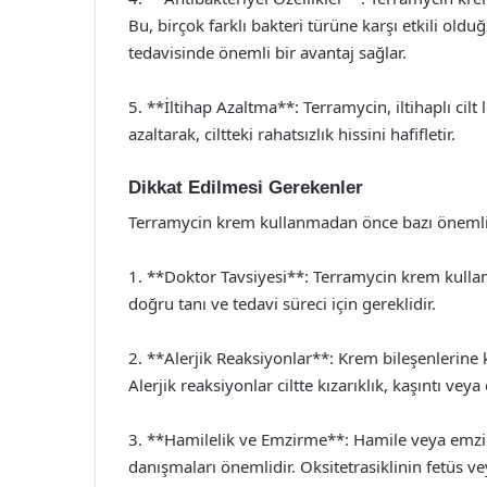
Bu, birçok farklı bakteri türüne karşı etkili olduğ
tedavisinde önemli bir avantaj sağlar.
5. **İltihap Azaltma**: Terramycin, iltihaplı cilt
azaltarak, ciltteki rahatsızlık hissini hafifletir.
Dikkat Edilmesi Gerekenler
Terramycin krem kullanmadan önce bazı önemli 
1. **Doktor Tavsiyesi**: Terramycin krem kulla
doğru tanı ve tedavi süreci için gereklidir.
2. **Alerjik Reaksiyonlar**: Krem bileşenlerine ka
Alerjik reaksiyonlar ciltte kızarıklık, kaşıntı vey
3. **Hamilelik ve Emzirme**: Hamile veya emzi
danışmaları önemlidir. Oksitetrasiklinin fetüs ve