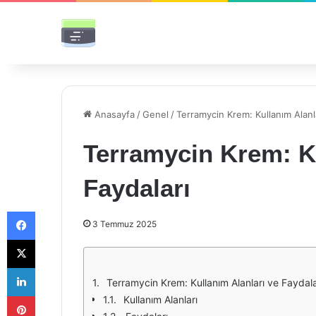
Anasayfa
/
Genel
/
Terramycin Krem: Kullanım Alanla
Terramycin Krem: Ku
Faydaları
Facebook
3 Temmuz 2025
X
LinkedIn
Terramycin Krem: Kullanım Alanları ve Faydala
Pinterest
Kullanım Alanları