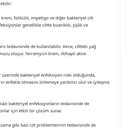
ebilir:
krem, folikülit, impetigo ve diğer bakteriyel cilt
ksiyonlar genellikle ciltte kızarıklık, şişlik ve
is tedavisinde de kullanılabilir. Akne, ciltteki yağ
nucu oluşur. Terramycin krem, iltihaplı akne
er üzerinde bakteriyel enfeksiyon riski olduğunda,
rın enfekte olmasını önlemeye yardımcı olur ve iyileşme
bazı bakteriyel enfeksiyonların tedavisinde de
onlar için etkili bir çözüm sunar.
gzama gibi bazı cilt problemlerinin tedavisinde de