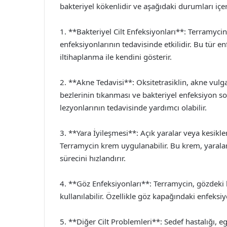
bakteriyel kökenlidir ve aşağıdaki durumları içer
1. **Bakteriyel Cilt Enfeksiyonları**: Terramycin 
enfeksiyonlarının tedavisinde etkilidir. Bu tür enfe
iltihaplanma ile kendini gösterir.
2. **Akne Tedavisi**: Oksitetrasiklin, akne vulgar
bezlerinin tıkanması ve bakteriyel enfeksiyon so
lezyonlarının tedavisinde yardımcı olabilir.
3. **Yara İyileşmesi**: Açık yaralar veya kesikl
Terramycin krem uygulanabilir. Bu krem, yarala
sürecini hızlandırır.
4. **Göz Enfeksiyonları**: Terramycin, gözdeki 
kullanılabilir. Özellikle göz kapağındaki enfeksiy
5. **Diğer Cilt Problemleri**: Sedef hastalığı, e