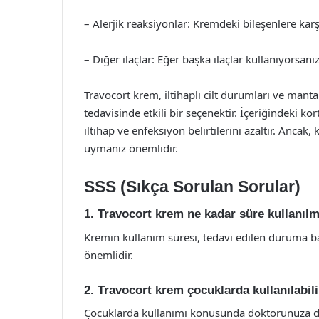
– Alerjik reaksiyonlar: Kremdeki bileşenlere karş
– Diğer ilaçlar: Eğer başka ilaçlar kullanıyorsa
Travocort krem, iltihaplı cilt durumları ve mantar
tedavisinde etkili bir seçenektir. İçeriğindeki ko
iltihap ve enfeksiyon belirtilerini azaltır. Anc
uymanız önemlidir.
SSS (Sıkça Sorulan Sorular)
1. Travocort krem ne kadar süre kullanılm
Kremin kullanım süresi, tedavi edilen duruma ba
önemlidir.
2. Travocort krem çocuklarda kullanılabil
Çocuklarda kullanımı konusunda doktorunuza da