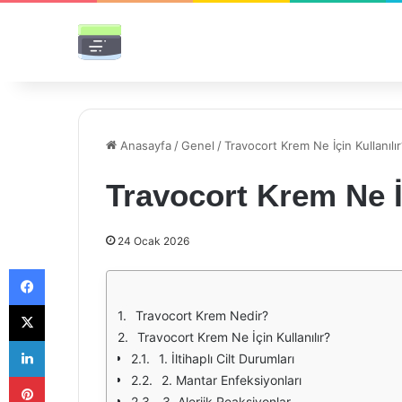
Anasayfa
/
Genel
/
Travocort Krem Ne İçin Kullanılır
Travocort Krem Ne İ
24 Ocak 2026
Facebook
X
Travocort Krem Nedir?
Travocort Krem Ne İçin Kullanılır?
LinkedIn
1. İltihaplı Cilt Durumları
Pinterest
2. Mantar Enfeksiyonları
3. Alerjik Reaksiyonlar