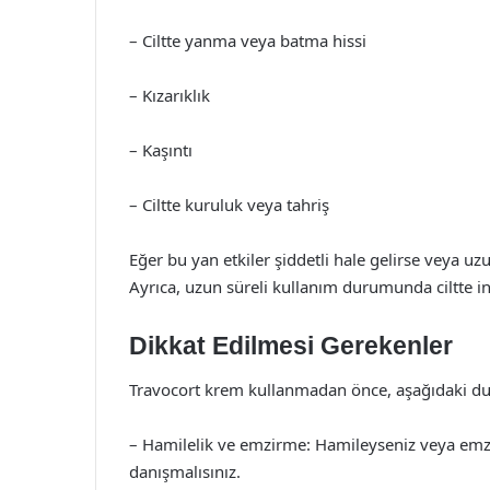
– Ciltte yanma veya batma hissi
– Kızarıklık
– Kaşıntı
– Ciltte kuruluk veya tahriş
Eğer bu yan etkiler şiddetli hale gelirse veya 
Ayrıca, uzun süreli kullanım durumunda ciltte in
Dikkat Edilmesi Gerekenler
Travocort krem kullanmadan önce, aşağıdaki dur
– Hamilelik ve emzirme: Hamileyseniz veya emz
danışmalısınız.