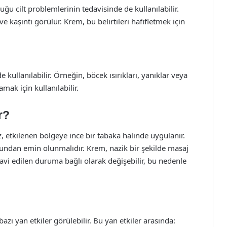
ğu cilt problemlerinin tedavisinde de kullanılabilir.
ve kaşıntı görülür. Krem, bu belirtileri hafifletmek için
e kullanılabilir. Örneğin, böcek ısırıkları, yanıklar veya
mak için kullanılabilir.
r?
z, etkilenen bölgeye ince bir tabaka halinde uygulanır.
ndan emin olunmalıdır. Krem, nazik bir şekilde masaj
davi edilen duruma bağlı olarak değişebilir, bu nedenle
bazı yan etkiler görülebilir. Bu yan etkiler arasında: