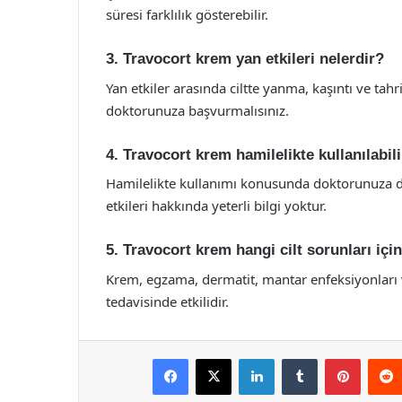
süresi farklılık gösterebilir.
3. Travocort krem yan etkileri nelerdir?
Yan etkiler arasında ciltte yanma, kaşıntı ve tahri
doktorunuza başvurmalısınız.
4. Travocort krem hamilelikte kullanılabil
Hamilelikte kullanımı konusunda doktorunuza d
etkileri hakkında yeterli bilgi yoktur.
5. Travocort krem hangi cilt sorunları için
Krem, egzama, dermatit, mantar enfeksiyonları ve 
tedavisinde etkilidir.
Facebook
X
LinkedIn
Tumblr
Pintere