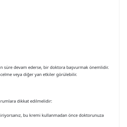
uzun süre devam ederse, bir doktora başvurmak önemlidir.
celme veya diğer yan etkiler görülebilir.
umlara dikkat edilmelidir:
iriyorsanız, bu kremi kullanmadan önce doktorunuza