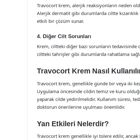
Travocort krem, alerjik reaksiyonların neden oldu
Alerjik dermatit gibi durumlarda ciltte kızarıklık 
etkili bir çözüm sunar.
4. Diğer Cilt Sorunları
Krem, ciltteki diğer bazı sorunların tedavisinde d
ciltteki tahrişler gibi durumlarda rahatlama sağla
Travocort Krem Nasıl Kullanılı
Travocort krem, genellikle günde bir veya iki ke
Uygulama öncesinde cildin temiz ve kuru olduğu
yaparak cilde yedirilmelidir. Kullanım süresi, te
doktorun önerilerine uyulması önemlidir.
Yan Etkileri Nelerdir?
Travocort krem genellikle iyi tolere edilir, ancak 