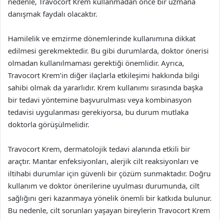
nedenle, Travocort Krem kullanmadan önce bir uzmana
danışmak faydalı olacaktır.
Hamilelik ve emzirme dönemlerinde kullanımına dikkat
edilmesi gerekmektedir. Bu gibi durumlarda, doktor önerisi
olmadan kullanılmaması gerektiği önemlidir. Ayrıca,
Travocort Krem’in diğer ilaçlarla etkileşimi hakkında bilgi
sahibi olmak da yararlıdır. Krem kullanımı sırasında başka
bir tedavi yöntemine başvurulması veya kombinasyon
tedavisi uygulanması gerekiyorsa, bu durum mutlaka
doktorla görüşülmelidir.
Travocort Krem, dermatolojik tedavi alanında etkili bir
araçtır. Mantar enfeksiyonları, alerjik cilt reaksiyonları ve
iltihabi durumlar için güvenli bir çözüm sunmaktadır. Doğru
kullanım ve doktor önerilerine uyulması durumunda, cilt
sağlığını geri kazanmaya yönelik önemli bir katkıda bulunur.
Bu nedenle, cilt sorunları yaşayan bireylerin Travocort Krem