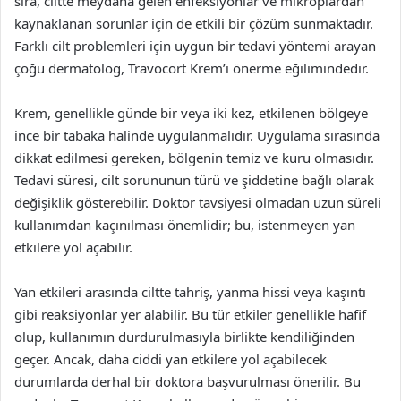
sıra, ciltte meydana gelen enfeksiyonlar ve mikroplardan
kaynaklanan sorunlar için de etkili bir çözüm sunmaktadır.
Farklı cilt problemleri için uygun bir tedavi yöntemi arayan
çoğu dermatolog, Travocort Krem’i önerme eğilimindedir.
Krem, genellikle günde bir veya iki kez, etkilenen bölgeye
ince bir tabaka halinde uygulanmalıdır. Uygulama sırasında
dikkat edilmesi gereken, bölgenin temiz ve kuru olmasıdır.
Tedavi süresi, cilt sorununun türü ve şiddetine bağlı olarak
değişiklik gösterebilir. Doktor tavsiyesi olmadan uzun süreli
kullanımdan kaçınılması önemlidir; bu, istenmeyen yan
etkilere yol açabilir.
Yan etkileri arasında ciltte tahriş, yanma hissi veya kaşıntı
gibi reaksiyonlar yer alabilir. Bu tür etkiler genellikle hafif
olup, kullanımın durdurulmasıyla birlikte kendiliğinden
geçer. Ancak, daha ciddi yan etkilere yol açabilecek
durumlarda derhal bir doktora başvurulması önerilir. Bu