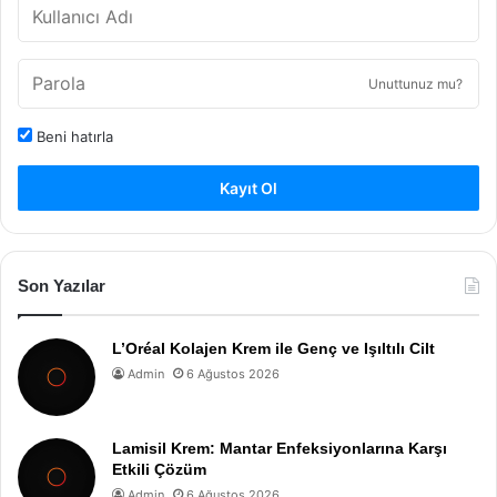
Unuttunuz mu?
Beni hatırla
Kayıt Ol
Son Yazılar
L’Oréal Kolajen Krem ile Genç ve Işıltılı Cilt
Admin
6 Ağustos 2026
Lamisil Krem: Mantar Enfeksiyonlarına Karşı
Etkili Çözüm
Admin
6 Ağustos 2026