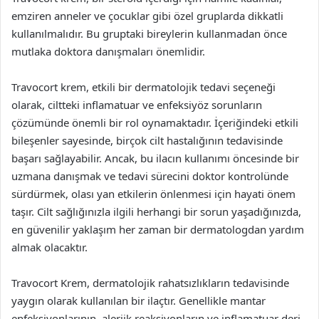
emziren anneler ve çocuklar gibi özel gruplarda dikkatli
kullanılmalıdır. Bu gruptaki bireylerin kullanmadan önce
mutlaka doktora danışmaları önemlidir.
Travocort krem, etkili bir dermatolojik tedavi seçeneği
olarak, ciltteki inflamatuar ve enfeksiyöz sorunların
çözümünde önemli bir rol oynamaktadır. İçeriğindeki etkili
bileşenler sayesinde, birçok cilt hastalığının tedavisinde
başarı sağlayabilir. Ancak, bu ilacın kullanımı öncesinde bir
uzmana danışmak ve tedavi sürecini doktor kontrolünde
sürdürmek, olası yan etkilerin önlenmesi için hayati önem
taşır. Cilt sağlığınızla ilgili herhangi bir sorun yaşadığınızda,
en güvenilir yaklaşım her zaman bir dermatologdan yardım
almak olacaktır.
Travocort Krem, dermatolojik rahatsızlıkların tedavisinde
yaygın olarak kullanılan bir ilaçtır. Genellikle mantar
enfeksiyonlarının, alerjik reaksiyonların ve inflamatuar deri