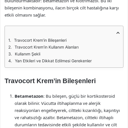
bulundurmaktadır: Betametazon ve Klotrimazol. Bu iki
bileşenin kombinasyonu, ilacın birçok cilt hastalığına karşı
etkili olmasını sağlar.
Travocort Krem’in Bileşenleri
Travocort Krem’in Kullanım Alanları
Kullanım Şekli
Yan Etkileri ve Dikkat Edilmesi Gerekenler
Travocort Krem’in Bileşenleri
Betametazon
: Bu bileşen, güçlü bir kortikosteroid
olarak bilinir. Vücutta iltihaplanma ve alerjik
reaksiyonları engelleyerek, ciltteki kızarıklığı, kaşıntıyı
ve rahatsızlığı azaltır. Betametazon, ciltteki iltihaplı
durumların tedavisinde etkili şekilde kullanılır ve cilt