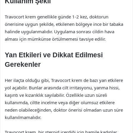
Kullanım Şekli
Travocort krem genellikle günde 1-2 kez, doktorun
önerisine uygun şekilde, etkilenen bölgeye ince bir tabaka
halinde uygulanmalıdır. Uygulama sonrası cildin hava
alması için mümkünse örtülmemesi tavsiye edilir.
Yan Etkileri ve Dikkat Edilmesi
Gerekenler
Her ilaçta olduğu gibi, Travocort krem de bazı yan etkilere
yol açabilir. Bunlar arasında cilt irritasyonu, yanma hissi,
kaşıntı ve kızarıklık sayılabilir. Özellikle uzun süreli
kullanımda, ciltte incelme veya diğer olumsuz etkilere
neden olabileceğinden, doktor önerisi olmadan uzun süre
kullanılmamalıdır.
Travocort krem, bir steroid içerdiği için hamile kadınlar,