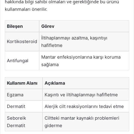
hakkında bilgi sahibi olmaları ve gerektiğinde bu ürünü
kullanmaları önerilir.
Bileşen
Görev
İltihaplanmayı azaltma, kaşıntıyı
Kortikosteroid
hafifletme
Mantar enfeksiyonlarına karşı koruma
Antifungal
sağlama
Kullanım Alanı
Açıklama
Egzama
Kaşıntı ve iltihaplanmayı hafifletme
Dermatit
Alerjik cilt reaksiyonlarını tedavi etme
Seboreik
Ciltteki mantar kaynaklı problemleri
Dermatit
giderme