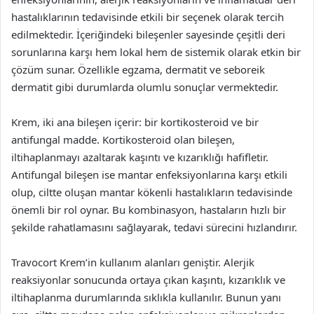
hastalıklarının tedavisinde etkili bir seçenek olarak tercih
edilmektedir. İçeriğindeki bileşenler sayesinde çeşitli deri
sorunlarına karşı hem lokal hem de sistemik olarak etkin bir
çözüm sunar. Özellikle egzama, dermatit ve seboreik
dermatit gibi durumlarda olumlu sonuçlar vermektedir.
Krem, iki ana bileşen içerir: bir kortikosteroid ve bir
antifungal madde. Kortikosteroid olan bileşen,
iltihaplanmayı azaltarak kaşıntı ve kızarıklığı hafifletir.
Antifungal bileşen ise mantar enfeksiyonlarına karşı etkili
olup, ciltte oluşan mantar kökenli hastalıkların tedavisinde
önemli bir rol oynar. Bu kombinasyon, hastaların hızlı bir
şekilde rahatlamasını sağlayarak, tedavi sürecini hızlandırır.
Travocort Krem’in kullanım alanları geniştir. Alerjik
reaksiyonlar sonucunda ortaya çıkan kaşıntı, kızarıklık ve
iltihaplanma durumlarında sıklıkla kullanılır. Bunun yanı