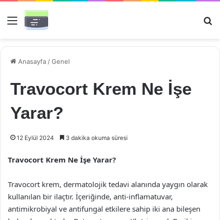
Menü
Ar
Anasayfa
/
Genel
Travocort Krem Ne İşe
Yarar?
12 Eylül 2024
3 dakika okuma süresi
Travocort Krem Ne İşe Yarar?
Travocort krem, dermatolojik tedavi alanında yaygın olarak
kullanılan bir ilaçtır. İçeriğinde, anti-inflamatuvar,
antimikrobiyal ve antifungal etkilere sahip iki ana bileşen