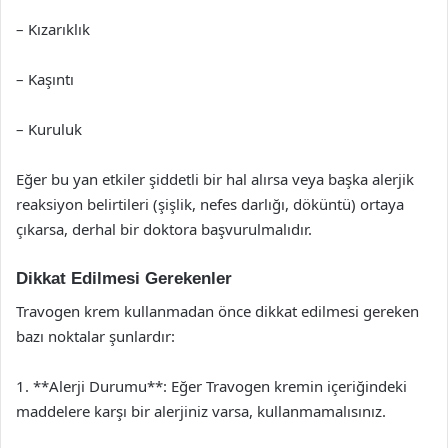
– Kızarıklık
– Kaşıntı
– Kuruluk
Eğer bu yan etkiler şiddetli bir hal alırsa veya başka alerjik
reaksiyon belirtileri (şişlik, nefes darlığı, döküntü) ortaya
çıkarsa, derhal bir doktora başvurulmalıdır.
Dikkat Edilmesi Gerekenler
Travogen krem kullanmadan önce dikkat edilmesi gereken
bazı noktalar şunlardır:
1. **Alerji Durumu**: Eğer Travogen kremin içeriğindeki
maddelere karşı bir alerjiniz varsa, kullanmamalısınız.