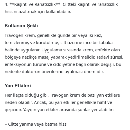
4. **Kaşıntı ve Rahatsızlık**: Ciltteki kaşıntı ve rahatsızlık
hissini azaltmak için kullanılabilir.
Kullanım Şekli
Travogen krem, genellikle günde bir veya iki kez,
temizlenmiş ve kurutulmuş cilt üzerine ince bir tabaka
halinde uygulanır. Uygulama sırasında krem, enfekte olan
bölgeye nazikçe masaj yaparak yedirilmelidir. Tedavi süresi,
enfeksiyonun türüne ve ciddiyetine bağlı olarak değişir, bu
nedenle doktorun önerilerine uyulması önemlidir.
Yan Etkileri
Her ilaçta olduğu gibi, Travogen krem de bazı yan etkilere
neden olabilir. Ancak, bu yan etkiler genellikle hafif ve
geçicidir. Yaygın yan etkiler arasında şunlar yer alabilir:
– Ciltte yanma veya batma hissi