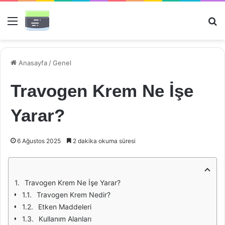
Menü
Ar
Anasayfa
/
Genel
Travogen Krem Ne İşe
Yarar?
6 Ağustos 2025
2 dakika okuma süresi
Travogen Krem Ne İşe Yarar?
Travogen Krem Nedir?
Etken Maddeleri
Kullanım Alanları