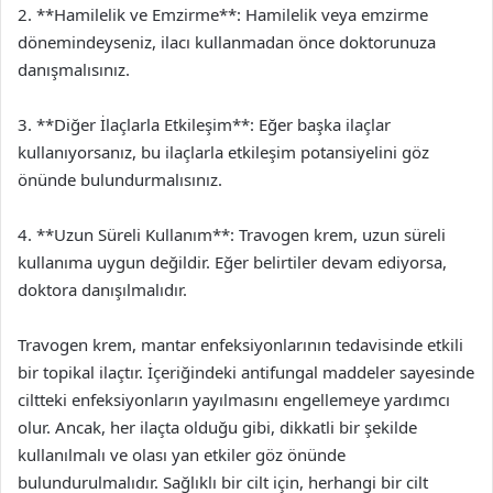
2. **Hamilelik ve Emzirme**: Hamilelik veya emzirme
dönemindeyseniz, ilacı kullanmadan önce doktorunuza
danışmalısınız.
3. **Diğer İlaçlarla Etkileşim**: Eğer başka ilaçlar
kullanıyorsanız, bu ilaçlarla etkileşim potansiyelini göz
önünde bulundurmalısınız.
4. **Uzun Süreli Kullanım**: Travogen krem, uzun süreli
kullanıma uygun değildir. Eğer belirtiler devam ediyorsa,
doktora danışılmalıdır.
Travogen krem, mantar enfeksiyonlarının tedavisinde etkili
bir topikal ilaçtır. İçeriğindeki antifungal maddeler sayesinde
ciltteki enfeksiyonların yayılmasını engellemeye yardımcı
olur. Ancak, her ilaçta olduğu gibi, dikkatli bir şekilde
kullanılmalı ve olası yan etkiler göz önünde
bulundurulmalıdır. Sağlıklı bir cilt için, herhangi bir cilt