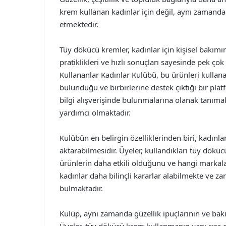
krem kullanan kadınlar için değil, aynı zamanda 
etmektedir.
Tüy dökücü kremler, kadınlar için kişisel bakımın
pratiklikleri ve hızlı sonuçları sayesinde pek ç
Kullananlar Kadınlar Kulübü, bu ürünleri kullana
bulunduğu ve birbirlerine destek çıktığı bir plat
bilgi alışverişinde bulunmalarına olanak tanım
yardımcı olmaktadır.
Kulübün en belirgin özelliklerinden biri, kadınla
aktarabilmesidir. Üyeler, kullandıkları tüy dök
ürünlerin daha etkili olduğunu ve hangi markalar
kadınlar daha bilinçli kararlar alabilmekte ve 
bulmaktadır.
Kulüp, aynı zamanda güzellik ipuçlarının ve bak
Üyeler, tüy dökücü krem kullanmanın yanı sıra 