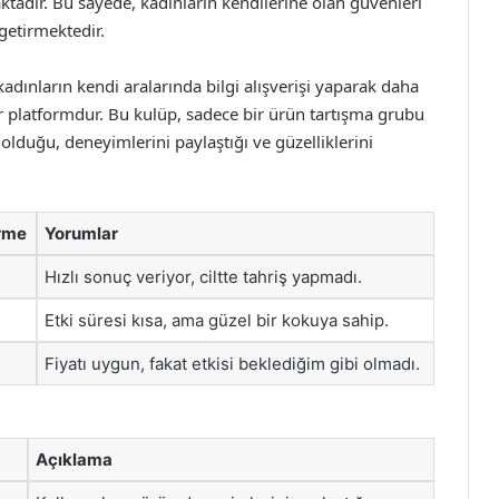
ktadır. Bu sayede, kadınların kendilerine olan güvenleri
getirmektedir.
dınların kendi aralarında bilgi alışverişi yaparak daha
ir platformdur. Bu kulüp, sadece bir ürün tartışma grubu
olduğu, deneyimlerini paylaştığı ve güzelliklerini
rme
Yorumlar
Hızlı sonuç veriyor, ciltte tahriş yapmadı.
Etki süresi kısa, ama güzel bir kokuya sahip.
Fiyatı uygun, fakat etkisi beklediğim gibi olmadı.
Açıklama