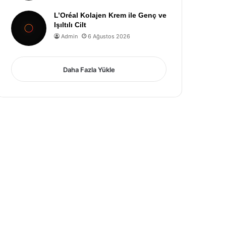
L’Oréal Kolajen Krem ile Genç ve
Işıltılı Cilt
Admin
6 Ağustos 2026
Daha Fazla Yükle