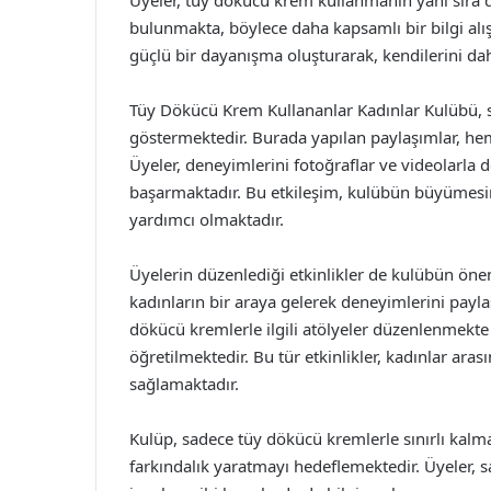
bulunmakta, böylece daha kapsamlı bir bilgi alış
güçlü bir dayanışma oluşturarak, kendilerini da
Tüy Dökücü Krem Kullananlar Kadınlar Kulübü, so
göstermektedir. Burada yapılan paylaşımlar, hem 
Üyeler, deneyimlerini fotoğraflar ve videolarla d
başarmaktadır. Bu etkileşim, kulübün büyümesin
yardımcı olmaktadır.
Üyelerin düzenlediği etkinlikler de kulübün önemli
kadınların bir araya gelerek deneyimlerini payla
dökücü kremlerle ilgili atölyeler düzenlenmekte v
öğretilmektedir. Bu tür etkinlikler, kadınlar ara
sağlamaktadır.
Kulüp, sadece tüy dökücü kremlerle sınırlı kalm
farkındalık yaratmayı hedeflemektedir. Üyeler, sa