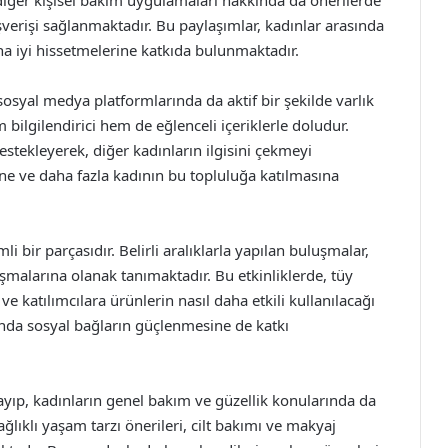
verişi sağlanmaktadır. Bu paylaşımlar, kadınlar arasında
ha iyi hissetmelerine katkıda bulunmaktadır.
syal medya platformlarında da aktif bir şekilde varlık
bilgilendirici hem de eğlenceli içeriklerle doludur.
estekleyerek, diğer kadınların ilgisini çekmeyi
e ve daha fazla kadının bu topluluğa katılmasına
 bir parçasıdır. Belirli aralıklarla yapılan buluşmalar,
şmalarına olanak tanımaktadır. Bu etkinliklerde, tüy
e katılımcılara ürünlerin nasıl daha etkili kullanılacağı
sında sosyal bağların güçlenmesine de katkı
ayıp, kadınların genel bakım ve güzellik konularında da
ğlıklı yaşam tarzı önerileri, cilt bakımı ve makyaj