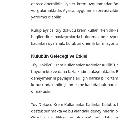
derece önemlidir. Üyeler, krem uygulamadan önc
vurgulamaktadır. Ayrıca, uygulama sonrası cildi
yardımcı olabilir.
Kulüp ayrıca, tüy dökücü krem kullanırken dikk
bilgilendirici paylaşımlarda bulunmaktadır. Aşır
kadınları uyarmak, kulübün önemli bir misyonu
Kulübün Geleceği ve Etkisi
Tüy Dökücü Krem Kullananlar Kadınlar Kulübü, so
büyümekte ve daha fazla kadına ulaşmaktadır. Bu 
deneyimlerini paylaşmaları için harika bir ortam
konusundaki bilinçlenmesine katkıda bulunarak, d
olmaktadır.
Tüy Dökücü Krem Kullananlar Kadınlar Kulübü, ka
destek sunmakta ve bu alandaki deneyimlerin pay
Güzellik, çeşitlilik ve topluluk bağlarıyla daha