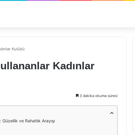
dınlar Kulübü
llananlar Kadınlar
3 dakika okuma süresi
Güzellik ve Rahatlık Arayışı