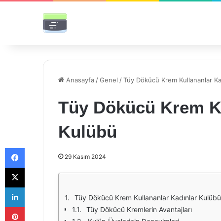
Anasayfa
/
Genel
/
Tüy Dökücü Krem Kullananlar Ka
Tüy Dökücü Krem Ku
Kulübü
Facebook
29 Kasım 2024
X
LinkedIn
Tüy Dökücü Krem Kullananlar Kadınlar Kulübü: 
Pinterest
Tüy Dökücü Kremlerin Avantajları