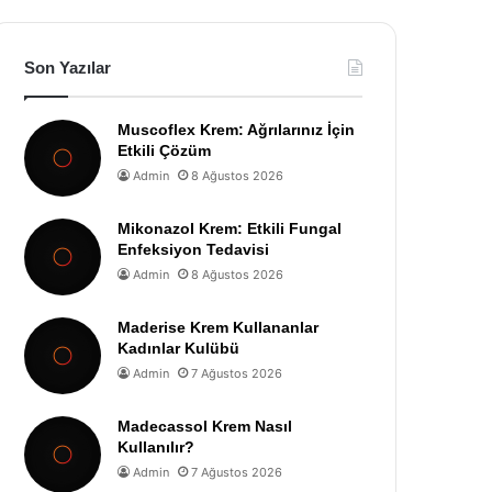
Son Yazılar
Muscoflex Krem: Ağrılarınız İçin
Etkili Çözüm
Admin
8 Ağustos 2026
Mikonazol Krem: Etkili Fungal
Enfeksiyon Tedavisi
Admin
8 Ağustos 2026
Maderise Krem Kullananlar
Kadınlar Kulübü
Admin
7 Ağustos 2026
Madecassol Krem Nasıl
Kullanılır?
Admin
7 Ağustos 2026