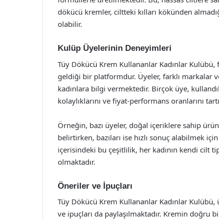
dökücü kremler, ciltteki kılları kökünden almadı
olabilir.
Kulüp Üyelerinin Deneyimleri
Tüy Dökücü Krem Kullananlar Kadınlar Kulübü, fa
geldiği bir platformdur. Üyeler, farklı markalar
kadınlara bilgi vermektedir. Birçok üye, kullandık
kolaylıklarını ve fiyat-performans oranlarını tart
Örneğin, bazı üyeler, doğal içeriklere sahip ürü
belirtirken, bazıları ise hızlı sonuç alabilmek içi
içerisindeki bu çeşitlilik, her kadının kendi cil
olmaktadır.
Öneriler ve İpuçları
Tüy Dökücü Krem Kullananlar Kadınlar Kulübü, üyel
ve ipuçları da paylaşılmaktadır. Kremin doğru bir