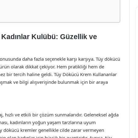
Kadınlar Kulübü: Güzellik ve
konusunda daha fazla seçenekle karşı karşıya. Tüy dökücü
 ürün olarak dikkat çekiyor. Hem pratikliği hem de
lmez bir tercih haline geldi. Tüy Dökücü Krem Kullananlar
mak ve bilgi alışverişinde bulunmak için bir araya
 hızlı ve etkili bir çözüm sunmalarıdır. Geleneksel ağda
ması, kadınların yoğun yaşam tarzlarına uyum
üy dökücü kremler genellikle cilde zarar vermeyen
hip olan kadınlar için büyük bir avantajdır. Ayrıca, tüy