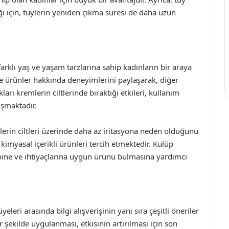
ğı için, tüylerin yeniden çıkma süresi de daha uzun
rklı yaş ve yaşam tarzlarına sahip kadınların bir araya
 ve ürünler hakkında deneyimlerini paylaşarak, diğer
ları kremlerin ciltlerinde bıraktığı etkileri, kullanım
ışmaktadır.
nlerin ciltleri üzerinde daha az iritasyona neden olduğunu
n kimyasal içerikli ürünleri tercih etmektedir. Kulüp
t tipine ve ihtiyaçlarına uygun ürünü bulmasına yardımcı
eri arasında bilgi alışverişinin yanı sıra çeşitli öneriler
 şekilde uygulanması, etkisinin artırılması için son