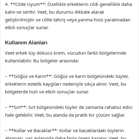
4. **Cilde Uyum**: Özellikle erkeklerin cildi genellikle daha
kalın ve serttir. Veet, bu durumu dikkate alarak
geliştirilmiştir ve ciltte tahriş veya yanma hissi yaratmadan
etkili sonuçlar sunar.
Kullanım Alanları
Veet erkek tüy dökücü krem, vücudun farklı bölgelerinde
kullanılabilir. Bu bölgeler arasında:
– **Göğüs ve Karın**: Göğüs ve karın bölgesindeki tüyler,
erkeklerin estetik kaygıları nedeniyle sıkça alınır. Veet, bu
bölgelerde hızlı ve etkili sonuçlar sunar.
– **Sırt**: Sırt bölgesindeki tüyler de zamanla rahatsız edici
hale gelebilir. Veet, bu alanda da pratik bir çözüm sağlar.
– **Kollar ve Bacaklar**: Kollar ve bacaklardaki tüylerin
alınması, yaz aylarında daha fazla önem kazanır. Veet, bu