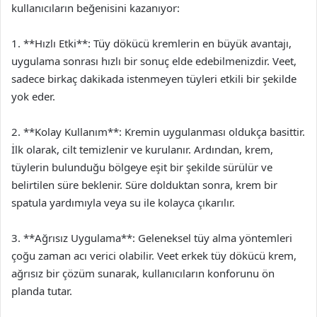
kullanıcıların beğenisini kazanıyor:
1. **Hızlı Etki**: Tüy dökücü kremlerin en büyük avantajı,
uygulama sonrası hızlı bir sonuç elde edebilmenizdir. Veet,
sadece birkaç dakikada istenmeyen tüyleri etkili bir şekilde
yok eder.
2. **Kolay Kullanım**: Kremin uygulanması oldukça basittir.
İlk olarak, cilt temizlenir ve kurulanır. Ardından, krem,
tüylerin bulunduğu bölgeye eşit bir şekilde sürülür ve
belirtilen süre beklenir. Süre dolduktan sonra, krem bir
spatula yardımıyla veya su ile kolayca çıkarılır.
3. **Ağrısız Uygulama**: Geleneksel tüy alma yöntemleri
çoğu zaman acı verici olabilir. Veet erkek tüy dökücü krem,
ağrısız bir çözüm sunarak, kullanıcıların konforunu ön
planda tutar.