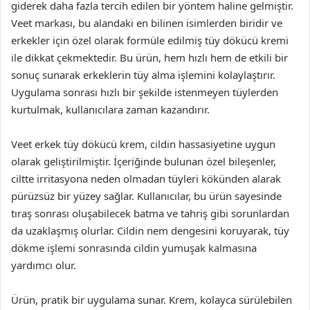
giderek daha fazla tercih edilen bir yöntem haline gelmiştir.
Veet markası, bu alandaki en bilinen isimlerden biridir ve
erkekler için özel olarak formüle edilmiş tüy dökücü kremi
ile dikkat çekmektedir. Bu ürün, hem hızlı hem de etkili bir
sonuç sunarak erkeklerin tüy alma işlemini kolaylaştırır.
Uygulama sonrası hızlı bir şekilde istenmeyen tüylerden
kurtulmak, kullanıcılara zaman kazandırır.
Veet erkek tüy dökücü krem, cildin hassasiyetine uygun
olarak geliştirilmiştir. İçeriğinde bulunan özel bileşenler,
ciltte irritasyona neden olmadan tüyleri kökünden alarak
pürüzsüz bir yüzey sağlar. Kullanıcılar, bu ürün sayesinde
tıraş sonrası oluşabilecek batma ve tahriş gibi sorunlardan
da uzaklaşmış olurlar. Cildin nem dengesini koruyarak, tüy
dökme işlemi sonrasında cildin yumuşak kalmasına
yardımcı olur.
Ürün, pratik bir uygulama sunar. Krem, kolayca sürülebilen