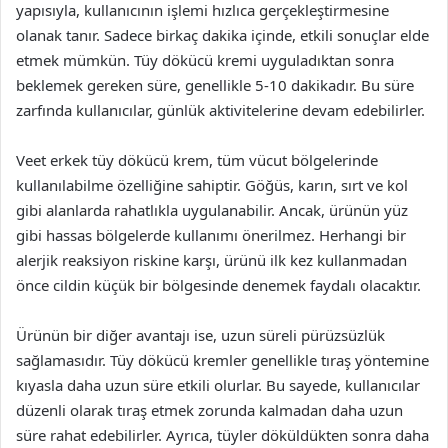
yapısıyla, kullanıcının işlemi hızlıca gerçekleştirmesine
olanak tanır. Sadece birkaç dakika içinde, etkili sonuçlar elde
etmek mümkün. Tüy dökücü kremi uyguladıktan sonra
beklemek gereken süre, genellikle 5-10 dakikadır. Bu süre
zarfında kullanıcılar, günlük aktivitelerine devam edebilirler.
Veet erkek tüy dökücü krem, tüm vücut bölgelerinde
kullanılabilme özelliğine sahiptir. Göğüs, karın, sırt ve kol
gibi alanlarda rahatlıkla uygulanabilir. Ancak, ürünün yüz
gibi hassas bölgelerde kullanımı önerilmez. Herhangi bir
alerjik reaksiyon riskine karşı, ürünü ilk kez kullanmadan
önce cildin küçük bir bölgesinde denemek faydalı olacaktır.
Ürünün bir diğer avantajı ise, uzun süreli pürüzsüzlük
sağlamasıdır. Tüy dökücü kremler genellikle tıraş yöntemine
kıyasla daha uzun süre etkili olurlar. Bu sayede, kullanıcılar
düzenli olarak tıraş etmek zorunda kalmadan daha uzun
süre rahat edebilirler. Ayrıca, tüyler döküldükten sonra daha