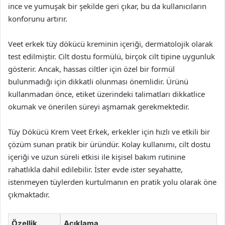
ince ve yumuşak bir şekilde geri çıkar, bu da kullanıcıların
konforunu artırır.
Veet erkek tüy dökücü kreminin içeriği, dermatolojik olarak
test edilmiştir. Cilt dostu formülü, birçok cilt tipine uygunluk
gösterir. Ancak, hassas ciltler için özel bir formül
bulunmadığı için dikkatli olunması önemlidir. Ürünü
kullanmadan önce, etiket üzerindeki talimatları dikkatlice
okumak ve önerilen süreyi aşmamak gerekmektedir.
Tüy Dökücü Krem Veet Erkek, erkekler için hızlı ve etkili bir
çözüm sunan pratik bir üründür. Kolay kullanımı, cilt dostu
içeriği ve uzun süreli etkisi ile kişisel bakım rutinine
rahatlıkla dahil edilebilir. İster evde ister seyahatte,
istenmeyen tüylerden kurtulmanın en pratik yolu olarak öne
çıkmaktadır.
Özellik
Açıklama