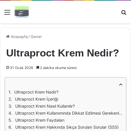
Menü
Ar
Anasayfa
/
Genel
Ultraproct Krem Nedir?
31 Ocak 2026
2 dakika okuma süresi
Ultraproct Krem Nedir?
Ultraproct Krem İçeriği
Ultraproct Krem Nasıl Kullanılır?
Ultraproct Krem Kullanımında Dikkat Edilmesi Gerekenler
Ultraproct Krem Faydaları
Ultraproct Krem Hakkında Sıkça Sorulan Sorular (SSS)