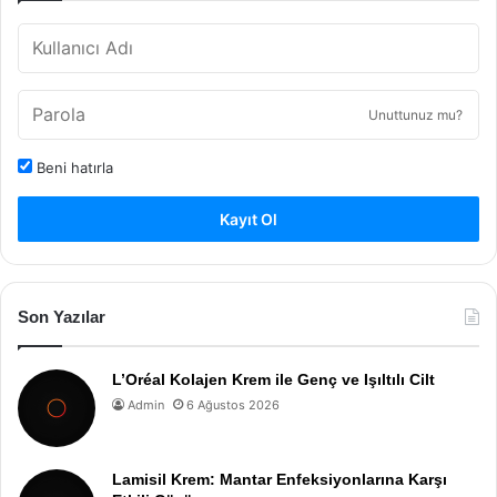
Unuttunuz mu?
Beni hatırla
Kayıt Ol
Son Yazılar
L’Oréal Kolajen Krem ile Genç ve Işıltılı Cilt
Admin
6 Ağustos 2026
Lamisil Krem: Mantar Enfeksiyonlarına Karşı