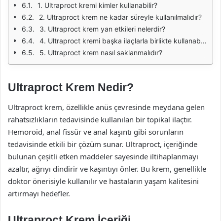
1. Ultraproct kremi kimler kullanabilir?
2. Ultraproct krem ne kadar süreyle kullanılmalıdır?
3. Ultraproct krem yan etkileri nelerdir?
4. Ultraproct kremi başka ilaçlarla birlikte kullanabilir miyim?
5. Ultraproct krem nasıl saklanmalıdır?
Ultraproct Krem Nedir?
Ultraproct krem, özellikle anüs çevresinde meydana gelen
rahatsızlıkların tedavisinde kullanılan bir topikal ilaçtır.
Hemoroid, anal fissür ve anal kaşıntı gibi sorunların
tedavisinde etkili bir çözüm sunar. Ultraproct, içeriğinde
bulunan çeşitli etken maddeler sayesinde iltihaplanmayı
azaltır, ağrıyı dindirir ve kaşıntıyı önler. Bu krem, genellikle
doktor önerisiyle kullanılır ve hastaların yaşam kalitesini
artırmayı hedefler.
Ultraproct Krem İçeriği