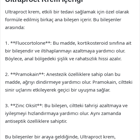
Ultraproct krem, etkili bir tedavi sağlamak için özel olarak
formüle edilmiş birkaç ana bileşen içerir. Bu bileşenler
arasında:
1. **Fluocortolone**: Bu madde, kortikosteroid sınıfına ait
bir bileşendir ve iltihaplanmayı azaltmaya yardımcı olur.
Böylece, anal bölgedeki şişlik ve rahatsızlık hissi azalır.
2. **Pramokain**: Anestezik özelliklere sahip olan bu
madde, ağrıyı dindirmeye yardımcı olur. Pramokain, ciltteki
sinir uçlarını etkileyerek geçici bir uyuşma sağlar.
3. **Zinc Oksit**: Bu bileşen, ciltteki tahrişi azaltmaya ve
iyileşmeyi hızlandırmaya yardımcı olur. Aynı zamanda
antiseptik özelliklere sahiptir.
Bu bileşenler bir araya geldiğinde, Ultraproct krem,