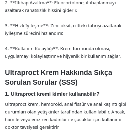
2. **İltihap Azaltma**: Fluocortolone, iltihaplanmayı
azaltarak rahatsızlık hissini giderir.
3. **Hızlı İyileşme**: Zinc oksit, ciltteki tahrişi azaltarak
iyileşme sürecini hızlandırır.
4. **Kullanım Kolaylığı**: Krem formunda olması,
uygulamayı kolaylaştırır ve hijyenik bir kullanım sağlar.
Ultraproct Krem Hakkında Sıkça
Sorulan Sorular (SSS)
1. Ultraproct kremi kimler kullanabilir?
Ultraproct krem, hemoroid, anal fissür ve anal kaşıntı gibi
durumları olan yetişkinler tarafından kullanılabilir. Ancak,
hamile veya emziren kadınlar ile çocuklar için kullanımı
doktor tavsiyesi gerektirir.