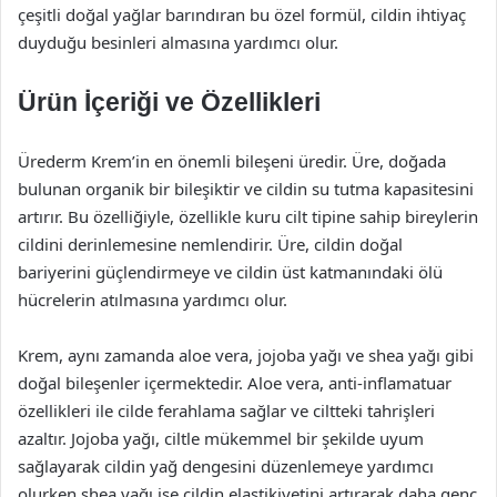
çeşitli doğal yağlar barındıran bu özel formül, cildin ihtiyaç
duyduğu besinleri almasına yardımcı olur.
Ürün İçeriği ve Özellikleri
Ürederm Krem’in en önemli bileşeni üredir. Üre, doğada
bulunan organik bir bileşiktir ve cildin su tutma kapasitesini
artırır. Bu özelliğiyle, özellikle kuru cilt tipine sahip bireylerin
cildini derinlemesine nemlendirir. Üre, cildin doğal
bariyerini güçlendirmeye ve cildin üst katmanındaki ölü
hücrelerin atılmasına yardımcı olur.
Krem, aynı zamanda aloe vera, jojoba yağı ve shea yağı gibi
doğal bileşenler içermektedir. Aloe vera, anti-inflamatuar
özellikleri ile cilde ferahlama sağlar ve ciltteki tahrişleri
azaltır. Jojoba yağı, ciltle mükemmel bir şekilde uyum
sağlayarak cildin yağ dengesini düzenlemeye yardımcı
olurken shea yağı ise cildin elastikiyetini artırarak daha genç