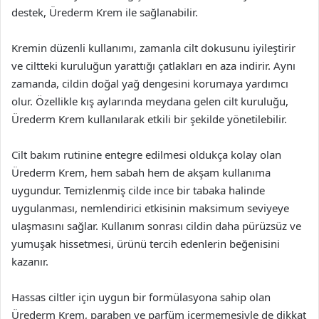
destek, Ürederm Krem ile sağlanabilir.
Kremin düzenli kullanımı, zamanla cilt dokusunu iyileştirir
ve ciltteki kuruluğun yarattığı çatlakları en aza indirir. Aynı
zamanda, cildin doğal yağ dengesini korumaya yardımcı
olur. Özellikle kış aylarında meydana gelen cilt kuruluğu,
Ürederm Krem kullanılarak etkili bir şekilde yönetilebilir.
Cilt bakım rutinine entegre edilmesi oldukça kolay olan
Ürederm Krem, hem sabah hem de akşam kullanıma
uygundur. Temizlenmiş cilde ince bir tabaka halinde
uygulanması, nemlendirici etkisinin maksimum seviyeye
ulaşmasını sağlar. Kullanım sonrası cildin daha pürüzsüz ve
yumuşak hissetmesi, ürünü tercih edenlerin beğenisini
kazanır.
Hassas ciltler için uygun bir formülasyona sahip olan
Ürederm Krem, paraben ve parfüm içermemesiyle de dikkat