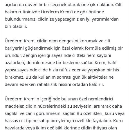
açıdan da güvenilir bir seçenek olarak öne çıkmaktadır. Cilt
bakım rutininizde Ürederm Krem’i de göz önünde
bulundurmanız, cildinize yapacağınız en iyi yatırımlardan
biri olabilir.
Ürederm Krem, cildin nem dengesini korumak ve cilt
bariyerini güçlendirmek için özel olarak formüle edilmiş bir
üründür. Zengin içeriği sayesinde ciltteki nem kaybını
azaltırken, derinlemesine bir besleme sağlar. Krem, hafif
yapısı sayesinde cilde hızla nüfuz eder ve yapışkan bir his
bırakmaz. Bu da kullanım sonrası günlük aktivitelerine
devam ederken rahatsızlık hissini ortadan kaldırır.
Ürederm Krem’in içeriğinde bulunan özel nemlendirici
maddeler, cildin hücrelerindeki su seviyesini artırarak daha
sağlıklı ve canlı görünmesini sağlar. Bu özellikleri, kuru veya
hassas cilt tipine sahip bireyler için özellikle faydalıdır. Kuru
havalarda veya iklim değişikliklerinde cildin ihtiyacı olan