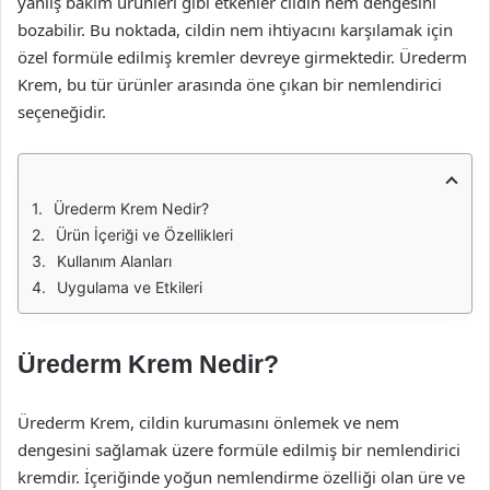
yanlış bakım ürünleri gibi etkenler cildin nem dengesini
bozabilir. Bu noktada, cildin nem ihtiyacını karşılamak için
özel formüle edilmiş kremler devreye girmektedir. Ürederm
Krem, bu tür ürünler arasında öne çıkan bir nemlendirici
seçeneğidir.
Ürederm Krem Nedir?
Ürün İçeriği ve Özellikleri
Kullanım Alanları
Uygulama ve Etkileri
Ürederm Krem Nedir?
Ürederm Krem, cildin kurumasını önlemek ve nem
dengesini sağlamak üzere formüle edilmiş bir nemlendirici
kremdir. İçeriğinde yoğun nemlendirme özelliği olan üre ve