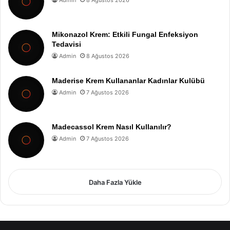
Admin
8 Ağustos 2026
Mikonazol Krem: Etkili Fungal Enfeksiyon
Tedavisi
Admin
8 Ağustos 2026
Maderise Krem Kullananlar Kadınlar Kulübü
Admin
7 Ağustos 2026
Madecassol Krem Nasıl Kullanılır?
Admin
7 Ağustos 2026
Daha Fazla Yükle