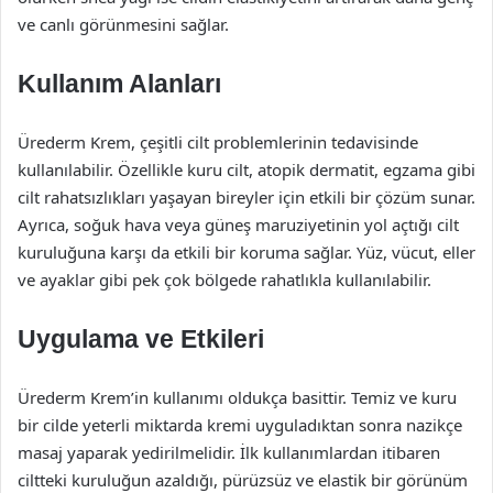
ve canlı görünmesini sağlar.
Kullanım Alanları
Ürederm Krem, çeşitli cilt problemlerinin tedavisinde
kullanılabilir. Özellikle kuru cilt, atopik dermatit, egzama gibi
cilt rahatsızlıkları yaşayan bireyler için etkili bir çözüm sunar.
Ayrıca, soğuk hava veya güneş maruziyetinin yol açtığı cilt
kuruluğuna karşı da etkili bir koruma sağlar. Yüz, vücut, eller
ve ayaklar gibi pek çok bölgede rahatlıkla kullanılabilir.
Uygulama ve Etkileri
Ürederm Krem’in kullanımı oldukça basittir. Temiz ve kuru
bir cilde yeterli miktarda kremi uyguladıktan sonra nazikçe
masaj yaparak yedirilmelidir. İlk kullanımlardan itibaren
ciltteki kuruluğun azaldığı, pürüzsüz ve elastik bir görünüm