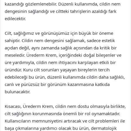
kazandığı gözlemlenebilir. Düzenli kullanımda, cildin nem
dengesinin sağlandığı ve ciltteki tahrişlerin azaldığı fark
edilecektir.
Cilt, sağlığımız ve görünüşümüz için büyük bir öneme
sahiptir. Cildin nem dengesini sağlamak, sadece estetik
açıdan değil, aynı zamanda sağlık açısından da kritik bir
meseledir. Ürederm Krem, içeriğindeki doğal bileşenler ve
üre yardımıyla, cildin nem ihtiyacını karşılayan etkili bir
üründür. Kuru cilt sorunları yaşayan bireylerin tercih
edebileceği bu ürün, düzenli kullanımda cildin daha sağlıklı,
canlı ve pürüzsüz bir görünüm kazanmasına katkıda
bulunacaktır.
Kısacası, Ürederm Krem, cildin nem dostu olmasıyla birlikte,
cilt sağlığının korunmasında önemli bir rol oynamaktadır.
Kullanıcıların memnuniyetini artıracak ve cilt problemleri ile
başa çıkmalarına yardımcı olacak bu ürün, dermatolojik