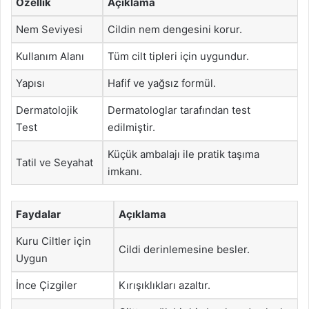
Özellik
Açıklama
Nem Seviyesi
Cildin nem dengesini korur.
Kullanım Alanı
Tüm cilt tipleri için uygundur.
Yapısı
Hafif ve yağsız formül.
Dermatolojik
Dermatologlar tarafından test
Test
edilmiştir.
Küçük ambalajı ile pratik taşıma
Tatil ve Seyahat
imkanı.
Faydalar
Açıklama
Kuru Ciltler için
Cildi derinlemesine besler.
Uygun
İnce Çizgiler
Kırışıklıkları azaltır.