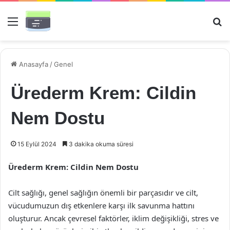
Menü
Ar
Anasayfa
/
Genel
Ürederm Krem: Cildin
Nem Dostu
15 Eylül 2024
3 dakika okuma süresi
Ürederm Krem: Cildin Nem Dostu
Cilt sağlığı, genel sağlığın önemli bir parçasıdır ve cilt,
vücudumuzun dış etkenlere karşı ilk savunma hattını
oluşturur. Ancak çevresel faktörler, iklim değişikliği, stres ve