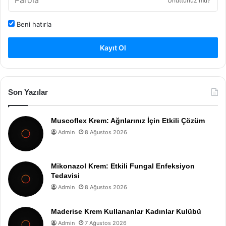
Unuttunuz mu?
Beni hatırla
Kayıt Ol
Son Yazılar
Muscoflex Krem: Ağrılarınız İçin Etkili Çözüm
Admin
8 Ağustos 2026
Mikonazol Krem: Etkili Fungal Enfeksiyon
Tedavisi
Admin
8 Ağustos 2026
Maderise Krem Kullananlar Kadınlar Kulübü
Admin
7 Ağustos 2026