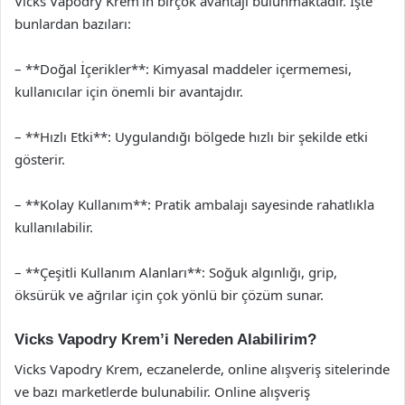
Vicks Vapodry Krem’in birçok avantajı bulunmaktadır. İşte
bunlardan bazıları:
– **Doğal İçerikler**: Kimyasal maddeler içermemesi,
kullanıcılar için önemli bir avantajdır.
– **Hızlı Etki**: Uygulandığı bölgede hızlı bir şekilde etki
gösterir.
– **Kolay Kullanım**: Pratik ambalajı sayesinde rahatlıkla
kullanılabilir.
– **Çeşitli Kullanım Alanları**: Soğuk algınlığı, grip,
öksürük ve ağrılar için çok yönlü bir çözüm sunar.
Vicks Vapodry Krem’i Nereden Alabilirim?
Vicks Vapodry Krem, eczanelerde, online alışveriş sitelerinde
ve bazı marketlerde bulunabilir. Online alışveriş