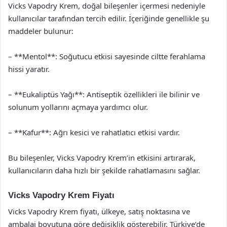
Vicks Vapodry Krem, doğal bileşenler içermesi nedeniyle
kullanıcılar tarafından tercih edilir. İçeriğinde genellikle şu
maddeler bulunur:
– **Mentol**: Soğutucu etkisi sayesinde ciltte ferahlama
hissi yaratır.
– **Eukaliptüs Yağı**: Antiseptik özellikleri ile bilinir ve
solunum yollarını açmaya yardımcı olur.
– **Kafur**: Ağrı kesici ve rahatlatıcı etkisi vardır.
Bu bileşenler, Vicks Vapodry Krem’in etkisini artırarak,
kullanıcıların daha hızlı bir şekilde rahatlamasını sağlar.
Vicks Vapodry Krem Fiyatı
Vicks Vapodry Krem fiyatı, ülkeye, satış noktasına ve
ambalaj boyutuna göre değişiklik gösterebilir. Türkiye’de