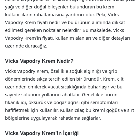
yağı ve diğer doğal bileşenler bulunduran bu krem,
kullanıcıların rahatlamasına yardımcı olur. Peki, Vicks
Vapodry Krem fiyatı nedir ve bu ürünün alımında dikkat
edilmesi gereken noktalar nelerdir? Bu makalede, Vicks
Vapodry Krem’in fiyatı, kullanım alanları ve diğer detayları
üzerinde duracağız.
Vicks Vapodry Krem Nedir?
Vicks Vapodry Krem, özellikle soğuk algınlığı ve grip
dönemlerinde sıkça tercih edilen bir üründür. Krem, cilt
üzerinden emilerek vücut sıcaklığında buharlaşır ve bu
sayede solunum yollarını rahatlatır. Genellikle burun
tıkanıklığı, öksürük ve boğaz ağrısı gibi semptomları
hafifletmek için kullanılır. Kullanıcılar, bu kremi göğüs ve sırt
bölgelerine uygulayarak rahatlama sağlarlar.
Vicks Vapodry Krem’in İçeriği