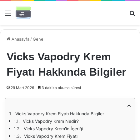
Menü
Ar
Anasayfa
/
Genel
Vicks Vapodry Krem
Fiyatı Hakkında Bilgiler
29 Mart 2026
3 dakika okuma süresi
Vicks Vapodry Krem Fiyatı Hakkında Bilgiler
Vicks Vapodry Krem Nedir?
Vicks Vapodry Krem'in İçeriği
Vicks Vapodry Krem Fiyatı