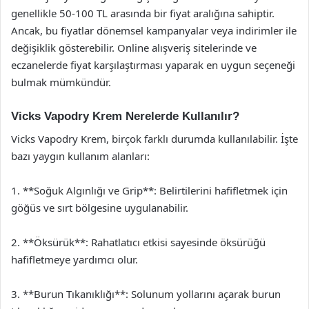
genellikle 50-100 TL arasında bir fiyat aralığına sahiptir.
Ancak, bu fiyatlar dönemsel kampanyalar veya indirimler ile
değişiklik gösterebilir. Online alışveriş sitelerinde ve
eczanelerde fiyat karşılaştırması yaparak en uygun seçeneği
bulmak mümkündür.
Vicks Vapodry Krem Nerelerde Kullanılır?
Vicks Vapodry Krem, birçok farklı durumda kullanılabilir. İşte
bazı yaygın kullanım alanları:
1. **Soğuk Algınlığı ve Grip**: Belirtilerini hafifletmek için
göğüs ve sırt bölgesine uygulanabilir.
2. **Öksürük**: Rahatlatıcı etkisi sayesinde öksürüğü
hafifletmeye yardımcı olur.
3. **Burun Tıkanıklığı**: Solunum yollarını açarak burun