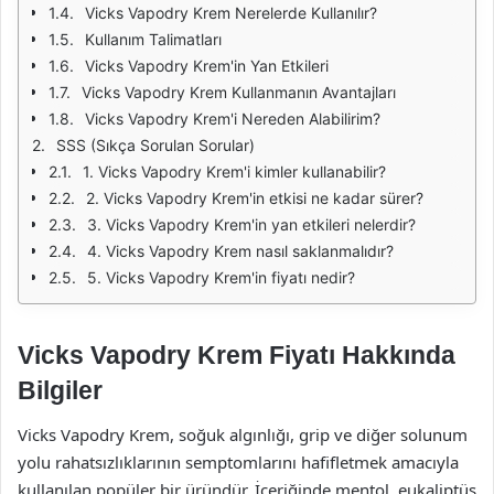
Vicks Vapodry Krem Nerelerde Kullanılır?
Kullanım Talimatları
Vicks Vapodry Krem'in Yan Etkileri
Vicks Vapodry Krem Kullanmanın Avantajları
Vicks Vapodry Krem'i Nereden Alabilirim?
SSS (Sıkça Sorulan Sorular)
1. Vicks Vapodry Krem'i kimler kullanabilir?
2. Vicks Vapodry Krem'in etkisi ne kadar sürer?
3. Vicks Vapodry Krem'in yan etkileri nelerdir?
4. Vicks Vapodry Krem nasıl saklanmalıdır?
5. Vicks Vapodry Krem'in fiyatı nedir?
Vicks Vapodry Krem Fiyatı Hakkında
Bilgiler
Vicks Vapodry Krem, soğuk algınlığı, grip ve diğer solunum
yolu rahatsızlıklarının semptomlarını hafifletmek amacıyla
kullanılan popüler bir üründür. İçeriğinde mentol, eukaliptüs