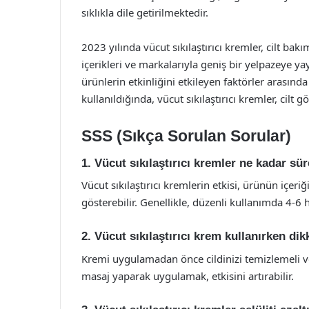
sıklıkla dile getirilmektedir.
2023 yılında vücut sıkılaştırıcı kremler, cilt bakı
içerikleri ve markalarıyla geniş bir yelpazeye yay
ürünlerin etkinliğini etkileyen faktörler arasında 
kullanıldığında, vücut sıkılaştırıcı kremler, cilt
SSS (Sıkça Sorulan Sorular)
1. Vücut sıkılaştırıcı kremler ne kadar sü
Vücut sıkılaştırıcı kremlerin etkisi, ürünün içeriği
gösterebilir. Genellikle, düzenli kullanımda 4-6 h
2. Vücut sıkılaştırıcı krem kullanırken di
Kremi uygulamadan önce cildinizi temizlemeli ve
masaj yaparak uygulamak, etkisini artırabilir.