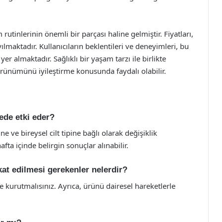
m rutinlerinin önemli bir parçası haline gelmiştir. Fiyatları,
ılmaktadır. Kullanıcıların beklentileri ve deneyimleri, bu
yer almaktadır. Sağlıklı bir yaşam tarzı ile birlikte
 görünümünü iyileştirme konusunda faydalı olabilir.
rede etki eder?
ne ve bireysel cilt tipine bağlı olarak değişiklik
afta içinde belirgin sonuçlar alınabilir.
kkat edilmesi gerekenler nelerdir?
 kurutmalısınız. Ayrıca, ürünü dairesel hareketlerle