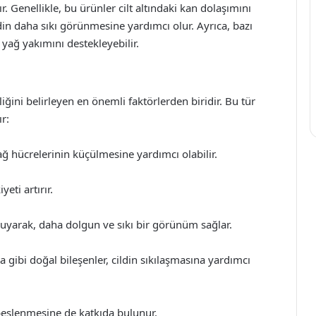
r. Genellikle, bu ürünler cilt altındaki kan dolaşımını
ldin daha sıkı görünmesine yardımcı olur. Ayrıca, bazı
 yağ yakımını destekleyebilir.
liğini belirleyen en önemli faktörlerden biridir. Bu tür
r:
yağ hücrelerinin küçülmesine yardımcı olabilir.
yeti artırır.
uyarak, daha dolgun ve sıkı bir görünüm sağlar.
ba gibi doğal bileşenler, cildin sıkılaşmasına yardımcı
n beslenmesine de katkıda bulunur.