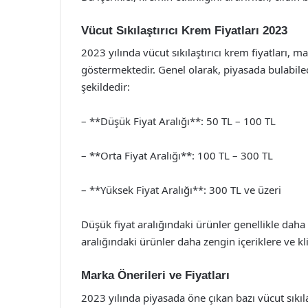
Vücut Sıkılaştırıcı Krem Fiyatları 2023
2023 yılında vücut sıkılaştırıcı krem fiyatları, 
göstermektedir. Genel olarak, piyasada bulabileceğ
şekildedir:
– **Düşük Fiyat Aralığı**: 50 TL – 100 TL
– **Orta Fiyat Aralığı**: 100 TL – 300 TL
– **Yüksek Fiyat Aralığı**: 300 TL ve üzeri
Düşük fiyat aralığındaki ürünler genellikle daha
aralığındaki ürünler daha zengin içeriklere ve klin
Marka Önerileri ve Fiyatları
2023 yılında piyasada öne çıkan bazı vücut sıkılaş