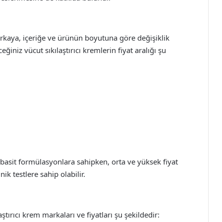
markaya, içeriğe ve ürünün boyutuna göre değişiklik
iniz vücut sıkılaştırıcı kremlerin fiyat aralığı şu
 basit formülasyonlara sahipken, orta ve yüksek fiyat
ik testlere sahip olabilir.
tırıcı krem markaları ve fiyatları şu şekildedir: