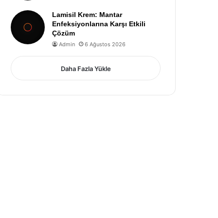
Lamisil Krem: Mantar
Enfeksiyonlarına Karşı Etkili
Çözüm
Admin
6 Ağustos 2026
Daha Fazla Yükle