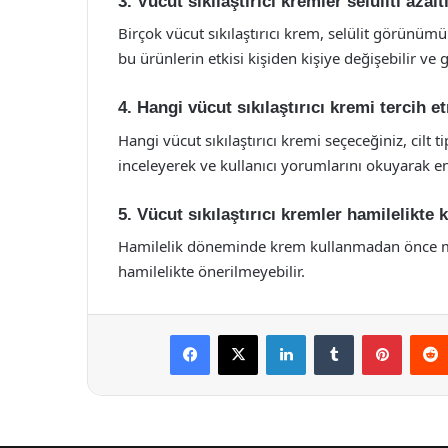
3. Vücut sıkılaştırıcı kremler selüliti azalt
Birçok vücut sıkılaştırıcı krem, selülit görünü
bu ürünlerin etkisi kişiden kişiye değişebilir ve 
4. Hangi vücut sıkılaştırıcı kremi tercih 
Hangi vücut sıkılaştırıcı kremi seçeceğiniz, cilt ti
inceleyerek ve kullanıcı yorumlarını okuyarak e
5. Vücut sıkılaştırıcı kremler hamilelikte k
Hamilelik döneminde krem kullanmadan önce mutl
hamilelikte önerilmeyebilir.
Facebook
X
LinkedIn
Tumblr
Pintere