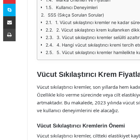
Skype
Kullanıcı Deneyimleri
SSS (Sıkça Sorulan Sorular)
E-Posta ile paylaş
1. Vücut sıkılaştırıcı kremler ne kadar sür
Yazdır
2. Vücut sıkılaştırıcı krem kullanırken dik
3. Vücut sıkılaştırıcı kremler selüliti azaltı
4. Hangi vücut sıkılaştırıcı kremi tercih e
5. Vücut sıkılaştırıcı kremler hamilelikte ku
Vücut Sıkılaştırıcı Krem Fiyatl
Vücut sıkılaştırıcı kremler, son yıllarda hem kad
Özellikle kilo verme sürecinde veya cilt elastikiy
artmaktadır. Bu makalede, 2023 yılında vücut sıkıl
ve kullanıcı deneyimlerini ele alacağız.
Vücut Sıkılaştırıcı Kremlerin Önemi
Vücut sıkılaştırıcı kremler, ciltteki elastikiyet