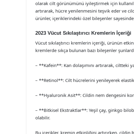
olarak cilt görünümünü iyileştirmek için kullanılı
artırarak, hücre yenilenmesini teşvik eder ve ci
ürünler, içeriklerindeki özel bileşenler sayesinde
2023 Vücut Sıkılaştırıcı Kremlerin İçeriği
Vücut sıkılaştırıcı kremlerin içeriği, ürünün etkin
kremlerde sıkça bulunan bazı bileşenler şunlardı
– **Kafein**: Kan dolaşımını artırarak, ciltteki 
– **Retinol**: Cilt hücrelerini yenileyerek elastiki
– **Hyaluronik Asit**: Cildin nem dengesini kor
– **Bitkisel Ekstraktlar**: Yeşil çay, ginkgo bilo
olabilir.
Bu içerikler, kremin etkinliğini artırırken, cildi