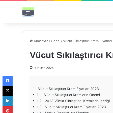
Anasayfa
/
Genel
/
Vücut Sıkılaştırıcı Krem Fiyatlar
Vücut Sıkılaştırıcı 
14 Nisan 2026
Facebook
X
Vücut Sıkılaştırıcı Krem Fiyatları 2023
Vücut Sıkılaştırıcı Kremlerin Önemi
LinkedIn
2023 Vücut Sıkılaştırıcı Kremlerin İçeriği
Pinterest
Vücut Sıkılaştırıcı Krem Fiyatları 2023
Marka Önerileri ve Fiyatları