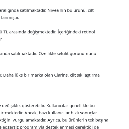
ralığında satılmaktadır. Nivea’nın bu ürünü, cilt
rlanmıştır.
50 TL arasında değişmektedir. İçeriğindeki retinol
r.
sında satılmaktadır. Özellikle selülit görünümünü
r. Daha lüks bir marka olan Clarins, cilt sıkılaştırma
e değişiklik gösterebilir. Kullanıcılar genellikle bu
rtmektedir. Ancak, bazı kullanıcılar hızlı sonuçlar
ktiğini vurgulamaktadır. Ayrıca, bu ürünlerin tek başına
ve egzersiz programıyla desteklenmesi gerektiği de