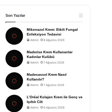
Son Yazılar
Mikonazol Krem: Etkili Fungal
Enfeksiyon Tedavisi
Admin
8 Ağustos 2026
Maderise Krem Kullananlar
Kadınlar Kulübü
Admin
7 Ağustos 2026
Madecassol Krem Nasıl
Kullanılır?
Admin
7 Ağustos 2026
L’Oréal Kolajen Krem ile Genç ve
Işıltılı Cilt
Admin
6 Ağustos 2026