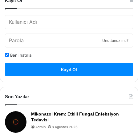
Kayıt Ol
Unuttunuz mu?
Beni hatırla
Kayıt Ol
Son Yazılar
Mikonazol Krem: Etkili Fungal Enfeksiyon
Tedavisi
Admin
8 Ağustos 2026