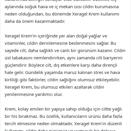
aylarında soğuk hava ve iç mekan ısısı cildin kurumasına
neden olduğundan, bu dönemde Xeragel Krem kullanımı
daha da önem kazanmaktadır.
Xeragel Krem’in içeriğinde yer alan doğal yağlar ve
vitaminler, cildin derinlemesine beslenmesini sağlar. Bu
sayede cilt, daha sağlıklı ve canlı bir görünüm kazanır. Cildin
üst tabakasını nemlendirirken, aynı zamanda cilt bariyerini
güçlendirir. Böylece cilt, dış etkenlere karşı daha dirençli
hale gelir. Gündelik yaşamda maruz kalınan stres ve hava
kirliliği gibi faktörler, cildin sağlığını olumsuz etkileyebilir.
Xeragel Krem, bu olumsuz etkileri azaltarak cildin
yenilenmesine yardımcı olur.
Krem, kolay emilen bir yapıya sahip olduğu için ciltte yağlı
bir his bırakmaz. Bu özellik, kullanıcıların ürünü daha fazla
tercih etmesine neden olmaktadır. Xeragel Krem’in düzenli
kullanımı, cildin daha pürüzsüz ve yumuşak bir dokuya