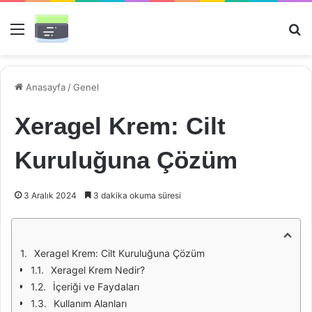
Menü
Ar
Anasayfa
/
Genel
Xeragel Krem: Cilt
Kuruluğuna Çözüm
3 Aralık 2024
3 dakika okuma süresi
Xeragel Krem: Cilt Kuruluğuna Çözüm
Xeragel Krem Nedir?
İçeriği ve Faydaları
Kullanım Alanları