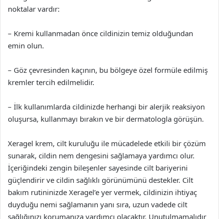
noktalar vardır:
– Kremi kullanmadan önce cildinizin temiz olduğundan
emin olun.
– Göz çevresinden kaçının, bu bölgeye özel formüle edilmiş
kremler tercih edilmelidir.
– İlk kullanımlarda cildinizde herhangi bir alerjik reaksiyon
oluşursa, kullanmayı bırakın ve bir dermatologla görüşün.
Xeragel krem, cilt kuruluğu ile mücadelede etkili bir çözüm
sunarak, cildin nem dengesini sağlamaya yardımcı olur.
İçeriğindeki zengin bileşenler sayesinde cilt bariyerini
güçlendirir ve cildin sağlıklı görünümünü destekler. Cilt
bakım rutininizde Xeragel’e yer vermek, cildinizin ihtiyaç
duyduğu nemi sağlamanın yanı sıra, uzun vadede cilt
sağlığınızı korumanıza yardımcı olacaktır. Unutulmamalıdır