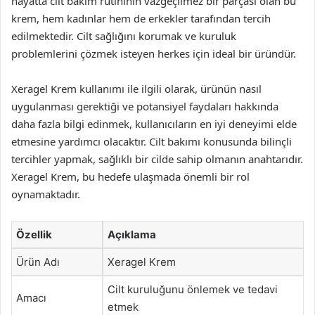
hayatta cilt bakım rutininin vazgeçilmez bir parçası olan bu
krem, hem kadınlar hem de erkekler tarafından tercih
edilmektedir. Cilt sağlığını korumak ve kuruluk
problemlerini çözmek isteyen herkes için ideal bir üründür.
Xeragel Krem kullanımı ile ilgili olarak, ürünün nasıl
uygulanması gerektiği ve potansiyel faydaları hakkında
daha fazla bilgi edinmek, kullanıcıların en iyi deneyimi elde
etmesine yardımcı olacaktır. Cilt bakımı konusunda bilinçli
tercihler yapmak, sağlıklı bir cilde sahip olmanın anahtarıdır.
Xeragel Krem, bu hedefe ulaşmada önemli bir rol
oynamaktadır.
Özellik
Açıklama
Ürün Adı
Xeragel Krem
Cilt kuruluğunu önlemek ve tedavi
Amacı
etmek