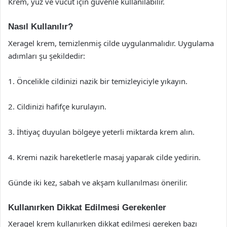
Krem, yüz ve vücut için güvenle kullanılabilir.
Nasıl Kullanılır?
Xeragel krem, temizlenmiş cilde uygulanmalıdır. Uygulama
adımları şu şekildedir:
1. Öncelikle cildinizi nazik bir temizleyiciyle yıkayın.
2. Cildinizi hafifçe kurulayın.
3. İhtiyaç duyulan bölgeye yeterli miktarda krem alın.
4. Kremi nazik hareketlerle masaj yaparak cilde yedirin.
Günde iki kez, sabah ve akşam kullanılması önerilir.
Kullanırken Dikkat Edilmesi Gerekenler
Xeragel krem kullanırken dikkat edilmesi gereken bazı