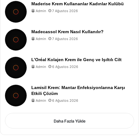
Maderise Krem Kullananlar Kadınlar Kulübü
Admin
7 Ağustos 2026
Madecassol Krem Nasıl Kullanılır?
Admin
7 Ağustos 2026
L’Oréal Kolajen Krem ile Genç ve Işıltılı Cilt
Admin
6 Ağustos 2026
Lamisil Krem: Mantar Enfeksiyonlarına Karşı
Etkili Çözüm
Admin
6 Ağustos 2026
Daha Fazla Yükle