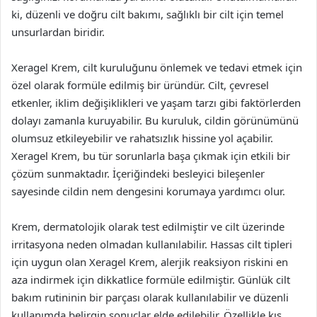
ki, düzenli ve doğru cilt bakımı, sağlıklı bir cilt için temel
unsurlardan biridir.
Xeragel Krem, cilt kuruluğunu önlemek ve tedavi etmek için
özel olarak formüle edilmiş bir üründür. Cilt, çevresel
etkenler, iklim değişiklikleri ve yaşam tarzı gibi faktörlerden
dolayı zamanla kuruyabilir. Bu kuruluk, cildin görünümünü
olumsuz etkileyebilir ve rahatsızlık hissine yol açabilir.
Xeragel Krem, bu tür sorunlarla başa çıkmak için etkili bir
çözüm sunmaktadır. İçeriğindeki besleyici bileşenler
sayesinde cildin nem dengesini korumaya yardımcı olur.
Krem, dermatolojik olarak test edilmiştir ve cilt üzerinde
irritasyona neden olmadan kullanılabilir. Hassas cilt tipleri
için uygun olan Xeragel Krem, alerjik reaksiyon riskini en
aza indirmek için dikkatlice formüle edilmiştir. Günlük cilt
bakım rutininin bir parçası olarak kullanılabilir ve düzenli
kullanımda belirgin sonuçlar elde edilebilir. Özellikle kış