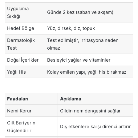
Uygulama
Günde 2 kez (sabah ve akşam)
Sıklığı
Hedef Bölge
Yüz, dirsek, diz, topuk
Dermatolojik
Test edilmiştir, irritasyona neden
Test
olmaz
Doğal İçerikler
Besleyici yağlar ve vitaminler
Yağlı His
Kolay emilen yapı, yağlı his bırakmaz
Faydaları
Açıklama
Nemi Korur
Cildin nem dengesini sağlar
Cilt Bariyerini
Dış etkenlere karşı direnci artırır
Güçlendirir