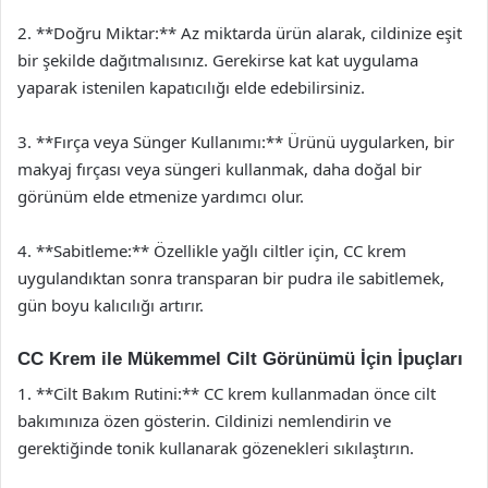
2. **Doğru Miktar:** Az miktarda ürün alarak, cildinize eşit
bir şekilde dağıtmalısınız. Gerekirse kat kat uygulama
yaparak istenilen kapatıcılığı elde edebilirsiniz.
3. **Fırça veya Sünger Kullanımı:** Ürünü uygularken, bir
makyaj fırçası veya süngeri kullanmak, daha doğal bir
görünüm elde etmenize yardımcı olur.
4. **Sabitleme:** Özellikle yağlı ciltler için, CC krem
uygulandıktan sonra transparan bir pudra ile sabitlemek,
gün boyu kalıcılığı artırır.
CC Krem ile Mükemmel Cilt Görünümü İçin İpuçları
1. **Cilt Bakım Rutini:** CC krem kullanmadan önce cilt
bakımınıza özen gösterin. Cildinizi nemlendirin ve
gerektiğinde tonik kullanarak gözenekleri sıkılaştırın.