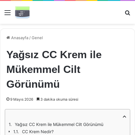
Menü
Ar
Anasayfa
/
Genel
Yağsız CC Krem ile
Mükemmel Cilt
Görünümü
9 Mayıs 2026
3 dakika okuma süresi
Yağsız CC Krem ile Mükemmel Cilt Görünümü
CC Krem Nedir?