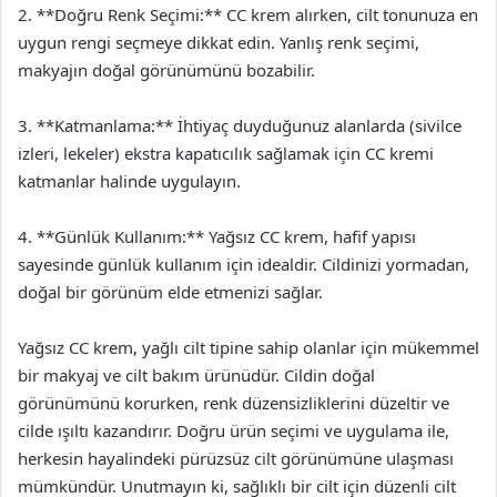
2. **Doğru Renk Seçimi:** CC krem alırken, cilt tonunuza en
uygun rengi seçmeye dikkat edin. Yanlış renk seçimi,
makyajın doğal görünümünü bozabilir.
3. **Katmanlama:** İhtiyaç duyduğunuz alanlarda (sivilce
izleri, lekeler) ekstra kapatıcılık sağlamak için CC kremi
katmanlar halinde uygulayın.
4. **Günlük Kullanım:** Yağsız CC krem, hafif yapısı
sayesinde günlük kullanım için idealdir. Cildinizi yormadan,
doğal bir görünüm elde etmenizi sağlar.
Yağsız CC krem, yağlı cilt tipine sahip olanlar için mükemmel
bir makyaj ve cilt bakım ürünüdür. Cildin doğal
görünümünü korurken, renk düzensizliklerini düzeltir ve
cilde ışıltı kazandırır. Doğru ürün seçimi ve uygulama ile,
herkesin hayalindeki pürüzsüz cilt görünümüne ulaşması
mümkündür. Unutmayın ki, sağlıklı bir cilt için düzenli cilt