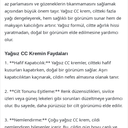
az parlamasını ve gözeneklerin tıkanmamasını sağlamak
açısından büyük önem taşır. Yağsız CC krem, ciltteki fazla
yağı dengeleyerek, hem sağlıklı bir görünüm sunar hem de
makyajın kalıcılığını artırır. Yağsız formül, ciltte ağırlık hissi
yaratmadan, doğal bir görünüm elde edilmesine yardımcı
olur.
Yağsız CC Kremin Faydaları
1. **Hafif Kapatıcılık:** Yağsız CC kremler, ciltteki hafif
kusurları kapatırken, doğal bir görünüm sağlar. Aşırı
kapatıcılıktan kaçınarak, cildin nefes almasına olanak tanır.
2. **Cilt Tonunu Eşitleme:** Renk düzensizlikleri, sivilce
izleri veya güneş lekeleri gibi sorunları düzeltmeye yardımcı
olur. Bu sayede, daha pürüzsüz bir cilt görünümü elde edilir.
3. **Nemlendirme:** Çoğu yağsız CC krem, cildi
nemlendiren bileşenler içerir. Bu, cildin gün boyu canlı ve