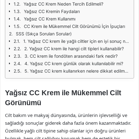
Yağsız CC Krem Neden Tercih Edilmeli?
Yağsız CC Kremin Faydaları
Yağsız CC Krem Kullanımı
CC Krem ile Mükemmel Cilt Görünümü İçin İpuçları
SSS (Sıkça Sorulan Sorular)
1. Yağsız CC krem ile yağlı ciltler için en iyi sonuç nasıl elde edilir?
2. Yağsız CC krem ile hangi cilt tipleri kullanabilir?
3. CC krem ile fondöten arasındaki fark nedir?
4. Yağsız CC krem günlük olarak kullanılabilir mi?
5. Yağsız CC krem kullanırken nelere dikkat edilmelidir?
Yağsız CC Krem ile Mükemmel Cilt
Görünümü
Cilt bakım ve makyaj dünyasında, ürünlerin işlevselliği ve
sağladığı sonuçlar giderek daha fazla önem kazanmaktadır.
Özellikle yağlı cilt tipine sahip olanlar için doğru ürünleri
bulmak, hem cilt sağlığını korumak hem de estetik bir