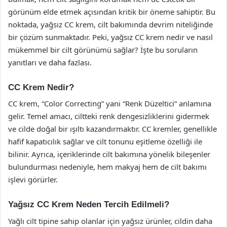
görünüm elde etmek açısından kritik bir öneme sahiptir. Bu
noktada, yağsız CC krem, cilt bakımında devrim niteliğinde
bir çözüm sunmaktadır. Peki, yağsız CC krem nedir ve nasıl
mükemmel bir cilt görünümü sağlar? İşte bu soruların
yanıtları ve daha fazlası.
CC Krem Nedir?
CC krem, “Color Correcting” yani “Renk Düzeltici” anlamına
gelir. Temel amacı, ciltteki renk dengesizliklerini gidermek
ve cilde doğal bir ışıltı kazandırmaktır. CC kremler, genellikle
hafif kapatıcılık sağlar ve cilt tonunu eşitleme özelliği ile
bilinir. Ayrıca, içeriklerinde cilt bakımına yönelik bileşenler
bulundurması nedeniyle, hem makyaj hem de cilt bakımı
işlevi görürler.
Yağsız CC Krem Neden Tercih Edilmeli?
Yağlı cilt tipine sahip olanlar için yağsız ürünler, cildin daha