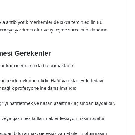
la antibiyotik merhemler de sıkça tercih edilir. Bu
meye yardımcı olur ve iyileşme sürecini hızlandırır.
.
mesi Gerekenler
n birkaç önemli nokta bulunmaktadır:
i belirlemek önemlidir. Hafif yanıklar evde tedavi
r sağlık profesyoneline danışılmalıdır.
ıyı hafifletmek ve hasarı azaltmak açısından faydalıdır.
veya gazlı bez kullanmak enfeksiyon riskini azaltır.
cıdan bilgi almak, gereksiz yan etkilerin oluşmasını