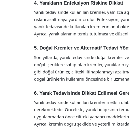
4. Yanıkların Enfeksiyon Riskine Dikkat
Yanık tedavisinde kullanılan kremler, yalnızca 
riskini azaltmaya yardımcı olur. Enfeksiyon, yan
yanık tedavisinde kullanılan kremlerin antibakter
Ayrıca, yanık alanının temiz tutulması ve düzenli
5. Doğal Kremler ve Alternatif Tedavi Yön
Son yıllarda, yanık tedavisinde doğal kremler ve a
doğal içeriklere sahip olan kremler, yanıkların i
gibi doğal ürünler, ciltteki iltihaplanmayı azalt
doğal ürünlerin kullanımı öncesinde bir uzman
6. Yanık Tedavisinde Dikkat Edilmesi Ger
Yanık tedavisinde kullanılan kremlerin etkili ola
gerekmektedir. Öncelikle, yanık bölgesinin tem
uygulanmadan önce ciltteki yabancı maddelerin ve
Ayrıca, kremin doğru şekilde ve yeterli miktard