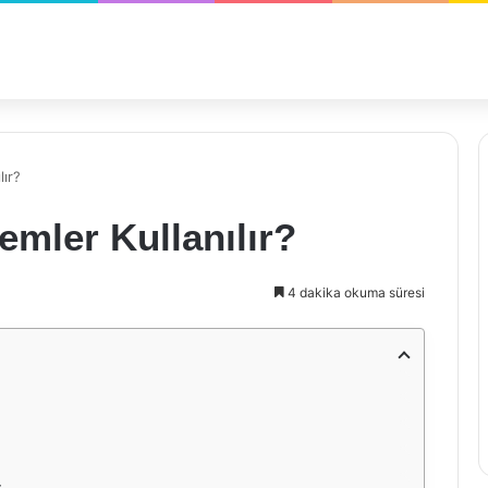
lır?
emler Kullanılır?
4 dakika okuma süresi
r