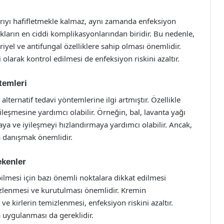
ağrıyı hafifletmekle kalmaz, aynı zamanda enfeksiyon
ıkların en ciddi komplikasyonlarından biridir. Bu nedenle,
iyel ve antifungal özelliklere sahip olması önemlidir.
 olarak kontrol edilmesi de enfeksiyon riskini azaltır.
temleri
lternatif tedavi yöntemlerine ilgi artmıştır. Özellikle
yileşmesine yardımcı olabilir. Örneğin, bal, lavanta yağı
maya ve iyileşmeyi hızlandırmaya yardımcı olabilir. Ancak,
a danışmak önemlidir.
ekenler
bilmesi için bazı önemli noktalara dikkat edilmesi
izlenmesi ve kurutulması önemlidir. Kremin
 kirlerin temizlenmesi, enfeksiyon riskini azaltır.
a uygulanması da gereklidir.