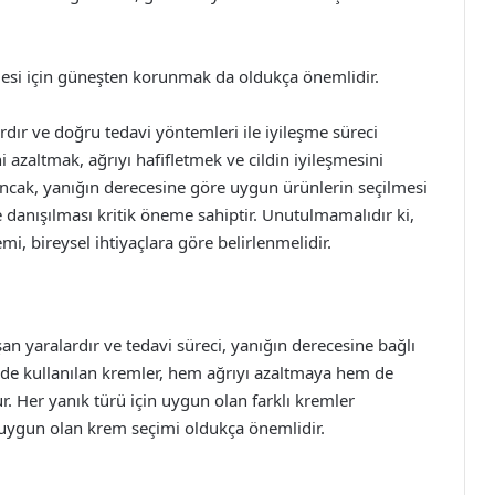
nmesi için güneşten korunmak da oldukça önemlidir.
lardır ve doğru tedavi yöntemleri ile iyileşme süreci
ni azaltmak, ağrıyı hafifletmek ve cildin iyileşmesini
Ancak, yanığın derecesine göre uygun ürünlerin seçilmesi
 danışılması kritik öneme sahiptir. Unutulmamalıdır ki,
mi, bireysel ihtiyaçlara göre belirlenmelidir.
an yaralardır ve tedavi süreci, yanığın derecesine bağlı
inde kullanılan kremler, hem ağrıyı azaltmaya hem de
r. Her yanık türü için uygun olan farklı kremler
uygun olan krem seçimi oldukça önemlidir.