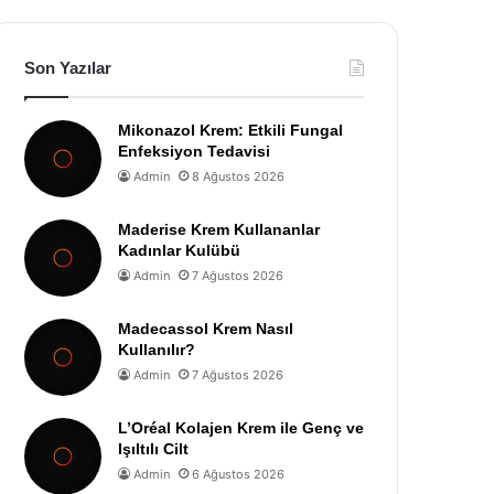
Son Yazılar
Mikonazol Krem: Etkili Fungal
Enfeksiyon Tedavisi
Admin
8 Ağustos 2026
Maderise Krem Kullananlar
Kadınlar Kulübü
Admin
7 Ağustos 2026
Madecassol Krem Nasıl
Kullanılır?
Admin
7 Ağustos 2026
L’Oréal Kolajen Krem ile Genç ve
Işıltılı Cilt
Admin
6 Ağustos 2026