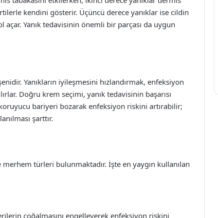
tilerle kendini gösterir. Üçüncü derece yanıklar ise cildin
ol açar. Yanık tedavisinin önemli bir parçası da uygun
şenidir. Yanıkların iyileşmesini hızlandırmak, enfeksiyon
ılırlar. Doğru krem seçimi, yanık tedavisinin başarısı
 koruyucu bariyeri bozarak enfeksiyon riskini artırabilir;
anılması şarttır.
ve merhem türleri bulunmaktadır. İşte en yaygın kullanılan
rilerin çoğalmasını engelleyerek enfeksiyon riskini