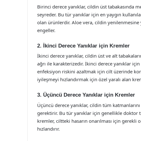
Birinci derece yanıklar, cildin üst tabakasında me
seyreder. Bu tür yanıklar için en yaygın kullanıla
olan ürünlerdir. Aloe vera, cildin yenilenmesine
engeller.
2. İkinci Derece Yanıklar için Kremler
İkinci derece yanıklar, cildin üst ve alt tabakala
ağrı ile karakterizedir. İkinci derece yanıklar içi
enfeksiyon riskini azaltmak için cilt üzerinde ko
iyileşmeyi hızlandırmak için özel yaralı alan kreml
3. Üçüncü Derece Yanıklar için Kremler
Üçüncü derece yanıklar, cildin tüm katmanlarını e
gerektirir. Bu tür yanıklar için genellikle doktor 
kremler, ciltteki hasarın onarılması için gerekli 
hızlandırır.