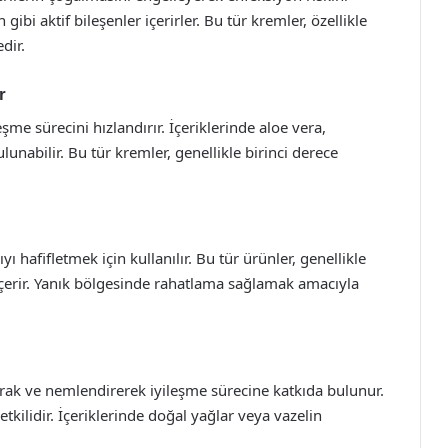
gibi aktif bileşenler içerirler. Bu tür kremler, özellikle
dir.
r
me sürecini hızlandırır. İçeriklerinde aloe vera,
lunabilir. Bu tür kremler, genellikle birinci derece
ı hafifletmek için kullanılır. Bu tür ürünler, genellikle
 içerir. Yanık bölgesinde rahatlama sağlamak amacıyla
arak ve nemlendirerek iyileşme sürecine katkıda bulunur.
 etkilidir. İçeriklerinde doğal yağlar veya vazelin