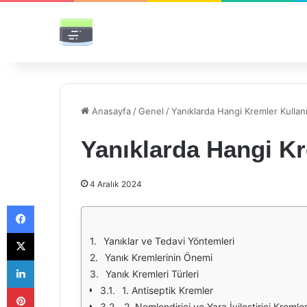
Anasayfa
/
Genel
/
Yanıklarda Hangi Kremler Kullanı
Yanıklarda Hangi Kr
4 Aralık 2024
Facebook
X
Yanıklar ve Tedavi Yöntemleri
Yanık Kremlerinin Önemi
LinkedIn
Yanık Kremleri Türleri
Pinterest
1. Antiseptik Kremler
2. Nemlendirici ve Yara İyileştirici Kremle