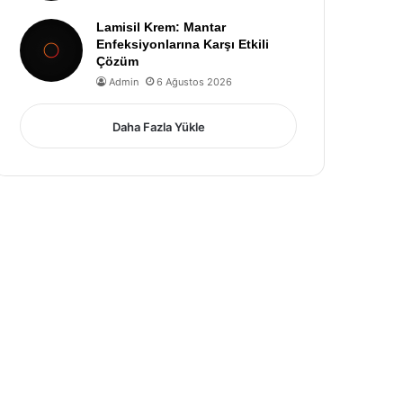
Lamisil Krem: Mantar
Enfeksiyonlarına Karşı Etkili
Çözüm
Admin
6 Ağustos 2026
Daha Fazla Yükle