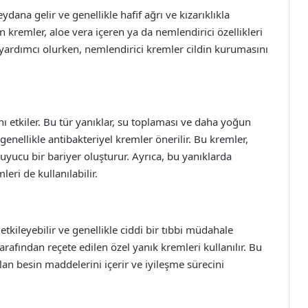
ydana gelir ve genellikle hafif ağrı ve kızarıklıkla
n kremler, aloe vera içeren ya da nemlendirici özellikleri
 yardımcı olurken, nemlendirici kremler cildin kurumasını
rını etkiler. Bu tür yanıklar, su toplaması ve daha yoğun
n genellikle antibakteriyel kremler önerilir. Bu kremler,
ruyucu bir bariyer oluşturur. Ayrıca, bu yanıklarda
eri de kullanılabilir.
tkileyebilir ve genellikle ciddi bir tıbbi müdahale
tarafından reçete edilen özel yanık kremleri kullanılır. Bu
olan besin maddelerini içerir ve iyileşme sürecini