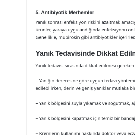
5. Antibiyotik Merhemler
Yanık sonrası enfeksiyon riskini azaltmak amacıy
ürünler, yaraya uygulandığında enfeksiyonu önle
Genellikle, mupirosin gibi antibiyotikler içerirler
Yanık Tedavisinde Dikkat Edil
Yanık tedavisi sırasında dikkat edilmesi gereke
– Yanığın derecesine göre uygun tedavi yöntemin
edilebilirken, derin ve geniş yanıklar mutlaka bi
– Yanık bölgesini suyla yıkamak ve soğutmak, ağr
– Yanık bölgesini kapatmak için temiz bir bandaj 
– Kremlerin kullanımı hakkında doktor veya ecza