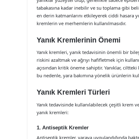
tabakasına kadar inebilir ve su toplama gibi belir
en derin katmanlarını etkileyerek ciddi hasara y
kremlerin ve merhemlerin kullanılmasıdır.
Yanık Kremlerinin Önemi
Yanık kremleri, yanık tedavisinin önemli bir bile
riskini azaltmak ve ağrıyı hafifletmek için kullan
açısından kritik öneme sahiptir. Yanıklar, ciltteki
bu nedenle, yara bakımına yönelik ürünlerin kull
Yanık Kremleri Türleri
Yanık tedavisinde kullanılabilecek çeşitli krem 
yanık kremleri:
1. Antiseptik Kremler
Antiseptik kremler, yaraya uygulandığında bakte