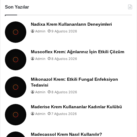
Son Yazılar
Nadixa Krem Kullananların Deneyimleri
Admin
9 Ağustos 2026
Muscoflex Krem: Ağrılarınız İçin Etkili Çözüm
Admin
8 Ağustos 2026
Mikonazol Krem: Etkili Fungal Enfeksiyon
Tedavisi
Admin
8 Ağustos 2026
Maderise Krem Kullananlar Kadınlar Kulübü
Admin
7 Ağustos 2026
Madecassol Krem Nasıl Kullanılır?