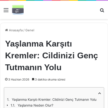
Menü
Ar
Anasayfa
/
Genel
Yaşlanma Karşıtı
Kremler: Cildinizi Genç
Tutmanın Yolu
3 Haziran 2026
3 dakika okuma süresi
Yaşlanma Karşıtı Kremler: Cildinizi Genç Tutmanın Yolu
Yaşlanma Neden Olur?