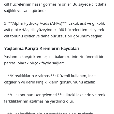
cilt hücrelerinin hasar görmesini önler. Bu sayede cilt daha
sağlıklı ve canlı görünür.
5. **Alpha Hydroxy Acids (AHAs)**: Laktik asit ve glikolik
asit gibi AHAs, cilt yüzeyindeki ölü hücreleri temizleyerek
cilt tonunu eşitler ve daha pürüzsüz bir görünüm sağlar.
Yaşlanma Karşıtı Kremlerin Faydaları
Yaşlanma karşıtı kremler, cilt bakım rutininizin önemli bir
parçası olarak birçok fayda sağlar:
– **Kırışıklıkların Azalması**: Düzenli kullanım, ince
çizgilerin ve derin kırışıklıkların görünümünü azaltır.
– **Cilt Tonunun Dengelemesi**: Ciltteki lekelerin ve renk
farklılıklarının azalmasına yardımcı olur.
– **Cilt Elastikiyetinin Artması**: Kolajen ve elastin