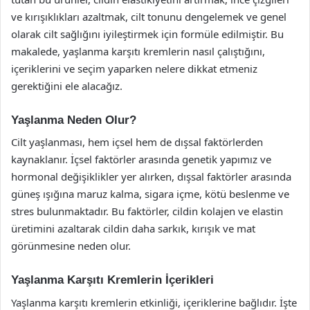
ve kırışıklıkları azaltmak, cilt tonunu dengelemek ve genel
olarak cilt sağlığını iyileştirmek için formüle edilmiştir. Bu
makalede, yaşlanma karşıtı kremlerin nasıl çalıştığını,
içeriklerini ve seçim yaparken nelere dikkat etmeniz
gerektiğini ele alacağız.
Yaşlanma Neden Olur?
Cilt yaşlanması, hem içsel hem de dışsal faktörlerden
kaynaklanır. İçsel faktörler arasında genetik yapımız ve
hormonal değişiklikler yer alırken, dışsal faktörler arasında
güneş ışığına maruz kalma, sigara içme, kötü beslenme ve
stres bulunmaktadır. Bu faktörler, cildin kolajen ve elastin
üretimini azaltarak cildin daha sarkık, kırışık ve mat
görünmesine neden olur.
Yaşlanma Karşıtı Kremlerin İçerikleri
Yaşlanma karşıtı kremlerin etkinliği, içeriklerine bağlıdır. İşte