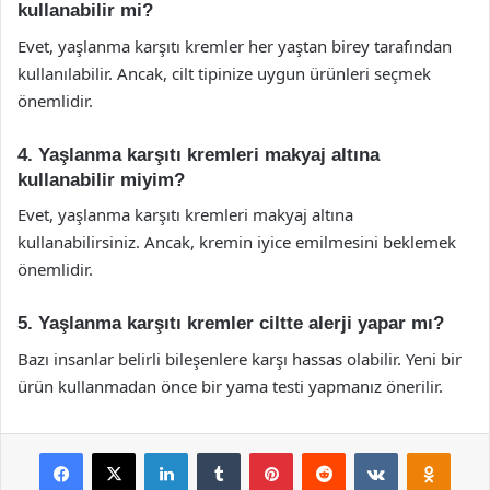
kullanabilir mi?
Evet, yaşlanma karşıtı kremler her yaştan birey tarafından
kullanılabilir. Ancak, cilt tipinize uygun ürünleri seçmek
önemlidir.
4. Yaşlanma karşıtı kremleri makyaj altına
kullanabilir miyim?
Evet, yaşlanma karşıtı kremleri makyaj altına
kullanabilirsiniz. Ancak, kremin iyice emilmesini beklemek
önemlidir.
5. Yaşlanma karşıtı kremler ciltte alerji yapar mı?
Bazı insanlar belirli bileşenlere karşı hassas olabilir. Yeni bir
ürün kullanmadan önce bir yama testi yapmanız önerilir.
Facebook
X
LinkedIn
Tumblr
Pinterest
Reddit
VKontakte
Odnok