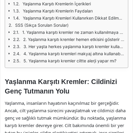
Yaşlanma Karşıtı Kremlerin İçerikleri
Yaşlanma Karşıtı Kremlerin Faydaları
Yaşlanma Karşıtı Kremleri Kullanırken Dikkat Edilmesi Gerekenler
SSS (Sıkça Sorulan Sorular)
1. Yaşlanma karşıtı kremler ne zaman kullanılmaya başlanmalı?
2. Yaşlanma karşıtı kremler hemen etkisini gösterir mi?
3. Her yaşta herkes yaşlanma karşıtı kremler kullanabilir mi?
4. Yaşlanma karşıtı kremleri makyaj altına kullanabilir miyim?
5. Yaşlanma karşıtı kremler ciltte alerji yapar mı?
Yaşlanma Karşıtı Kremler: Cildinizi
Genç Tutmanın Yolu
Yaşlanma, insanların hayatının kaçınılmaz bir gerçeğidir.
Ancak, cilt yaşlanma sürecini yavaşlatmak ve cildimizi daha
genç ve sağlıklı tutmak mümkündür. Bu noktada, yaşlanma
karşıtı kremler devreye girer. Cilt bakımında önemli bir yer
tutan bu ürünler, cildin elastikiyetini artırmak, ince çizgileri