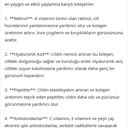
en yaygın ve etkili yaşlanma karşıtı bileşenler:
1. **Retinol**: A vitamini türevi olan retinol, cilt
hücrelerinin yenilenmesine yardımcı olur ve kolajen
üretimini artırır. İnce çizgilerin ve kırışıklıkların görünümünü
azaltır.
2. **Hyaluronik Asit**: Cildin nemini artıran bu bileşen,
ciltteki dolgunluğu sağlar ve kuruluğu önler. Hyaluronik asit,
ciltteki suyun tutulmasına yardımcı olarak daha genç bir
görünüm kazandırır.
3. **Peptitler**: Cildin elastikiyetini artıran ve kolajen
üretimini teşvik eden peptitler, cildin daha sıkı ve pürüzsüz
görünmesine yardımcı olur.
4. **Antioksidanlar**: C vitamini, E vitamini ve yeşil çay
ekstresi gibi antioksidanlar, serbest radikallerle savaşarak