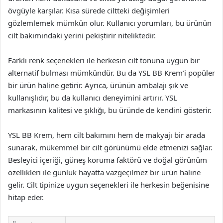
övgüyle karşılar. Kısa sürede ciltteki değişimleri
gözlemlemek mümkün olur. Kullanıcı yorumları, bu ürünün
cilt bakımındaki yerini pekiştirir niteliktedir.
Farklı renk seçenekleri ile herkesin cilt tonuna uygun bir
alternatif bulması mümkündür. Bu da YSL BB Krem’i popüler
bir ürün haline getirir. Ayrıca, ürünün ambalajı şık ve
kullanışlıdır, bu da kullanıcı deneyimini artırır. YSL
markasının kalitesi ve şıklığı, bu üründe de kendini gösterir.
YSL BB Krem, hem cilt bakımını hem de makyajı bir arada
sunarak, mükemmel bir cilt görünümü elde etmenizi sağlar.
Besleyici içeriği, güneş koruma faktörü ve doğal görünüm
özellikleri ile günlük hayatta vazgeçilmez bir ürün haline
gelir. Cilt tipinize uygun seçenekleri ile herkesin beğenisine
hitap eder.