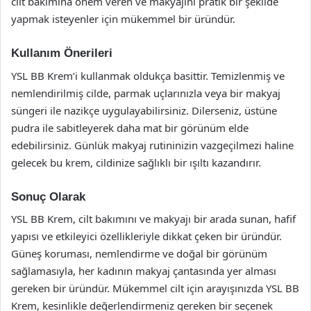
cilt bakımına önem veren ve makyajını pratik bir şekilde
yapmak isteyenler için mükemmel bir üründür.
Kullanım Önerileri
YSL BB Krem’i kullanmak oldukça basittir. Temizlenmiş ve
nemlendirilmiş cilde, parmak uçlarınızla veya bir makyaj
süngeri ile nazikçe uygulayabilirsiniz. Dilerseniz, üstüne
pudra ile sabitleyerek daha mat bir görünüm elde
edebilirsiniz. Günlük makyaj rutininizin vazgeçilmezi haline
gelecek bu krem, cildinize sağlıklı bir ışıltı kazandırır.
Sonuç Olarak
YSL BB Krem, cilt bakımını ve makyajı bir arada sunan, hafif
yapısı ve etkileyici özellikleriyle dikkat çeken bir üründür.
Güneş koruması, nemlendirme ve doğal bir görünüm
sağlamasıyla, her kadının makyaj çantasında yer alması
gereken bir üründür. Mükemmel cilt için arayışınızda YSL BB
Krem, kesinlikle değerlendirmeniz gereken bir seçenek