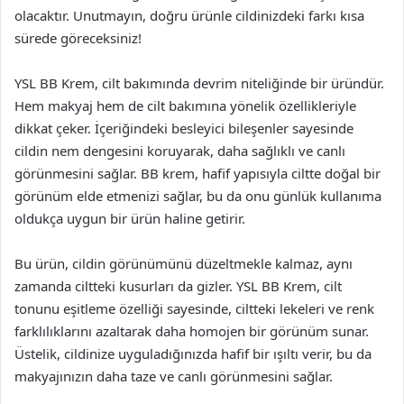
olacaktır. Unutmayın, doğru ürünle cildinizdeki farkı kısa
sürede göreceksiniz!
YSL BB Krem, cilt bakımında devrim niteliğinde bir üründür.
Hem makyaj hem de cilt bakımına yönelik özellikleriyle
dikkat çeker. İçeriğindeki besleyici bileşenler sayesinde
cildin nem dengesini koruyarak, daha sağlıklı ve canlı
görünmesini sağlar. BB krem, hafif yapısıyla ciltte doğal bir
görünüm elde etmenizi sağlar, bu da onu günlük kullanıma
oldukça uygun bir ürün haline getirir.
Bu ürün, cildin görünümünü düzeltmekle kalmaz, aynı
zamanda ciltteki kusurları da gizler. YSL BB Krem, cilt
tonunu eşitleme özelliği sayesinde, ciltteki lekeleri ve renk
farklılıklarını azaltarak daha homojen bir görünüm sunar.
Üstelik, cildinize uyguladığınızda hafif bir ışıltı verir, bu da
makyajınızın daha taze ve canlı görünmesini sağlar.