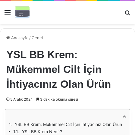
Menü
Ar
Anasayfa
/
Genel
YSL BB Krem:
Mükemmel Cilt İçin
İhtiyacınız Olan Ürün
5 Aralık 2024
3 dakika okuma süresi
YSL BB Krem: Mükemmel Cilt İçin İhtiyacınız Olan Ürün
YSL BB Krem Nedir?