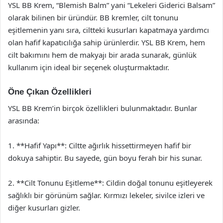
YSL BB Krem, “Blemish Balm” yani “Lekeleri Giderici Balsam”
olarak bilinen bir üründür. BB kremler, cilt tonunu
eşitlemenin yanı sıra, ciltteki kusurları kapatmaya yardımcı
olan hafif kapatıcılığa sahip ürünlerdir. YSL BB Krem, hem
cilt bakımını hem de makyajı bir arada sunarak, günlük
kullanım için ideal bir seçenek oluşturmaktadır.
Öne Çıkan Özellikleri
YSL BB Krem’in birçok özellikleri bulunmaktadır. Bunlar
arasında:
1. **Hafif Yapı**: Ciltte ağırlık hissettirmeyen hafif bir
dokuya sahiptir. Bu sayede, gün boyu ferah bir his sunar.
2. **Cilt Tonunu Eşitleme**: Cildin doğal tonunu eşitleyerek
sağlıklı bir görünüm sağlar. Kırmızı lekeler, sivilce izleri ve
diğer kusurları gizler.