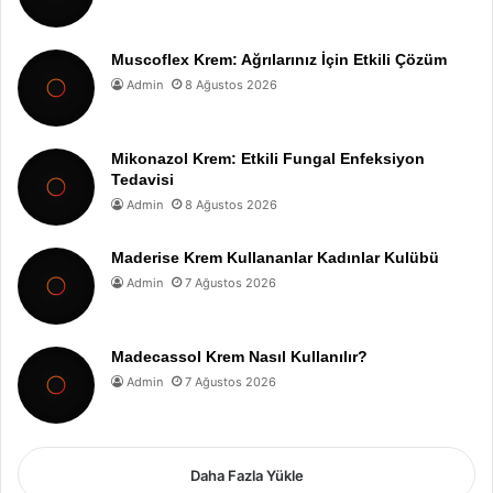
Muscoflex Krem: Ağrılarınız İçin Etkili Çözüm
Admin
8 Ağustos 2026
Mikonazol Krem: Etkili Fungal Enfeksiyon
Tedavisi
Admin
8 Ağustos 2026
Maderise Krem Kullananlar Kadınlar Kulübü
Admin
7 Ağustos 2026
Madecassol Krem Nasıl Kullanılır?
Admin
7 Ağustos 2026
Daha Fazla Yükle