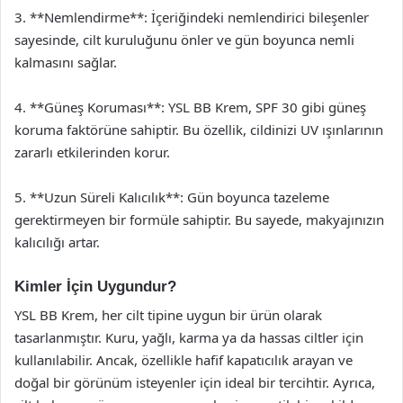
3. **Nemlendirme**: İçeriğindeki nemlendirici bileşenler
sayesinde, cilt kuruluğunu önler ve gün boyunca nemli
kalmasını sağlar.
4. **Güneş Koruması**: YSL BB Krem, SPF 30 gibi güneş
koruma faktörüne sahiptir. Bu özellik, cildinizi UV ışınlarının
zararlı etkilerinden korur.
5. **Uzun Süreli Kalıcılık**: Gün boyunca tazeleme
gerektirmeyen bir formüle sahiptir. Bu sayede, makyajınızın
kalıcılığı artar.
Kimler İçin Uygundur?
YSL BB Krem, her cilt tipine uygun bir ürün olarak
tasarlanmıştır. Kuru, yağlı, karma ya da hassas ciltler için
kullanılabilir. Ancak, özellikle hafif kapatıcılık arayan ve
doğal bir görünüm isteyenler için ideal bir tercihtir. Ayrıca,