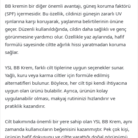
BB kremin bir diğer önemli avantajı, güneş koruma faktörü
(SPF) içermesidir. Bu özellik, cildinizi güneşin zararlı UV
ışınlarına karşı koruyarak, yaşlanma belirtilerinin önüne
geçer. Düzenli kullanıldığında, cildin daha sağlıklı ve genç
görünmesine yardımcı olur. Özellikle yaz aylarında, hafif
formülü sayesinde ciltte ağırlık hissi yaratmadan koruma
sağlar.
YSL BB Krem, farklı cilt tiplerine uygun seçenekler sunar.
Yağlı, kuru veya karma ciltler için formüle edilmiş
alternatifleri bulunur. Böylece, her cilt tipi kendi ihtiyacına
uygun olan ürünü bulabilir. Ayrıca, ürünün kolay
uygulanabilir olması, makyaj rutininizi hızlandırır ve
pratiklik kazandırır.
Cilt bakımında önemli bir yere sahip olan YSL BB Krem, aynı
zamanda kullanıcıların beğenisini kazanmıştır. Pek çok kişi,
ürünün hafif dokusunu ve ciltte yarattığı doğal görünümü