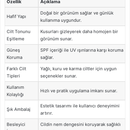
Özellik
Açıklama
Doğal bir görünüm sağlar ve günlük
Hafif Yapı
kullanıma uygundur.
Cilt Tonunu
Kusurları gizleyerek daha homojen bir
Eşitleme
görünüm sunar.
Güneş
SPF içeriği ile UV ışınlarına karşı koruma
Koruma
sağlar.
Farklı Cilt
Yağlı, kuru ve karma ciltler için uygun
Tipleri
seçenekler sunar.
Kullanım
Hızlı ve pratik uygulama imkanı sunar.
Kolaylığı
Estetik tasarımı ile kullanıcı deneyimini
Şık Ambalaj
artırır.
Besleyici
Cildin nem dengesini koruyarak sağlıklı