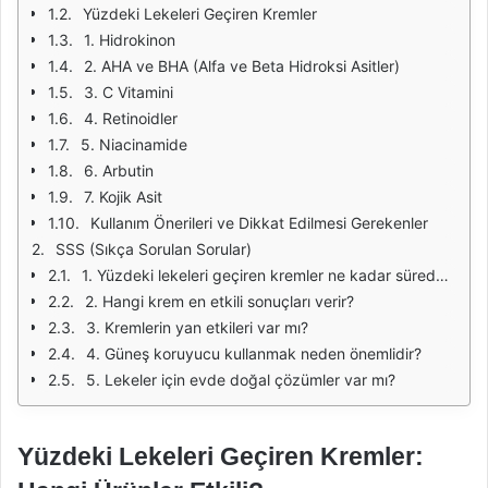
Yüzdeki Lekeleri Geçiren Kremler
1. Hidrokinon
2. AHA ve BHA (Alfa ve Beta Hidroksi Asitler)
3. C Vitamini
4. Retinoidler
5. Niacinamide
6. Arbutin
7. Kojik Asit
Kullanım Önerileri ve Dikkat Edilmesi Gerekenler
SSS (Sıkça Sorulan Sorular)
1. Yüzdeki lekeleri geçiren kremler ne kadar sürede etki eder?
2. Hangi krem en etkili sonuçları verir?
3. Kremlerin yan etkileri var mı?
4. Güneş koruyucu kullanmak neden önemlidir?
5. Lekeler için evde doğal çözümler var mı?
Yüzdeki Lekeleri Geçiren Kremler: