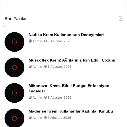
Son Yazılar
Nadixa Krem Kullananların Deneyimleri
Admin
9 Ağustos 2026
Muscoflex Krem: Ağrılarınız İçin Etkili Çözüm
Admin
8 Ağustos 2026
Mikonazol Krem: Etkili Fungal Enfeksiyon
Tedavisi
Admin
8 Ağustos 2026
Maderise Krem Kullananlar Kadınlar Kulübü
Admin
7 Ağustos 2026