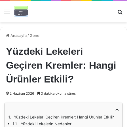
Menü
Ar
Anasayfa
/
Genel
Yüzdeki Lekeleri
Geçiren Kremler: Hangi
Ürünler Etkili?
2 Haziran 2026
3 dakika okuma süresi
Yüzdeki Lekeleri Geçiren Kremler: Hangi Ürünler Etkili?
Yüzdeki Lekelerin Nedenleri