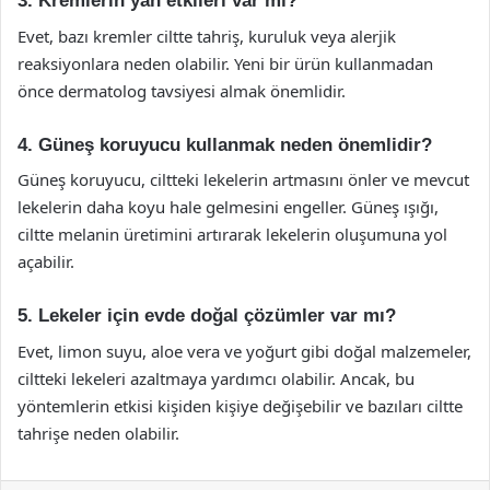
3. Kremlerin yan etkileri var mı?
Evet, bazı kremler ciltte tahriş, kuruluk veya alerjik
reaksiyonlara neden olabilir. Yeni bir ürün kullanmadan
önce dermatolog tavsiyesi almak önemlidir.
4. Güneş koruyucu kullanmak neden önemlidir?
Güneş koruyucu, ciltteki lekelerin artmasını önler ve mevcut
lekelerin daha koyu hale gelmesini engeller. Güneş ışığı,
ciltte melanin üretimini artırarak lekelerin oluşumuna yol
açabilir.
5. Lekeler için evde doğal çözümler var mı?
Evet, limon suyu, aloe vera ve yoğurt gibi doğal malzemeler,
ciltteki lekeleri azaltmaya yardımcı olabilir. Ancak, bu
yöntemlerin etkisi kişiden kişiye değişebilir ve bazıları ciltte
tahrişe neden olabilir.