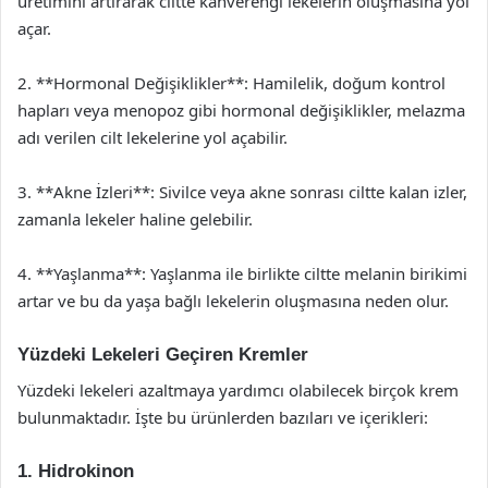
üretimini artırarak ciltte kahverengi lekelerin oluşmasına yol
açar.
2. **Hormonal Değişiklikler**: Hamilelik, doğum kontrol
hapları veya menopoz gibi hormonal değişiklikler, melazma
adı verilen cilt lekelerine yol açabilir.
3. **Akne İzleri**: Sivilce veya akne sonrası ciltte kalan izler,
zamanla lekeler haline gelebilir.
4. **Yaşlanma**: Yaşlanma ile birlikte ciltte melanin birikimi
artar ve bu da yaşa bağlı lekelerin oluşmasına neden olur.
Yüzdeki Lekeleri Geçiren Kremler
Yüzdeki lekeleri azaltmaya yardımcı olabilecek birçok krem
bulunmaktadır. İşte bu ürünlerden bazıları ve içerikleri:
1. Hidrokinon