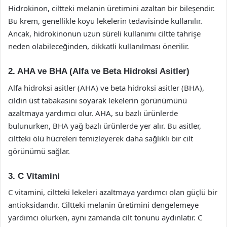
Hidrokinon, ciltteki melanin üretimini azaltan bir bileşendir.
Bu krem, genellikle koyu lekelerin tedavisinde kullanılır.
Ancak, hidrokinonun uzun süreli kullanımı ciltte tahrişe
neden olabileceğinden, dikkatli kullanılması önerilir.
2. AHA ve BHA (Alfa ve Beta Hidroksi Asitler)
Alfa hidroksi asitler (AHA) ve beta hidroksi asitler (BHA),
cildin üst tabakasını soyarak lekelerin görünümünü
azaltmaya yardımcı olur. AHA, su bazlı ürünlerde
bulunurken, BHA yağ bazlı ürünlerde yer alır. Bu asitler,
ciltteki ölü hücreleri temizleyerek daha sağlıklı bir cilt
görünümü sağlar.
3. C Vitamini
C vitamini, ciltteki lekeleri azaltmaya yardımcı olan güçlü bir
antioksidandır. Ciltteki melanin üretimini dengelemeye
yardımcı olurken, aynı zamanda cilt tonunu aydınlatır. C