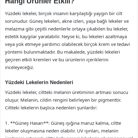
Hangi Ürünler Etkili?
Yüzdeki lekeler, birçok insanın karşılaştığı yaygın bir cilt
sorunudur. Güneş lekeleri, akne izleri, yaşa bağlı lekeler ve
melazma gibi çeşitli nedenlerle ortaya çıkabilen bu lekeler,
estetik kaygılar yaratabilir. Neyse ki, bu lekeleri azaltmaya
veya yok etmeye yardımcı olabilecek birçok krem ve tedavi
yöntemi bulunmaktadır. Bu makalede, yüzdeki lekeleri
geçiren etkili kremleri ve bu ürünlerin içeriklerini
inceleyeceğiz.
Yüzdeki Lekelerin Nedenleri
Yüzdeki lekeler, ciltteki melanin üretiminin artması sonucu
oluşur. Melanin, cildin rengini belirleyen bir pigmenttir.
Ciltteki lekelerin başlıca nedenleri şunlardır:
1. **Güneş Hasarı**: Güneş ışığına maruz kalma, ciltte
lekeler oluşmasına neden olabilir. UV ışınları, melanin