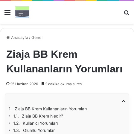
Menü
Ar
Anasayfa
/
Genel
Ziaja BB Krem
Kullananların Yorumları
25 Haziran 2026
2 dakika okuma süresi
Ziaja BB Krem Kullananların Yorumları
Ziaja BB Krem Nedir?
Kullanıcı Yorumları
Olumlu Yorumlar