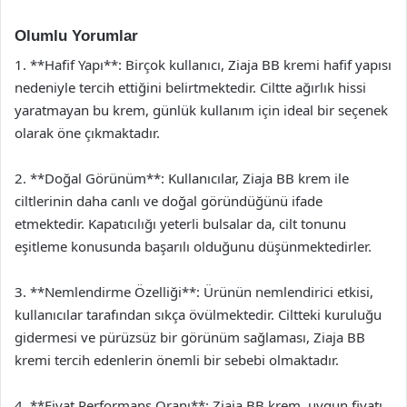
Olumlu Yorumlar
1. **Hafif Yapı**: Birçok kullanıcı, Ziaja BB kremi hafif yapısı
nedeniyle tercih ettiğini belirtmektedir. Ciltte ağırlık hissi
yaratmayan bu krem, günlük kullanım için ideal bir seçenek
olarak öne çıkmaktadır.
2. **Doğal Görünüm**: Kullanıcılar, Ziaja BB krem ile
ciltlerinin daha canlı ve doğal göründüğünü ifade
etmektedir. Kapatıcılığı yeterli bulsalar da, cilt tonunu
eşitleme konusunda başarılı olduğunu düşünmektedirler.
3. **Nemlendirme Özelliği**: Ürünün nemlendirici etkisi,
kullanıcılar tarafından sıkça övülmektedir. Ciltteki kuruluğu
gidermesi ve pürüzsüz bir görünüm sağlaması, Ziaja BB
kremi tercih edenlerin önemli bir sebebi olmaktadır.
4. **Fiyat Performans Oranı**: Ziaja BB krem, uygun fiyatı