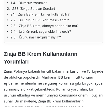
Olumsuz Yorumlar
SSS (Sıkça Sorulan Sorular)
Ziaja BB kremi kimler kullanabilir?
Bu ürünün SPF koruması var mı?
Ziaja BB krem, akneye neden olur mu?
Ürünün renk seçenekleri nelerdir?
Ürünü nasıl uygulamalıyım?
Ziaja BB Krem Kullananların
Yorumları
Ziaja, Polonya kökenli bir cilt bakım markasıdır ve Türkiye’de
de oldukça popülerdir. Markanın BB kremi, cilt tonunu
eşitleme, nemlendirme ve güneş koruması gibi birçok fayda
sunmasıyla dikkat çekmektedir. Kullanıcı yorumları, bir
ürünün etkinliği ve memnuniyeti konusunda önemli ipuçları
sunar. Bu makalede, Ziaja BB krem kullananların
yorumlarını derleyerek, ürün hakkında genel bir