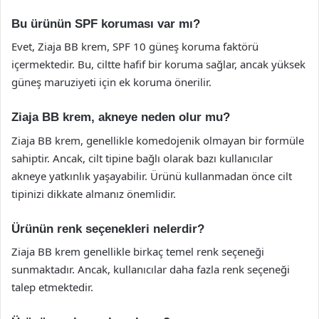
Bu ürünün SPF koruması var mı?
Evet, Ziaja BB krem, SPF 10 güneş koruma faktörü
içermektedir. Bu, ciltte hafif bir koruma sağlar, ancak yüksek
güneş maruziyeti için ek koruma önerilir.
Ziaja BB krem, akneye neden olur mu?
Ziaja BB krem, genellikle komedojenik olmayan bir formüle
sahiptir. Ancak, cilt tipine bağlı olarak bazı kullanıcılar
akneye yatkınlık yaşayabilir. Ürünü kullanmadan önce cilt
tipinizi dikkate almanız önemlidir.
Ürünün renk seçenekleri nelerdir?
Ziaja BB krem genellikle birkaç temel renk seçeneği
sunmaktadır. Ancak, kullanıcılar daha fazla renk seçeneği
talep etmektedir.