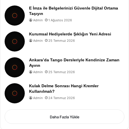
E İmza ile Belgelerinizi Güvenle Dijital Ortama
Taşıyın
Admin
1 Ağustos 2026
Kurumsal Hediyelerde Şıklığın Yeni Adresi
Admin
25 Temmuz 2026
Ankara’da Tango Dersleriyle Kendinize Zaman
Ayırın
Admin
25 Temmuz 2026
Kulak Delme Sonrası Hangi Kremler
Kullanılmalı?
Admin
24 Temmuz 2026
Daha Fazla Yükle