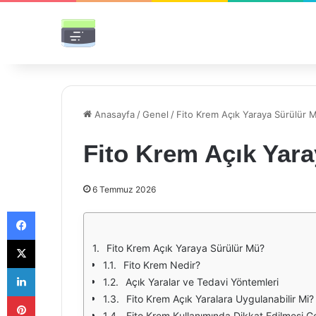
Anasayfa
/
Genel
/
Fito Krem Açık Yaraya Sürülür 
Fito Krem Açık Yar
6 Temmuz 2026
Facebook
X
Fito Krem Açık Yaraya Sürülür Mü?
Fito Krem Nedir?
LinkedIn
Açık Yaralar ve Tedavi Yöntemleri
Pinterest
Fito Krem Açık Yaralara Uygulanabilir Mi?
Fito Krem Kullanımında Dikkat Edilmesi G