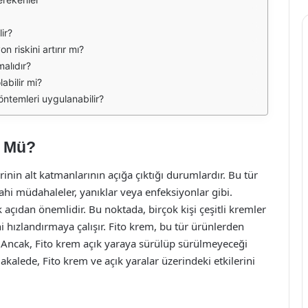
ir?
 riskini artırır mı?
alıdır?
abilir mi?
yöntemleri uygulanabilir?
r Mü?
inin alt katmanlarının açığa çıktığı durumlardır. Bu tür
errahi müdahaleler, yanıklar veya enfeksiyonlar gibi.
k açıdan önemlidir. Bu noktada, birçok kişi çeşitli kremler
 hızlandırmaya çalışır. Fito krem, bu tür ürünlerden
lır. Ancak, Fito krem açık yaraya sürülüp sürülmeyeceği
alede, Fito krem ve açık yaralar üzerindeki etkilerini