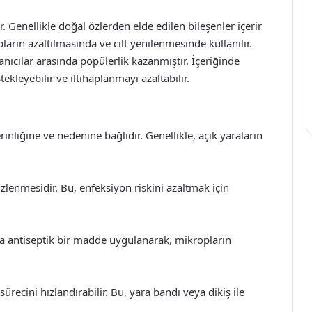
. Genellikle doğal özlerden elde edilen bileşenler içerir
pların azaltılmasında ve cilt yenilenmesinde kullanılır.
lanıcılar arasında popülerlik kazanmıştır. İçeriğinde
tekleyebilir ve iltihaplanmayı azaltabilir.
inliğine ve nedenine bağlıdır. Genellikle, açık yaraların
izlenmesidir. Bu, enfeksiyon riskini azaltmak için
a antiseptik bir madde uygulanarak, mikropların
ürecini hızlandırabilir. Bu, yara bandı veya dikiş ile