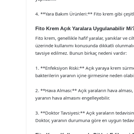
4. **Yara Bakım Ürünleri:** Fito krem gibi çeşitli
Fito Krem Açık Yaralara Uygulanabilir Mi
Fito krem, genellikle hafif yaralar, yanıklar ve c
üzerinde kullanımı konusunda dikkatli olunmalı
tavsiye edilmez. Bunun birkaç nedeni vardır:
1. **Enfeksiyon Riski:** Açık yaraya krem sürmek
bakterilerin yaranın içine girmesine neden olabil
2. **Hava Alması:** Açık yaraların hava alması, 
yaranın hava almasını engelleyebilir.
3. **Doktor Tavsiyesi:** Açık yaraların tedavisi
Doktor, yaranın durumuna göre en uygun tedavi 