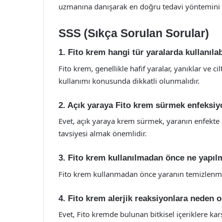
uzmanına danışarak en doğru tedavi yöntemini 
SSS (Sıkça Sorulan Sorular)
1. Fito krem hangi tür yaralarda kullanılab
Fito krem, genellikle hafif yaralar, yanıklar ve c
kullanımı konusunda dikkatli olunmalıdır.
2. Açık yaraya Fito krem sürmek enfeksiyon
Evet, açık yaraya krem sürmek, yaranın enfekte o
tavsiyesi almak önemlidir.
3. Fito krem kullanılmadan önce ne yapıl
Fito krem kullanmadan önce yaranın temizlenmes
4. Fito krem alerjik reaksiyonlara neden o
Evet, Fito kremde bulunan bitkisel içeriklere karş