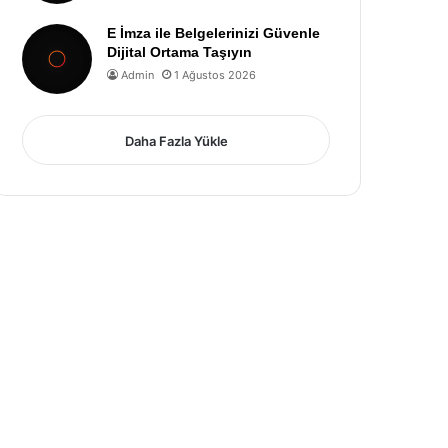
E İmza ile Belgelerinizi Güvenle
Dijital Ortama Taşıyın
Admin
1 Ağustos 2026
Daha Fazla Yükle