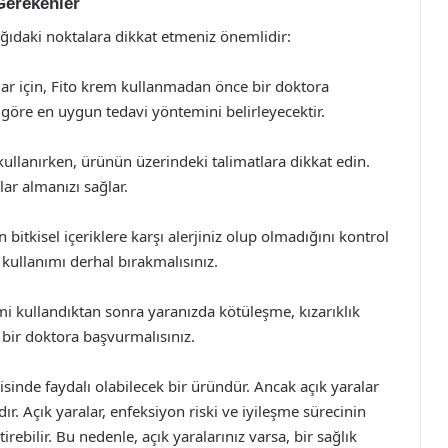
Gerekenler
ğıdaki noktalara dikkat etmeniz önemlidir:
lar için, Fito krem kullanmadan önce bir doktora
öre en uygun tedavi yöntemini belirleyecektir.
ullanırken, ürünün üzerindeki talimatlara dikkat edin.
ar almanızı sağlar.
bitkisel içeriklere karşı alerjiniz olup olmadığını kontrol
kullanımı derhal bırakmalısınız.
i kullandıktan sonra yaranızda kötüleşme, kızarıklık
 bir doktora başvurmalısınız.
isinde faydalı olabilecek bir üründür. Ancak açık yaralar
r. Açık yaralar, enfeksiyon riski ve iyileşme sürecinin
irebilir. Bu nedenle, açık yaralarınız varsa, bir sağlık