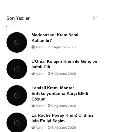
Son Yazılar
Madecassol Krem Nasıl
Kullanılır?
Admin
7 Ağustos 2026
L’Oréal Kolajen Krem ile Genç ve
Işıltılı Cilt
Admin
6 Ağustos 2026
Lamisil Krem: Mantar
Enfeksiyonlarına Karşı Etkili
Çözüm
Admin
6 Ağustos 2026
La Roche Posay Krem: Cildiniz
İçin En İyi Seçim
Admin
5 Ağustos 2026