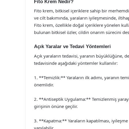
Fito Krem Nedir?
Fito krem, bitkisel içeriklere sahip bir merhemdir
ve cilt bakımında, yaraların iyileşmesinde, iltiha
Fito krem, özellikle doğal içeriklere yönelen kul
bulunan bitkisel özler, cildin onarım sürecini des
Açık Yaralar ve Tedavi Yöntemleri
Açık yaraların tedavisi, yaranın büyüklüğüne, der
tedavisinde aşağıdaki yöntemler kullanılır:
1. **Temizlik:** Yaraların ilk adımı, yaranın tem
önemlidir.
2. **Antiseptik Uygulama:** Temizlenmiş yaray
girişinin önüne geçilir.
3. **Kapatma:** Yaraların kapatılması, iyileşme s
yapılabilir.