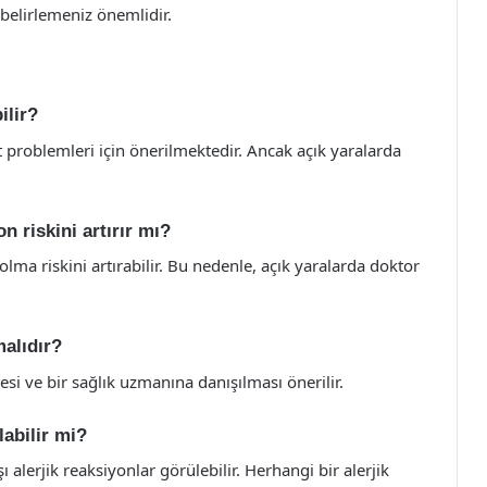
belirlemeniz önemlidir.
ilir?
ilt problemleri için önerilmektedir. Ancak açık yaralarda
 riskini artırır mı?
lma riskini artırabilir. Bu nedenle, açık yaralarda doktor
malıdır?
i ve bir sağlık uzmanına danışılması önerilir.
labilir mi?
ı alerjik reaksiyonlar görülebilir. Herhangi bir alerjik