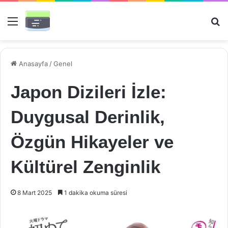
Menü
Ar
Anasayfa
/
Genel
Japon Dizileri İzle:
Duygusal Derinlik,
Özgün Hikayeler ve
Kültürel Zenginlik
8 Mart 2025
1 dakika okuma süresi