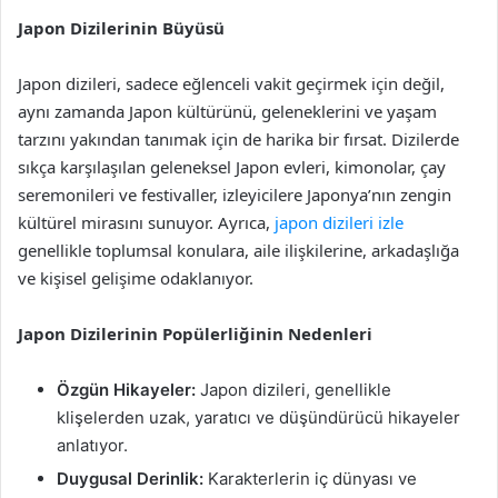
Japon Dizilerinin Büyüsü
Japon dizileri, sadece eğlenceli vakit geçirmek için değil,
aynı zamanda Japon kültürünü, geleneklerini ve yaşam
tarzını yakından tanımak için de harika bir fırsat. Dizilerde
sıkça karşılaşılan geleneksel Japon evleri, kimonolar, çay
seremonileri ve festivaller, izleyicilere Japonya’nın zengin
kültürel mirasını sunuyor. Ayrıca,
japon dizileri izle
genellikle toplumsal konulara, aile ilişkilerine, arkadaşlığa
ve kişisel gelişime odaklanıyor.
Japon Dizilerinin Popülerliğinin Nedenleri
Özgün Hikayeler:
Japon dizileri, genellikle
klişelerden uzak, yaratıcı ve düşündürücü hikayeler
anlatıyor.
Duygusal Derinlik:
Karakterlerin iç dünyası ve